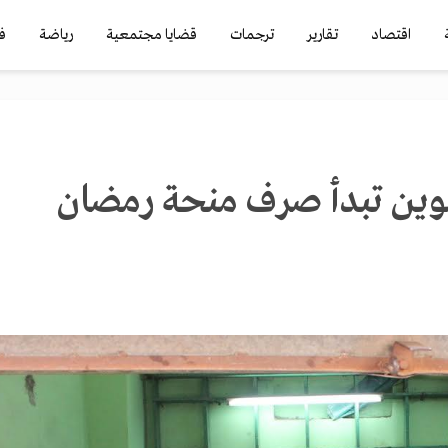
اقتصاد
تقارير
ترجمات
قضايا مجتمعية
رياضة
ف
التموين تبدأ صرف منحة رمضان