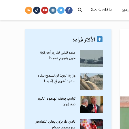
يديو
ملفات خاصة
الأكثر قراءة
مصر تنفي تقارير أميركية
حول هجوم دمياط
وزارة الري: لن نسمح ببناء
سدود أخرى في إثيوبيا
ترامب يوقف الهجوم الكبير
ضد إيران
نادي طرابزون يعلن التفاوض
مع محمد صلاح