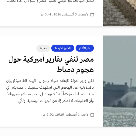
تبادل البيانات مع دولتي المصب، مصر والسودان. جاء ذلك...
الأربعاء، 5 أغسطس 2026، 6:44 ص
أخر الأخبار
الشرق الاوسط
دمياط
مصر تنفي تقارير أميركية حول
هجوم دمياط
نفى وزير الدولة للإعلام ضياء رشوان، اتهام القاهرة لإيران
بالمسؤولية عن الهجوم الذي استهدف سفينتين مصريتين في
ميناء دمياط، مؤكداً أنه “لا توجد في مصر مصادر مجهولة”
وأن المعلومات لا تصدر إلا عن الجهات الرسمية. وتأتي...
الأحد، 2 أغسطس 2026، 6:02 ص