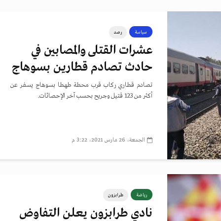
سياسة
رصد
عشرات القتلى والمصابين في
حادث تصادم قطارين بسوهاج
تصادم قطاري ركاب قرب محطة طهطا بسوهاج يسفر عن
أكثر من 123 قتيل وجريح بحسب آخر الإحصائات.
الجمعة، 26 مارس 2021، 3:22 م
رياضة
طرابزون
نادي طرابزون يعلن التفاوض