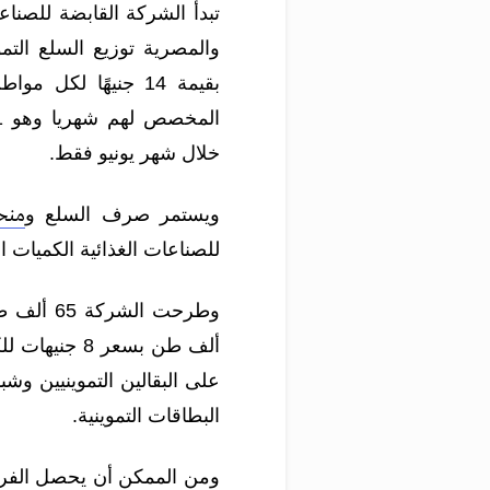
تبدأ الشركة القابضة للصنا
والمصرية توزيع السلع التم
خلال شهر يونيو فقط.
ويستمر صرف السلع و
منح
للصناعات الغذائية الكميات ا
وطرحت الشركة
ألف طن بسعر 8 جنيهات للكيلو، فضلا عن الكميات الإضافية ل
على البقالين التموينيين و
البطاقات التموينية.