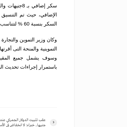
سكر إضافي بـ
الإضافي، حيث تم التنسيق 
السكر بنسبة 60 % لتتناسب مع صرف المنحة الرمضانية.
وكان وزير التموين والتجارة
التموينية والمنحة التى أقر
وسوف يشمل جميع المقيدين
باستمرار إجراءات تحديث البي
جنيها.. خبراء: لا انخفاض في الأس