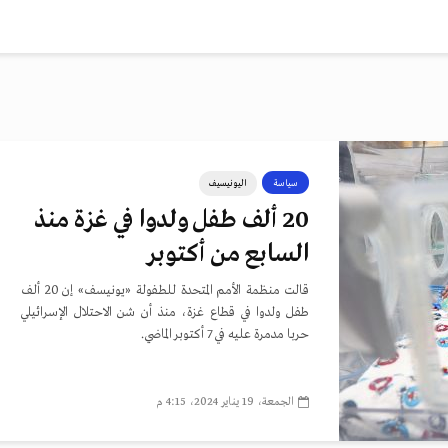
سياسة
اليونيسيف
20 ألف طفل ولدوا في غزة منذ
السابع من أكتوبر
قالت منظمة الأمم المتحدة للطفولة «يونيسف» إن 20 ألف
طفل ولدوا في قطاع غزة، منذ أن شن الاحتلال الإسرائيلي
حربا مدمرة عليه في 7 أكتوبر الماضي.
الجمعة، 19 يناير 2024، 4:15 م