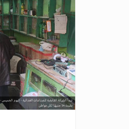
تبدأ الشركة القابضة للصناعات الغذائية - اليوم الخميس -
بقيمة 14 جنيهًا لكل مواطن