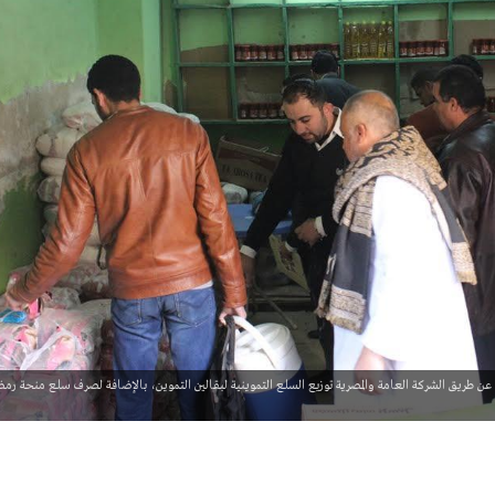
 عن طريق الشركة العامة والمصرية توزيع السلع التموينية لبقالين التموين، بالإضافة لصرف سلع منحة رم