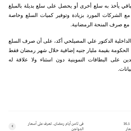
 8جنيهات والباقي يأخذ به سلع أخرى أو يحصل على سلع بديلة بالمبلغ
مع الشركات المورد بزيادة وتوفير كميات السلع وخاصة
 الداخلية الدكتور علي المصيلحي أكد، على أن صرف السلع
تها الحكومة بقيمة مليار جنيه إضافية خلال شهر رمضان فقط
 على البطاقات التموينية دون اسثناء ولا علاقة له
انات.
عقب تثبيت الدولار الجمركي عند 16.5
فى ثامن أيام رمضان.. تعرف على أسعار
عار
الدواجن