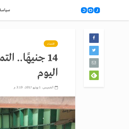
سياسة
اقتصاد
14 جنيهًا.. 
اليوم
الخميس، 1 يونيو 2017، 3:19 م