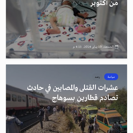
من أكتوبر
الجمعة، 19 يناير 2024، 4:15 م
سياسة
رصد
عشرات القتلى والمصابين في حادث
تصادم قطارين بسوهاج