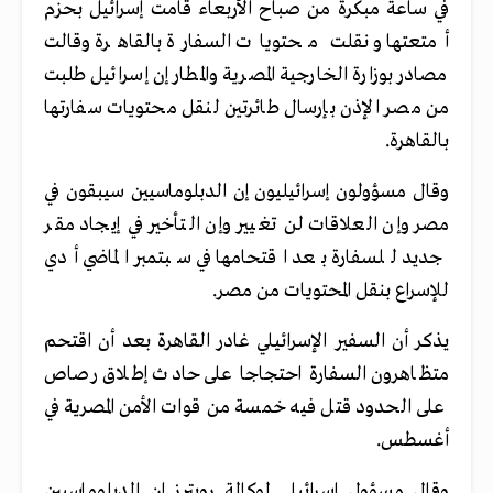
في ساعة مبكرة من صباح الأربعاء قامت إسرائيل بحزم
أمتعتها و نقلت محتويات السفارة بالقاهرة وقالت
مصادر بوزارة الخارجية المصرية والمطار إن إسرائيل طلبت
من مصر الإذن بإرسال طائرتين لنقل محتويات سفارتها
بالقاهرة.
وقال مسؤولون إسرائيليون إن الدبلوماسيين سيبقون في
مصر وإن العلاقات لن تغيير وإن التأخير في إيجاد مقر
جديد للسفارة بعد اقتحامها في سبتمبر الماضي أدي
للإسراع بنقل المحتويات من مصر.
يذكر أن السفير الإسرائيلي غادر القاهرة بعد أن اقتحم
متظاهرون السفارة احتجاجا على حادث إطلاق رصاص
على الحدود قتل فيه خمسة من قوات الأمن المصرية في
أغسطس.
وقال مسؤول إسرائيلي لوكالة رويترز إن الدبلوماسيين