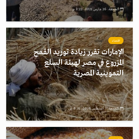
الجمعة، 26 مارس 2021، 3:22 م
اقتصاد
الإمارات
الإمارات تقرر زيادة توريد القمح
المزروع في مصر لهيئة السلع
التموينية المصرية
الجمعة، 7 أغسطس 2026، 6:31 ص