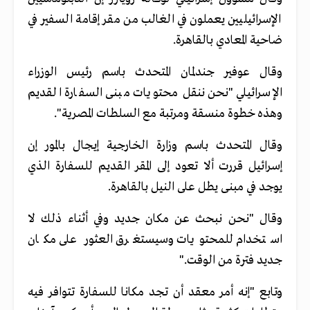
الإسرائيليين يعملون في الغالب من مقر إقامة السفير في
ضاحية المعادي بالقاهرة.
وقال عوفير جندلمان المتحدث باسم رئيس الوزراء
الإسرائيلي "نحن ننقل محتويات مبنى السفارة القديم
وهذه خطوة منسقة ومرتبة مع السلطات المصرية".
وقال المتحدث باسم وزارة الخارجية إيجال بالمور إن
إسرائيل قررت ألا تعود إلى المقر القديم للسفارة الذي
يوجد في مبنى يطل على النيل بالقاهرة.
وقال "نحن نبحث عن مكان جديد وفي أثناء ذلك لا
استخدام للمحتويات وسيستغرق العثور على مكان
جديد فترة من الوقت."
وتابع "إنه أمر معقد أن تجد مكانا للسفارة تتوافر فيه