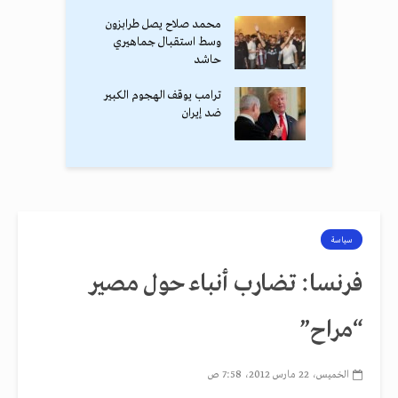
محمد صلاح يصل طرابزون
وسط استقبال جماهيري
حاشد
ترامب يوقف الهجوم الكبير
ضد إيران
سياسة
فرنسا: تضارب أنباء حول مصير
“مراح”
الخميس، 22 مارس 2012، 7:58 ص