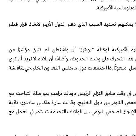
دبلوماسية الأميركية.
ا يمكنهم تحديد السبب الذي دفع الدول الأربع لاتخاذ قرار قطع
 الأميركية لوكالة “رويترز” أن واشنطن لم تتلق مؤشرًا من
أن هذا التحرك على وشك الحدوث، وأضاف أن بلاده لا تريد أن ترى
ترسل مبعوثًا إذا اجتمعت دول مجلس التعاون الخليجي لمناقشة
 في وقت سابق التزام الرئيس دونالد ترامب بمواصلة التباحث مع
خفض التوتر بين دول الخليج. وقالت سارة هاكابي ساندرز، نائبة
الإيجاز الصحفي اليومي، إن الولايات المتحدة ستستمر في العمل مع