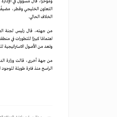
ومؤخرًا، قال مسؤول في الإدارة
التعاون الخليجي وقطر، مضيفًا
الخلاف الحالي.
من جهته، قال رئيس لجنة العل
اهتمامًا كبيرًا للتطورات في منط
وتعد من الأصول الاستراتيجية للول
من جهة أخرى، قالت وزارة الدفاع
الراسخ منذ فترة طويلة للوجود ال