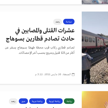
سياسة
رصد
عشرات القتلى والمصابين في
حادث تصادم قطارين بسوهاج
تصادم قطاري ركاب قرب محطة طهطا بسوهاج يسفر عن
أكثر من 123 قتيل وجريح بحسب آخر الإحصائات.
الجمعة، 26 مارس 2021، 3:22 م
رياضة
رياضة اوربية
رياضة عربية
صور
رصد