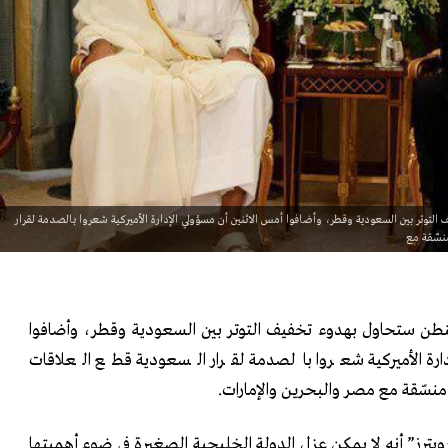
وتر بين السعودية وقطر، وأضافوا أمس الاثنين أن مسؤولي الإدارة الأميركية شعروا بالصدمة لقرار
نسّقة مع
نطن ستحاول بهدوء تخفيف التوتر بين السعودية وقطر، وأضافوا
دارة الأميركية شعروا بالصدمة لقرار السعودية قطع العلاقات
نسّقة مع مصر والبحرين والإمارات.
ويترز” أنه لا يمكن عزل الدولة الخليجية الصغيرة في ضوء أهميتها