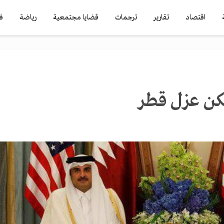
اقتصاد
تقارير
ترجمات
قضايا مجتمعية
رياضة
ف
كن عزل قطر