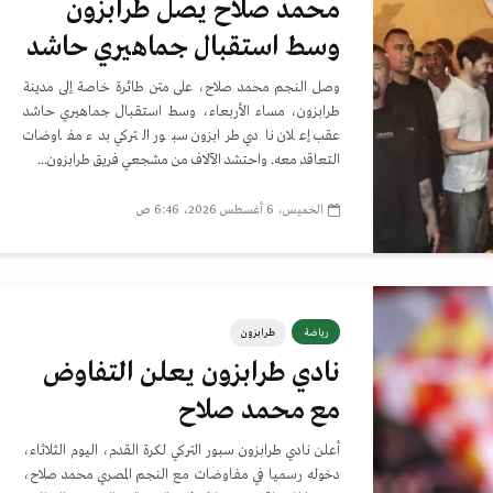
محمد صلاح يصل طرابزون
وسط استقبال جماهيري حاشد
وصل النجم محمد صلاح، على متن طائرة خاصة إلى مدينة
طرابزون، مساء الأربعاء، وسط استقبال جماهيري حاشد
عقب إعلان نادي طرابزون سبور التركي بدء مفاوضات
التعاقد معه. واحتشد الآلاف من مشجعي فريق طرابزون...
الخميس، 6 أغسطس 2026، 6:46 ص
رياضة
طرابزون
نادي طرابزون يعلن التفاوض
مع محمد صلاح
أعلن نادي طرابزون سبور التركي لكرة القدم، اليوم الثلاثاء،
دخوله رسميا في مفاوضات مع النجم المصري محمد صلاح،