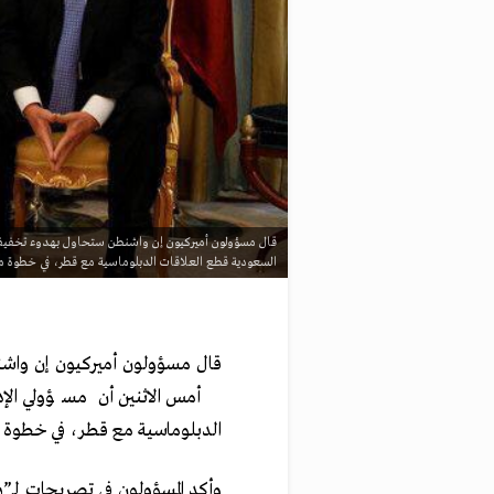
قال مسؤولون أميركيون إن واشنطن ستحاول بهدوء تخفيف الت
السعودية قطع العلاقات الدبلوماسية مع قطر، في خطوة م
قال مسؤولون أميركيون إن واش
أمس الاثنين أن مسؤولي الإ
الدبلوماسية مع قطر، في خطوة م
وأكد المسؤولون في تصريحات لـ”ر