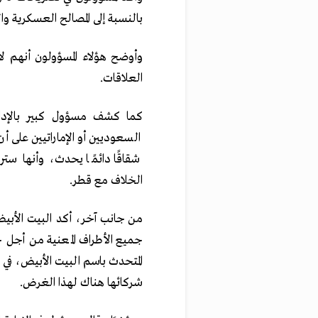
بالنسبة إلى المصالح العسكرية وال
وأوضح هؤلاء المسؤولون أنهم ل
العلاقات.
كما كشف مسؤول كبير بالإدارة
السعوديين أو الإماراتيين على 
شقاقًا دائمًا يحدث، وأنها س
الخلاف مع قطر.
من جانب آخر، أكد البيت الأبيض
جميع الأطراف المعنية من أجل 
المتحدث باسم البيت الأبيض، في 
شركائها هناك لهذا الغرض.