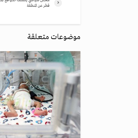
محلل سياسي يكشف الدوافع المص
قطر عن المنطقة
موضوعات متعلقة