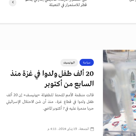
قطر للاستمرار في التعبئة
سياسة
اليونيسيف
20 ألف طفل ولدوا في غزة منذ
السابع من أكتوبر
قالت منظمة الأمم المتحدة للطفولة «يونيسف» إن 20 ألف
طفل ولدوا في قطاع غزة، منذ أن شن الاحتلال الإسرائيلي
حربا مدمرة عليه في 7 أكتوبر الماضي.
الجمعة، 19 يناير 2024، 4:15 م