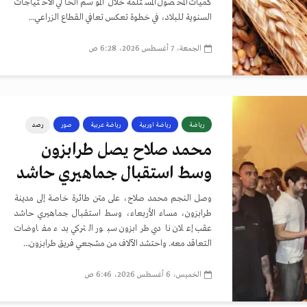
كميات المحصول المستلمة خلال الموسم الحالي الاحتياجات
السنوية للبلاد، في خطوة تعكس تعافي القطاع الزراعي...
الجمعة، 7 أغسطس 2026، 6:28 ص
رياضة
رياضة اوربية
رياضة عربية
صور
رصد
محمد صلاح يصل طرابزون
وسط استقبال جماهيري حاشد
وصل النجم محمد صلاح، على متن طائرة خاصة إلى مدينة
طرابزون، مساء الأربعاء، وسط استقبال جماهيري حاشد
عقب إعلان نادي طرابزون سبور التركي بدء مفاوضات
التعاقد معه. واحتشد الآلاف من مشجعي فريق طرابزون...
الخميس، 6 أغسطس 2026، 6:46 ص