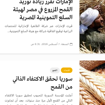
الإمارات تقرر زيادة توريد
القمح المزروع في مصر لهيئة
السلع التموينية المصرية
قررت الإمارات عبر شركة الظاهرة الإماراتية للمنتجات
الزراعية توقيع اتفاقية شراكة مع هيئة السلع التموينية...
الجمعة، 7 أغسطس 2026، 6:31 ص
اقتصاد
القمح
سوريا تحقق الاكتفاء الذاتي
من القمح
أعلنت المؤسسة السورية للحبوب تحقيق سوريا الاكتفاء
الذاتي من القمح لأول مرة منذ سنوات، بعد أن تجاوزت