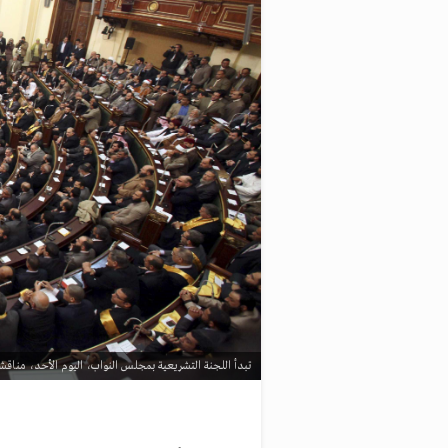
تبدأ اللجنة التشريعية بمجلس النواب، اليوم الأحد، مناق