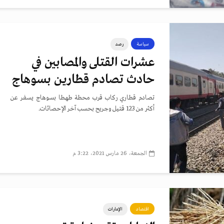
سياسة
رصد
عشرات القتلى والمصابين في
حادث تصادم قطارين بسوهاج
تصادم قطاري ركاب قرب محطة طهطا بسوهاج يسفر عن
أكثر من 123 قتيل وجريح بحسب آخر الإحصائات.
الجمعة، 26 مارس 2021، 3:22 م
اقتصاد
الإمارات