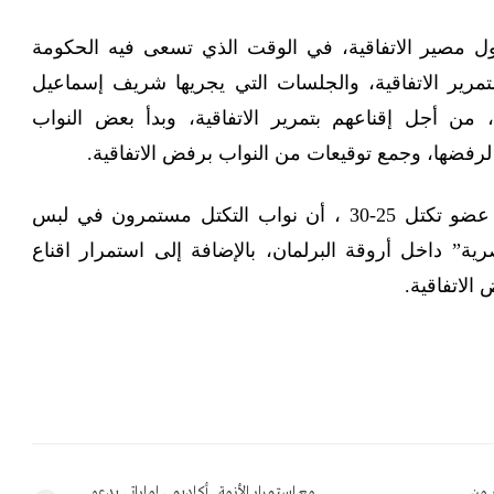
 مصير الاتفاقية، في الوقت الذي تسعى فيه الحكومة
تمرير الاتفاقية، والجلسات التي يجريها شريف إسماعيل
من أجل إقناعهم بتمرير الاتفاقية، وبدأ بعض النواب
رفضها، وجمع توقيعات من النواب برفض الاتفاقية.
وأكد النائب هيثم الحريري، عضو تكتل 25-30 ، أن نواب التكتل مستمرون في لبس
ية” داخل أروقة البرلمان، بالإضافة إلى استمرار اقناع
الاتفاقية.
أكثر من
مع استمرار الأزمة.. أكاديمي إماراتي يدعو