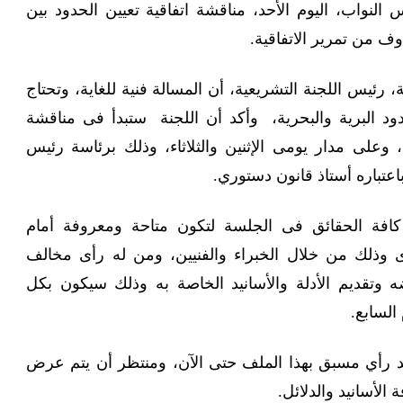
س النواب، اليوم الأحد، مناقشة اتفاقية تعيين الحدود بين
 من تمرير الاتفاقية.
 رئيس اللجنة التشريعية، أن المسالة فنية للغاية، وتحتاج
د البرية والبحرية،
وأكد أن اللجنة ستبدأ فى مناقشة
د، وعلى مدار يومى الإثنين والثلاثاء، وذلك برئاسة رئيس
اعتباره أستاذ قانون دستوري
.
فة الحقائق فى الجلسة لتكون متاحة ومعروفة أمام
وذلك من خلال الخبراء والفنيين، ومن له رأى مخالف
وتقديم الأدلة والأسانيد الخاصة به وذلك سيكون بكل
السابع.
أحد رأي مسبق بهذا الملف حتى الآن، ومنتظر أن يتم عرض
 الأسانيد والدلائل.