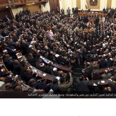
شة اتفاقية تعيين الحدود بين مصر والسعودية، وسط مخاوف من تمرير الاتفاقية.