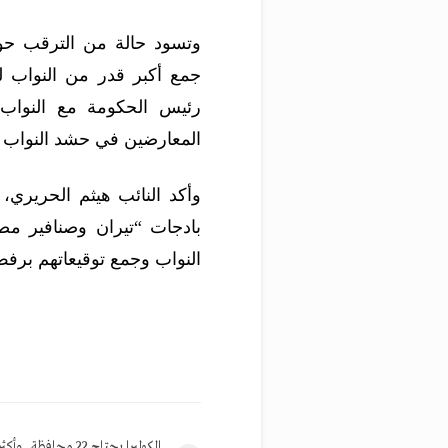
وتسود حالة من الترقب حول
جمع أكبر قدر من النواب ل
رئيس الحكومة مع النواب، 
المعارضين في حشد النواب ل
بادجات “تيران وصنافير مصر
النواب وجمع توقيعاتهم برفض 
الكوليرا يجتاح 22 محافظة.. و