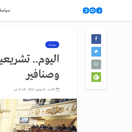
سياسة
سياسة
اليوم.. تشريعية
وصنافير
الأحد، 11 يونيو 2017، 9:59 ص