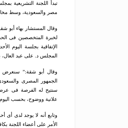
تبدأ اللجنة التشريعية بمجل
مصر والسعودية، وسط مخاوف
وقال المستشار بهاء أبو شقة،
لخبرة المتخصصين فى الحدو
الإتفاقية بجلسة اليوم الأح
المجلس د. على عبد العال، ب
وقال أبو شقة:” سنعرض كا
الجمهور المصرى والسعودى 
سنتيح له الفرصة فى عرضه 
علانية ووضوح، بحسب اليوم 
وتابع أنه لا يوجد لدى أى 
الأمر على أعضاء اللجنة بكافة