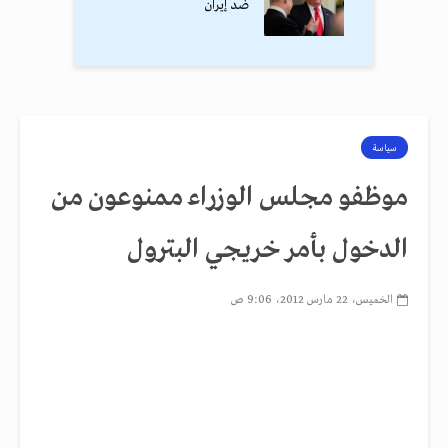
ضد إيران
سياسة
موظفو مجلس الوزراء ممنوعون من
الدخول بأمر خريجي البترول
الخميس، 22 مارس 2012، 9:06 ص