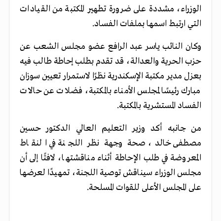
الوزراء، مشددة على ضرورة تطهير المكتبة من القيادات
التي ارتبط اسمها بملفات الفساد.
وكان النائب ياسر عبد الرافع عضو مجلس الشعب عن
حزب الحرية والعدالة، قد تقدم بطلب إحاطة طالب فيه
بعزل مدير مكتبة الإسكندرية نظرًا لاستمرار تعيين سوزان
مبارك رئيسًا لمجلس الأمناء بالمكتبة، فضلات عن حالات
الفساد المستشرية بالمكتبة.
من جانبه أكد وزير التعليم العالي الدكتور حسين
مصطفى خالد، صحة وجهة نظر اللجنة في النقاط
المعروضة في طلب الإحاطة أثناء مناقشتها، لافتًا إلى أن
مجلس الوزراء سيناقش توصية اللجنة، تمهيدًا لعرضها
على المجلس الأعلى للقوات المسلحة.