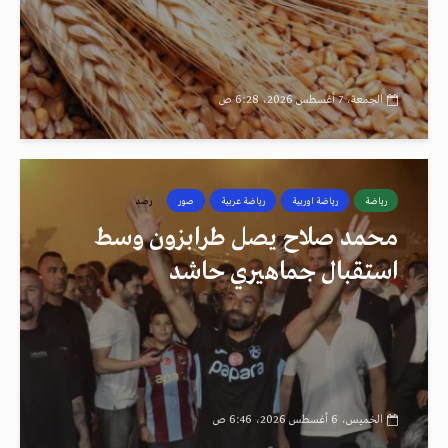
الجمعة، 7 أغسطس 2026، 6:28 ص
رياضة
رياضة اوربية
رياضة عربية
صور
رصد
محمد صلاح يصل طرابزون وسط
استقبال جماهيري حاشد
الخميس، 6 أغسطس 2026، 6:46 ص