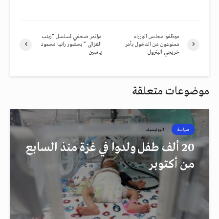
موظفو مجلس الوزراء
مؤتمر صحفي لمسلسل “زينب
ممنوعون من الدخول بأمر
الغزالى ” بحضور رانيا محمود
خريجي البترول
ياسين
موضوعات متعلقة
سياسة
اليونيسيف
20 ألف طفل ولدوا في غزة منذ السابع
من أكتوبر