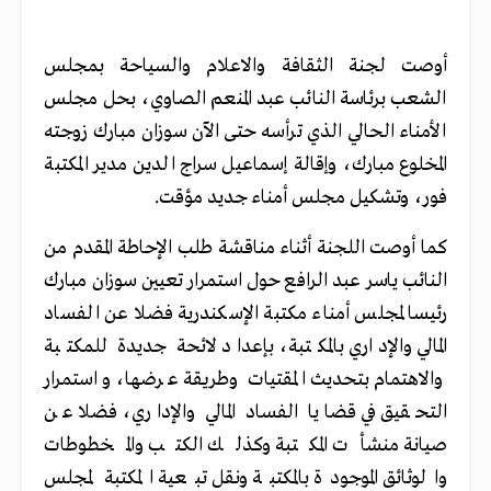
أوصت لجنة الثقافة والاعلام والسياحة بمجلس
الشعب برئاسة النائب عبد المنعم الصاوي، بحل مجلس
الأمناء الحالي الذي ترأسه حتى الآن سوزان مبارك زوجته
المخلوع مبارك، وإقالة إسماعيل سراج الدين مدير المكتبة
فور، وتشكيل مجلس أمناء جديد مؤقت.
كما أوصت اللجنة أثناء مناقشة طلب الإحاطة المقدم من
النائب ياسر عبد الرافع حول استمرار تعيين سوزان مبارك
رئيسا لمجلس أمناء مكتبة الإسكندرية فضلا عن الفساد
المالي والإداري بالمكتبة، بإعداد لائحة جديدة للمكتبة
والاهتمام بتحديث المقتيات وطريقة عرضها، واستمرار
التحقيق في قضايا الفساد المالي والإداري، فضلا عن
صيانة منشأت المكتبة وكذلك الكتب والمخطوطات
والوثائق الموجودة بالمكتبة ونقل تبعية المكتبة لمجلس