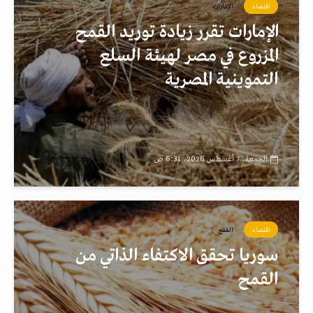
اقتصاد
الإمارات
الإمارات تقرر زيادة توريد القمح
المزروع في مصر لهيئة السلع
التموينية المصرية
الجمعة، 7 أغسطس 2026، 6:31 ص
اقتصاد
القمح
سوريا تحقق الاكتفاء الذاتي من
القمح