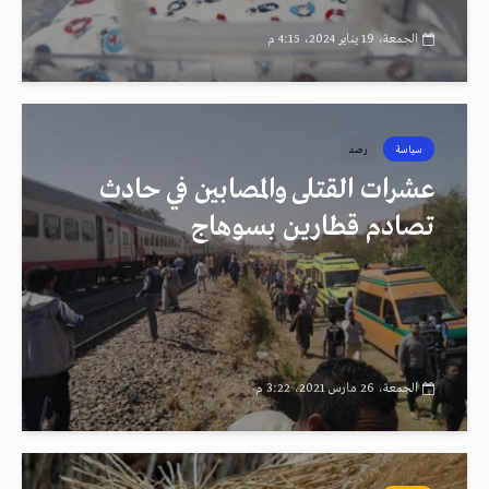
الجمعة، 19 يناير 2024، 4:15 م
سياسة
رصد
عشرات القتلى والمصابين في حادث
تصادم قطارين بسوهاج
الجمعة، 26 مارس 2021، 3:22 م