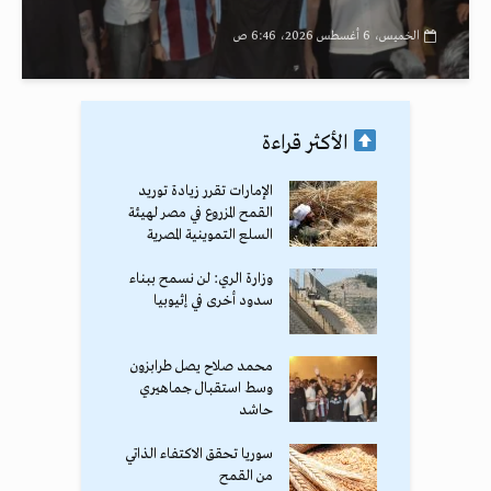
الخميس، 6 أغسطس 2026، 6:46 ص
الأكثر قراءة
الإمارات تقرر زيادة توريد
القمح المزروع في مصر لهيئة
السلع التموينية المصرية
وزارة الري: لن نسمح ببناء
سدود أخرى في إثيوبيا
محمد صلاح يصل طرابزون
وسط استقبال جماهيري
حاشد
سوريا تحقق الاكتفاء الذاتي
من القمح