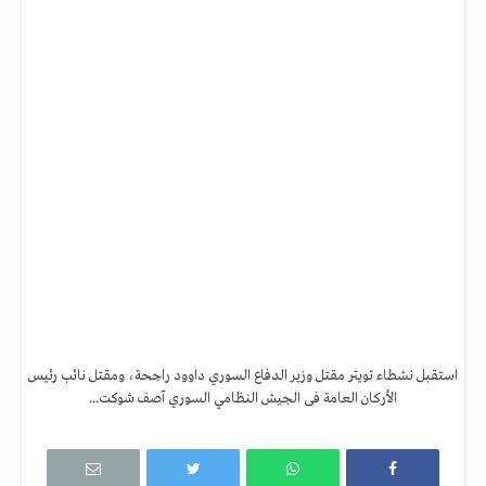
استقبل نشطاء تويتر مقتل وزير الدفاع السوري داوود راجحة، ومقتل نائب رئيس
الأركان العامة فى الجيش النظامي السوري آصف شوكت...