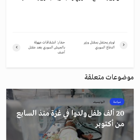
تويتر يحتفل بمقتل وزير
حفار: انشقاقات مهولة
الدفاع السوري
بالجيش السوري بعد مقتل
آصف
موضوعات متعلقة
سياسة
اليونيسيف
20 ألف طفل ولدوا في غزة منذ السابع
من أكتوبر