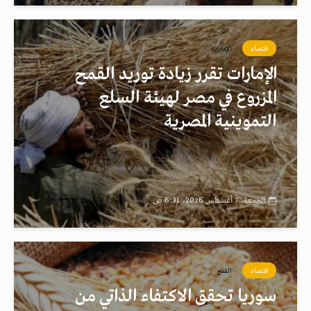
اقتصاد
الإمارات
الإمارات تقرر زيادة توريد القمح
المزروع في مصر لهيئة السلع
التموينية المصرية
الجمعة، 7 أغسطس 2026، 6:31 ص
اقتصاد
القمح
سوريا تحقق الاكتفاء الذاتي من