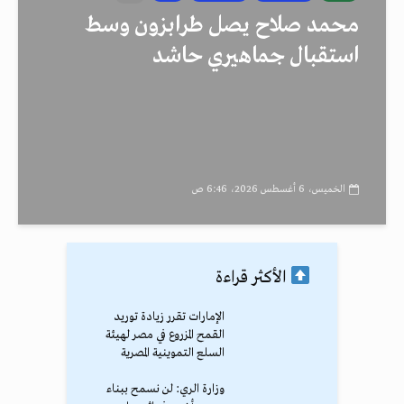
محمد صلاح يصل طرابزون وسط
استقبال جماهيري حاشد
الخميس، 6 أغسطس 2026، 6:46 ص
الأكثر قراءة
الإمارات تقرر زيادة توريد
القمح المزروع في مصر لهيئة
السلع التموينية المصرية
وزارة الري: لن نسمح ببناء