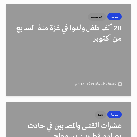
سياسة
اليونيسيف
20 ألف طفل ولدوا في غزة منذ السابع
من أكتوبر
الجمعة، 19 يناير 2024، 4:15 م
سياسة
رصد
عشرات القتلى والمصابين في حادث
تصادم قطارين بسوهاج