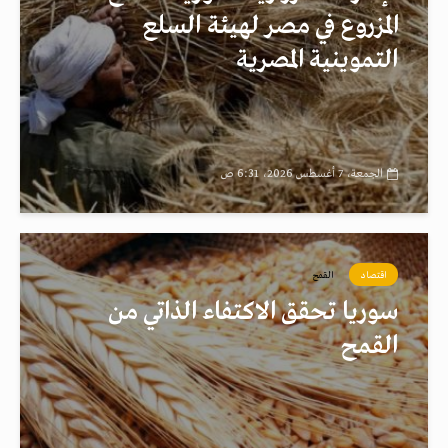
المزروع في مصر لهيئة السلع
التموينية المصرية
الجمعة، 7 أغسطس 2026، 6:31 ص
اقتصاد
القمح
سوريا تحقق الاكتفاء الذاتي من
القمح