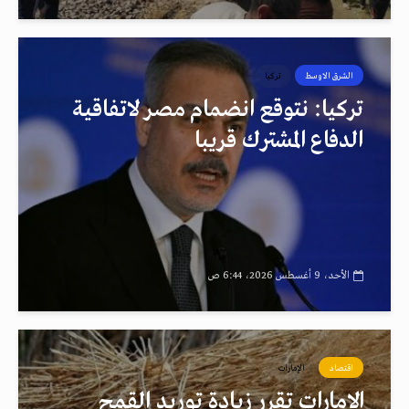
الشرق الاوسط
تركيا
تركيا: نتوقع انضمام مصر لاتفاقية
الدفاع المشترك قريبا
الأحد، 9 أغسطس 2026، 6:44 ص
اقتصاد
الإمارات
الإمارات تقرر زيادة توريد القمح