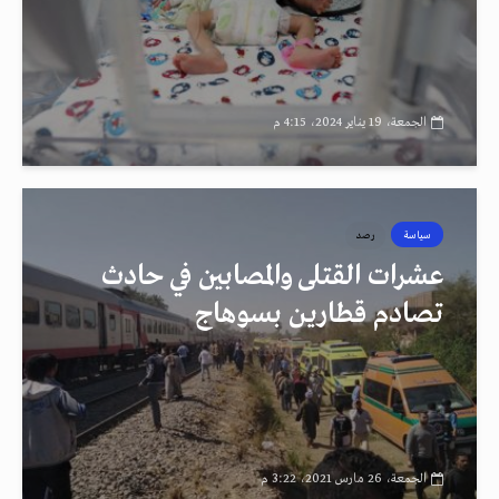
الجمعة، 19 يناير 2024، 4:15 م
سياسة
رصد
عشرات القتلى والمصابين في حادث
تصادم قطارين بسوهاج
الجمعة، 26 مارس 2021، 3:22 م