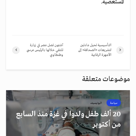
المستعصية.
التأسيسية تحيل مادتين
آشتون تصل مصر في زيارة
لتشريعات «الصحافة» إلى
تلتقي خلالها بالرئيس مرسي
الأجهزة الرقابية
وطنطاوي
موضوعات متعلقة
سياسة
اليونيسيف
20 ألف طفل ولدوا في غزة منذ السابع
من أكتوبر