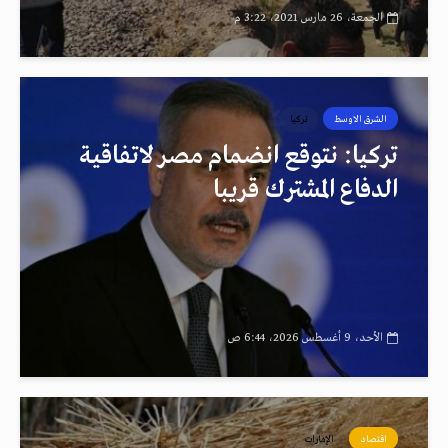
الجمعة، 26 مارس 2021، 3:22 م
الشرق الاوسط
تركيا
تركيا: نتوقع انضمام مصر لاتفاقية
الدفاع المشترك قريبا
الأحد، 9 أغسطس 2026، 6:44 ص
اقتصاد
الإمارات