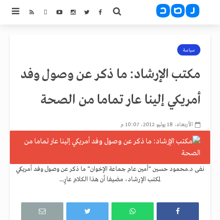
سياسة
مكتب الإرشاد: ما ذكر عن وصول وفد
أمريكي إلينا عار تماما من الصحة
الأربعاء، 18 يوليو 2012، 10:07 م
نفى د.محمود حسين "أمين عام جماعة الإخوان" ما ذكر عن وصول وفد أمريكي
لمكتب الإرشاد، مضيفا أن هذا الكلام عارٍ...