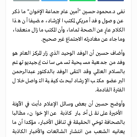
نفى د.محمود حسين "أمين عام جماعة الإخوان" ما ذكر
عن وصول وفد أمريكي لمكتب الإرشاد، مضيفا أن هذا
الكلام عارٍ عن الصحة تماما، وأن المكتب ما زال منعقدا،
وما جاء عن مغادرته الاجتماع غير صحيح.
وأضاف حسين أن الوفد الوحيد الذي زار المركز العام هو
وفد من جمعية مسيحية تسمى سانت إيجيديو تهتم
بالسلام العالمي وقد التقى الوفد بالدكتور عبدالرحمن
البر عضو مكتب الإرشاد لبحث كيفية التواصل خلال
الفترة القادمة.
وأوضح حسين أن بعض وسائل الإعلام دأبت في الآونة
الأخيرة على نقل أخبار كاذبة عن الإخوان، مطالبا
بالصحافة توخي الحقيقة في تناقل الأخبار، مؤكدا أن ما
يعانيه الشعب من انتشار الشائعات والأخبار الكاذبة