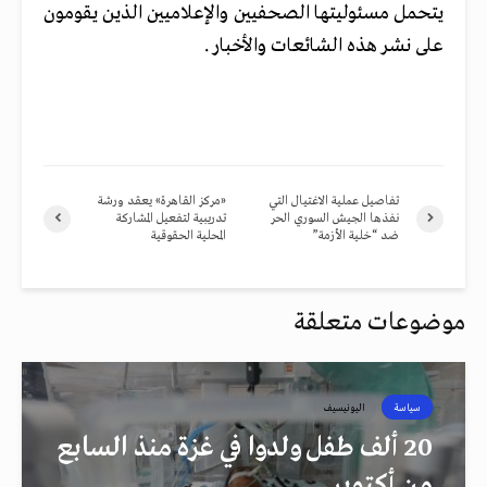
يتحمل مسئوليتها الصحفيين والإعلاميين الذين يقومون
على نشر هذه الشائعات والأخبار .
تفاصيل عملية الاغتيال التي
«مركز القاهرة» يعقد ورشة
نفذها الجيش السوري الحر
تدريبية لتفعيل المشاركة
ضد “خلية الأزمة”
المحلية الحقوقية
موضوعات متعلقة
سياسة
اليونيسيف
20 ألف طفل ولدوا في غزة منذ السابع
من أكتوبر