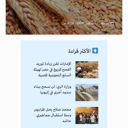
الجمعة، 7 أغسطس 2026، 6:28 ص
الأكثر قراءة
الإمارات تقرر زيادة توريد
القمح المزروع في مصر لهيئة
السلع التموينية المصرية
وزارة الري: لن نسمح ببناء
سدود أخرى في إثيوبيا
محمد صلاح يصل طرابزون
وسط استقبال جماهيري
حاشد