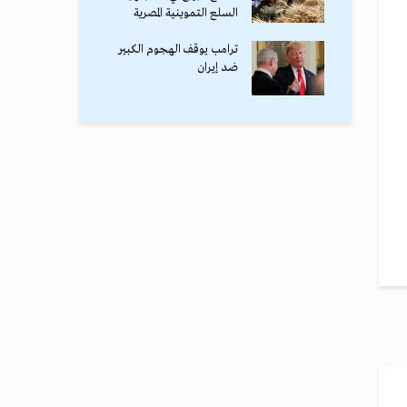
السلع التموينية المصرية
ترامب يوقف الهجوم الكبير
ضد إيران