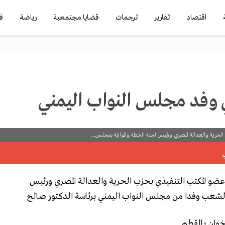
اقتصاد
تقارير
ترجمات
قضايا مجتمعية
رياضة
ف
 وفد مجلس النواب اليمني
حرية والعدالة المصري ورئيس لجنة الخطة والموازنة بمجلس...
ضو المكتب التنفيذي بحزب الحرية والعدالة المصري ورئيس
الشعب وفدا من مجلس النواب اليمني برئاسة الدكتور صالح
وان بالمقطم .