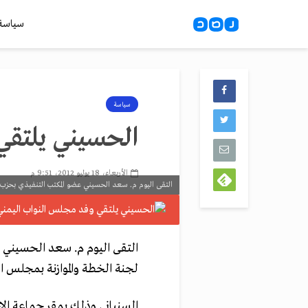
سياسة
سياسة
الحسيني يلتقي
الأربعاء، 18 يوليو 2012، 9:51 م
التقى اليوم م. سعد الحسيني عضو المكتب التنفيذي بحزب ال
التقى اليوم م. سعد الحسيني ع
لجنة الخطة والموازنة بمجلس 
السنباني وذلك بمقر جماعة الإخ