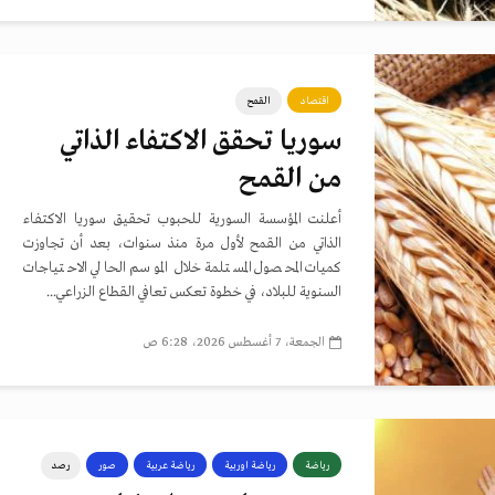
اقتصاد
القمح
سوريا تحقق الاكتفاء الذاتي
من القمح
أعلنت المؤسسة السورية للحبوب تحقيق سوريا الاكتفاء
الذاتي من القمح لأول مرة منذ سنوات، بعد أن تجاوزت
كميات المحصول المستلمة خلال الموسم الحالي الاحتياجات
السنوية للبلاد، في خطوة تعكس تعافي القطاع الزراعي...
الجمعة، 7 أغسطس 2026، 6:28 ص
رياضة
رياضة اوربية
رياضة عربية
صور
رصد