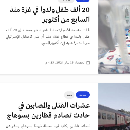
20 ألف طفل ولدوا في غزة منذ
السابع من أكتوبر
قالت منظمة الأمم المتحدة للطفولة «يونيسف» إن 20 ألف
طفل ولدوا في قطاع غزة، منذ أن شن الاحتلال الإسرائيلي
حربا مدمرة عليه في 7 أكتوبر الماضي.
الجمعة، 19 يناير 2024، 4:15 م
سياسة
رصد
عشرات القتلى والمصابين في
حادث تصادم قطارين بسوهاج
تصادم قطاري ركاب قرب محطة طهطا بسوهاج يسفر عن