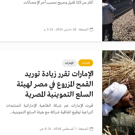
أكثر من 123 قتيل وجريح بحسب آخر الإحصائات.
الجمعة، 26 مارس 2021، 3:22 م
اقتصاد
الإمارات
الإمارات تقرر زيادة توريد
القمح المزروع في مصر لهيئة
السلع التموينية المصرية
قررت الإمارات عبر شركة الظاهرة الإماراتية للمنتجات
الزراعية توقيع اتفاقية شراكة مع هيئة السلع التموينية...
الجمعة، 7 أغسطس 2026، 6:31 ص