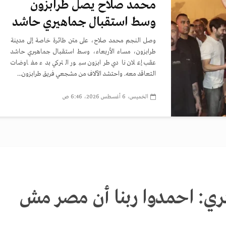
محمد صلاح يصل طرابزون
وسط استقبال جماهيري حاشد
وصل النجم محمد صلاح، على متن طائرة خاصة إلى مدينة
طرابزون، مساء الأربعاء، وسط استقبال جماهيري حاشد
عقب إعلان نادي طرابزون سبور التركي بدء مفاوضات
التعاقد معه. واحتشد الآلاف من مشجعي فريق طرابزون...
الخميس، 6 أغسطس 2026، 6:46 ص