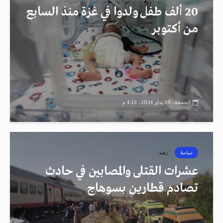
20 ألف طفل ولدوا في غزة منذ السابع
من أكتوبر
الجمعة، 19 يناير 2024، 4:15 م
سياسة
رصد
عشرات القتلى والمصابين في حادث
تصادم قطارين بسوهاج