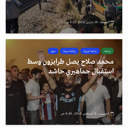
الجمعة، 26 مارس 2021، 3:22 م
رياضة
رياضة اوربية
رياضة عربية
صور
رصد
محمد صلاح يصل طرابزون وسط
استقبال جماهيري حاشد
الخميس، 6 أغسطس 2026، 6:46 ص