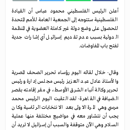
أعلن الرئيس الفلسطيني محمود عباس أن القيادة
الفلسطينية ستتوجه إلى الجمعية العامة للأمم المتحدة
للحصول على وضع دولة غير كاملة العضوية في المنظمة
الدولية بسبب عدم تقديم إسرائيل أي إشارات جدية
تفتح باب المفاوضات.
وقال- خلال لقائه اليوم رؤساء تحرير الصحف المصرية
والأستاذ عادل عبد العزيز رئيس مجلس إدارة ورئيس
تحرير وكالة أنباء الشرق الأوسط، في مقر إقامته بقصر
الضيافة في القاهرة- لقد التقيت اليوم الرئيس محمد
مرسي وهي المرة الاولى بعد الانتخابات الرئاسية وكان
يجب أن نتشاور معه في مواضيع مختلفة منها عملية
السلام وهي الآن متوقفة والسبب أن إسرائيل لا تريد أن