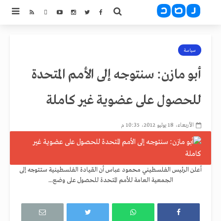
سياسة
أبو مازن: سنتوجه إلى الأمم المتحدة
للحصول على عضوية غير كاملة
الأربعاء، 18 يوليو 2012، 10:35 م
أعلن الرئيس الفلسطيني محمود عباس أن القيادة الفلسطينية ستتوجه إلى
الجمعية العامة للأمم المتحدة للحصول على وضع...