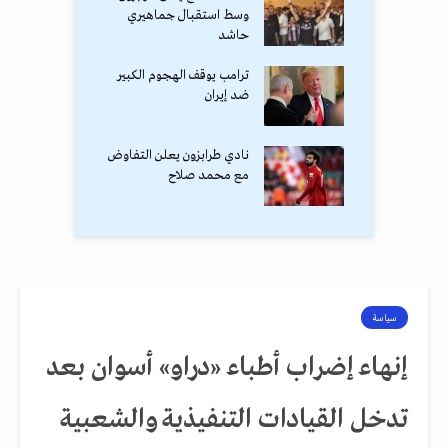
وسط استقبال جماهيري
حاشد
ترامب يوقف الهجوم الكبير
ضد إيران
نادي طرابزون يعلن التفاوض
مع محمد صلاح
سياسة
إنهاء إضراب أطباء «دراو» أسوان بعد
تدخل القيادات التنفيذية والشعبية