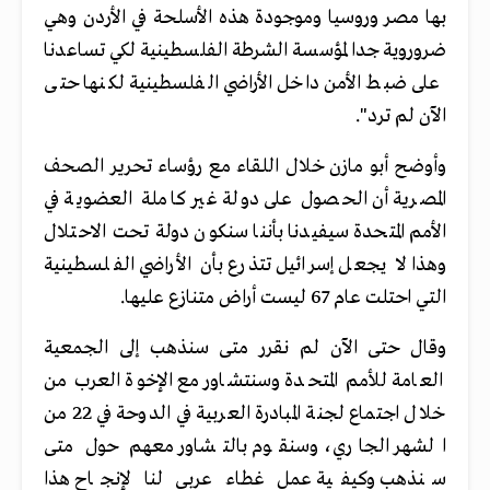
بها مصر وروسيا وموجودة هذه الأسلحة في الأردن وهي
ضروروية جدا لمؤسسة الشرطة الفلسطينية لكي تساعدنا
على ضبط الأمن داخل الأراضي الفلسطينية لكنها حتى
الآن لم ترد".
وأوضح أبو مازن خلال اللقاء مع رؤساء تحرير الصحف
المصرية أن الحصول على دولة غير كاملة العضوية في
الأمم المتحدة سيفيدنا بأننا سنكون دولة تحت الاحتلال
وهذا لا يجعل إسرائيل تتذرع بأن الأراضي الفلسطينية
التي احتلت عام 67 ليست أراض متنازع عليها.
وقال حتى الآن لم نقرر متى سنذهب إلى الجمعية
العامة للأمم المتحدة وسنتشاور مع الإخوة العرب من
خلال اجتماع لجنة المبادرة العربية في الدوحة في 22 من
الشهر الجاري، وسنقوم بالتشاور معهم حول متى
سنذهب وكيفية عمل غطاء عربي لنا لإنجاح هذا