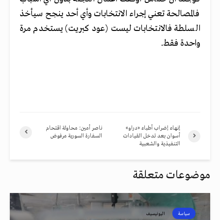
فالمصالحة تعني إجراء الانتخابات وأي أحد ينجح سيأخذ
السلطة فالانتخابات ليست (عود كبريت) يستخدم مرة
واحدة فقط.
إنهاء إضراب أطباء «دراو»
ناصر أمين: محاولة اقتحام
أسوان بعد تدخل القيادات
السفارة السورية مرفوض
التنفيذية والشعبية
موضوعات متعلقة
سياسة
اليونيسيف