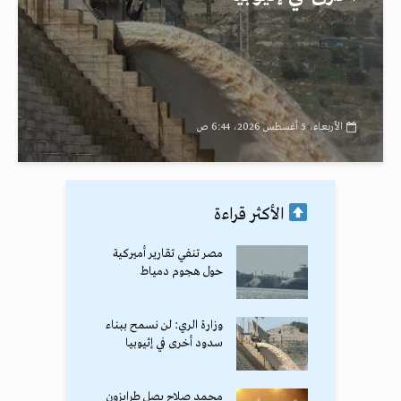
الأربعاء، 5 أغسطس 2026، 6:44 ص
الأكثر قراءة
مصر تنفي تقارير أميركية
حول هجوم دمياط
وزارة الري: لن نسمح ببناء
سدود أخرى في إثيوبيا
محمد صلاح يصل طرابزون