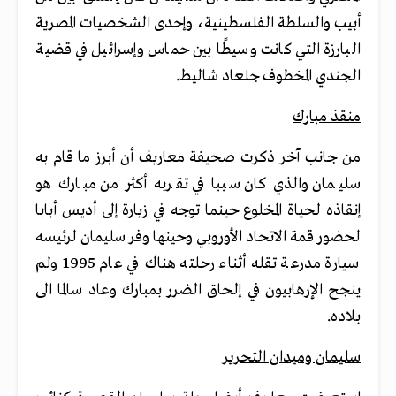
أبيب والسلطة الفلسطينية، وإحدى الشخصيات المصرية
البارزة التي كانت وسيطًا بين حماس وإسرائيل في قضية
الجندي المخطوف جلعاد شاليط.
منقذ مبارك
من جانب آخر ذكرت صحيفة معاريف أن أبرز ما قام به
سليمان والذي كان سببا في تقربه أكثر من مبارك هو
إنقاذه لحياة المخلوع حينما توجه في زيارة إلى أديس أبابا
لحضور قمة الاتحاد الأوروبي وحينها وفر سليمان لرئيسه
سيارة مدرعة تقله أثناء رحلته هناك في عام 1995 ولم
ينجح الإرهابيون في إلحاق الضرر بمبارك وعاد سالما الى
بلاده.
سليمان وميدان التحرير