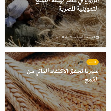
المزروع في مصر لهيئة السلع
التموينية المصرية
الجمعة، 7 أغسطس 2026، 6:31 ص
اقتصاد
القمح
سوريا تحقق الاكتفاء الذاتي من
القمح