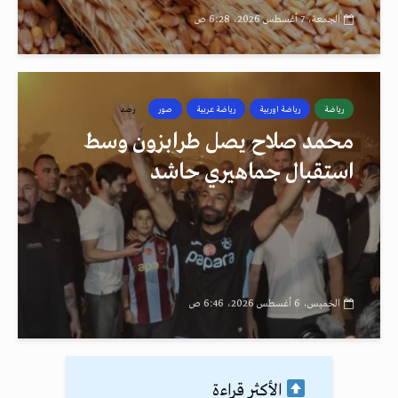
الجمعة، 7 أغسطس 2026، 6:28 ص
رياضة
رياضة اوربية
رياضة عربية
صور
رصد
محمد صلاح يصل طرابزون وسط
استقبال جماهيري حاشد
الخميس، 6 أغسطس 2026، 6:46 ص
الأكثر قراءة