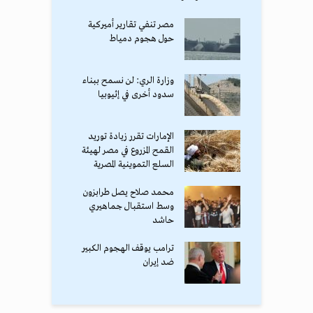
مصر تنفي تقارير أميركية
حول هجوم دمياط
وزارة الري: لن نسمح ببناء
سدود أخرى في إثيوبيا
الإمارات تقرر زيادة توريد
القمح المزروع في مصر لهيئة
السلع التموينية المصرية
محمد صلاح يصل طرابزون
وسط استقبال جماهيري
حاشد
ترامب يوقف الهجوم الكبير
ضد إيران