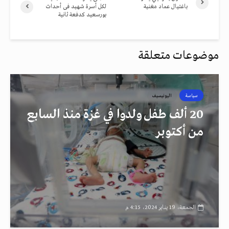
باغتيال عماد مغنية
لكل أسرة شهيد فى أحداث
بورسعيد كدفعة ثانية
موضوعات متعلقة
سياسة
اليونيسيف
20 ألف طفل ولدوا في غزة منذ السابع
من أكتوبر
الجمعة، 19 يناير 2024، 4:15 م