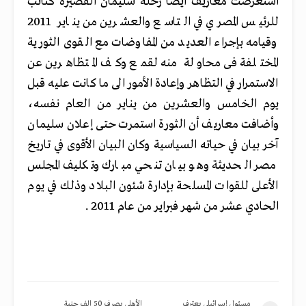
استعرضت معاريف أيضا رحلة سليمان القصيرة كنائب
للرئيس المصري في التاسع والعشرين من يناير 2011
وقيامه بإجراء العديد من المفاوضات مع القوى الثورية
المختلفة فى محاولة منه لقمع وكف المتظاهرين عن
الاستمرار في التظاهر وإعادة الأمور الى ما كانت عليه قبل
يوم الخامس والعشرين من يناير من العام نفسه،
وأضافت معاريف أن الثورة استمرت حتى إعلان سليمان
آخر بيان في حياته السياسية وكان البيان الأقوى في تاريخ
مصر الحديثة وهو بيان تنحي مبارك وتكليف المجلس
الأعلى للقوات المسلحة بإدارة شئون البلاد وذلك في يوم
الحادي عشر من شهر فبراير من عام 2011 .
مسئول إسرائيلي يعترف
الأهلى يصرف 50 الف جنية