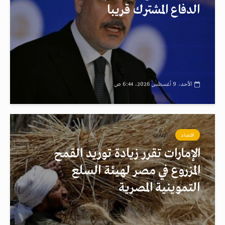
الدفاع المشترك قريبا
الأحد، 9 أغسطس 2026، 6:44 ص
اقتصاد
الإمارات
الإمارات تقرر زيادة توريد القمح
المزروع في مصر لهيئة السلع
التموينية المصرية