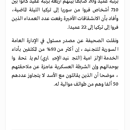
برتبة عميد و20 ضابطا بينهم أربعة برتبة عقيد كانوا بين
710 أشخاص فروا من سوريا إلى تركيا الليلة الماضية،
وأفاد بأن الانشقاقات الأخيرة رفعت عدد العمداء الذين
فروا إلى تركيا إلى 22 عميدا.
ونقلت الصحيفة عن مصدر مسئول في الإدارة العامة
السورية للتجنيد ، إن أكثر من 93% من المكلفين بأداء
الخدمة الإلزامية (التجنيد الإجباري) لم يلتحقوا
بوحداتهم وإن الشرطة العسكرية عاجزة عن ملاحقتهم
، موضحا أن الذين يقاتلون مع الأسد لا يتجاوز عددهم
50 ألفا وهم من طوائف موالية له.