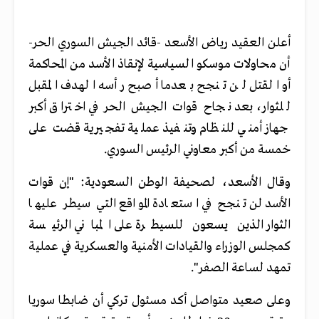
أعلن العقيد رياض الأسعد -قائد الجيش السوري الحر-
أن محاولات موسكو السياسية لإنقاذ الأسد من المحاكمة
أو القتل لن تنجح بعدما أصبح رأسه الهدف المقبل
للثوار، بعد نجاح قوات الجيش الحر في اختراق أكبر
جهاز أمني للنظام وتنفيذ عملية تفجيرية قضت على
خمسة من أكبر معاوني الرئيس السوري.
وقال الأسعد، لصحيفة الوطن السعودية: "إن قوات
الأسد لن تنجح في استعادة المواقع التي سيطر عليها
الثوار الذين يسعون للسيطرة على المباني الرئيسة
كمجلس الوزراء والقيادات الأمنية والعسكرية في عملية
تمهد لساعة الصفر".
وعلى صعيد متواصل أكد مسئول تركي أن ضابطا سوريا