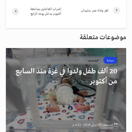
إضراب العاملين بجامعة
لغز وفاة عمر سليمان
الفيوم يدخل يومه الرابع
موضوعات متعلقة
سياسة
اليونيسيف
20 ألف طفل ولدوا في غزة منذ السابع
من أكتوبر
الجمعة، 19 يناير 2024، 4:15 م