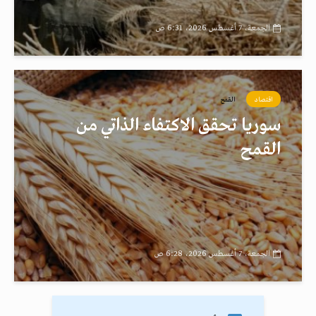
الجمعة، 7 أغسطس 2026، 6:31 ص
اقتصاد
القمح
سوريا تحقق الاكتفاء الذاتي من
القمح
الجمعة، 7 أغسطس 2026، 6:28 ص