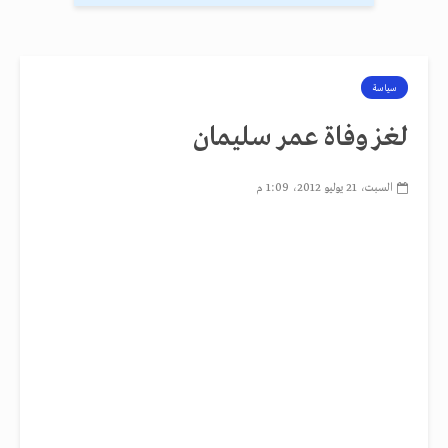
سياسة
لغز وفاة عمر سليمان
السبت، 21 يوليو 2012، 1:09 م