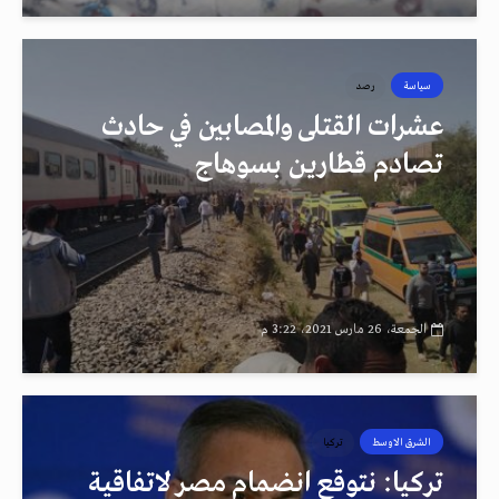
سياسة
رصد
عشرات القتلى والمصابين في حادث
تصادم قطارين بسوهاج
الجمعة، 26 مارس 2021، 3:22 م
الشرق الاوسط
تركيا
تركيا: نتوقع انضمام مصر لاتفاقية