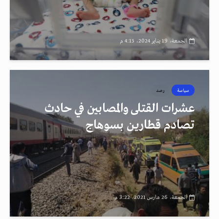
الجمعة، 19 يناير 2024، 4:15 م
سياسة
رصد
عشرات القتلى والمصابين في حادث
تصادم قطارين بسوهاج
الجمعة، 26 مارس 2021، 3:22 م