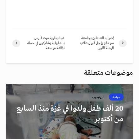
إضراب العاملين بجامعة
شباب قرية ميت فارس
سوهاج يؤجل قبول طلاب
بالدقهلية يشاركون في حملة
المرحلة الأولى
نظافة موسعة
موضوعات متعلقة
سياسة
اليونيسيف
20 ألف طفل ولدوا في غزة منذ السابع
من أكتوبر