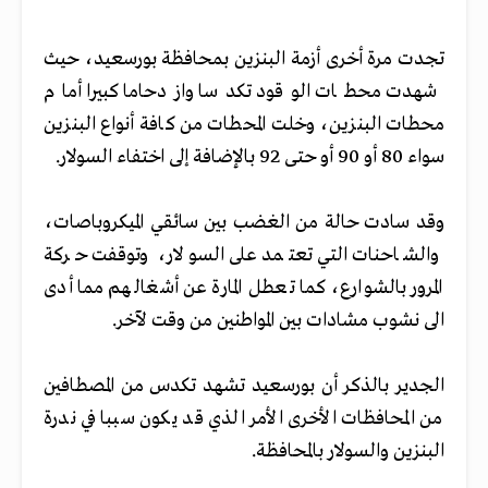
تجدت مرة أخرى أزمة البنزين بمحافظة بورسعيد، حيث
شهدت محطات الوقود تكدسا وازدحاما كبيرا أمام
محطات البنزين، وخلت المحطات من كافة أنواع البنزين
سواء 80 أو 90 أو حتى 92 بالإضافة إلى اختفاء السولار.
وقد سادت حالة من الغضب بين سائقي الميكروباصات،
والشاحنات التي تعتمد على السولار، وتوقفت حركة
المرور بالشوارع، كما تعطل المارة عن أشغالهم مما أدى
الى نشوب مشادات بين المواطنين من وقت لآخر.
الجدير بالذكر أن بورسعيد تشهد تكدس من المصطافين
من المحافظات الأخرى الأمر الذي قد يكون سببا في ندرة
البنزين والسولار بالمحافظة.