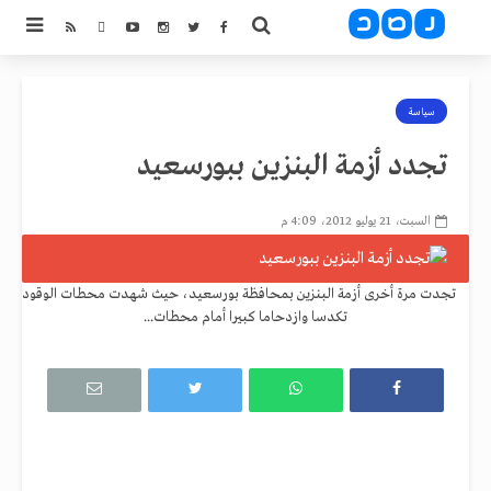
سياسة
تجدد أزمة البنزين ببورسعيد
السبت، 21 يوليو 2012، 4:09 م
تجدت مرة أخرى أزمة البنزين بمحافظة بورسعيد، حيث شهدت محطات الوقود
تكدسا وازدحاما كبيرا أمام محطات...