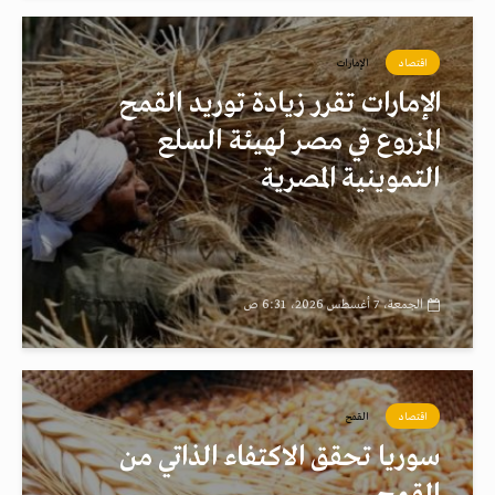
اقتصاد
الإمارات
الإمارات تقرر زيادة توريد القمح
المزروع في مصر لهيئة السلع
التموينية المصرية
الجمعة، 7 أغسطس 2026، 6:31 ص
اقتصاد
القمح
سوريا تحقق الاكتفاء الذاتي من