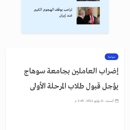
ترامب يوقف الهجوم الكبير
ضد إيران
سياسة
إضراب العاملين بجامعة سوهاج
يؤجل قبول طلاب المرحلة الأولى
السبت، 21 يوليو 2012، 3:49 م