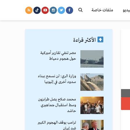
يديو
ملفات خاصة
الأكثر قراءة
مصر تنفي تقارير أميركية
حول هجوم دمياط
وزارة الري: لن نسمح ببناء
سدود أخرى في إثيوبيا
محمد صلاح يصل طرابزون
وسط استقبال جماهيري
حاشد
ترامب يوقف الهجوم الكبير
ضد إيران