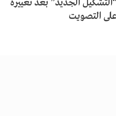
“التشكيل الجديد” بعد تغييره
على التصويت