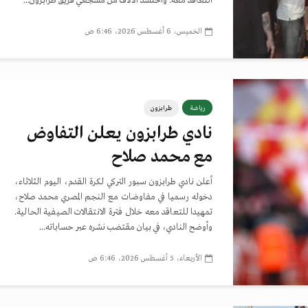
التعاقد معه. واحتشد الآلاف من مشجعي فريق طرابزون...
الخميس، 6 أغسطس 2026، 6:46 ص
رياضة
طرابزون
نادي طرابزون يعلن التفاوض
مع محمد صلاح
أعلن نادي طرابزون سبور التركي لكرة القدم، اليوم الثلاثاء،
دخوله رسميا في مفاوضات مع النجم المصري محمد صلاح،
تمهيدا للتعاقد معه خلال فترة الانتقالات الصيفية الحالية.
وأوضح النادي، في بيان مقتضب نشره عبر حساباته...
الأربعاء، 5 أغسطس 2026، 6:46 ص