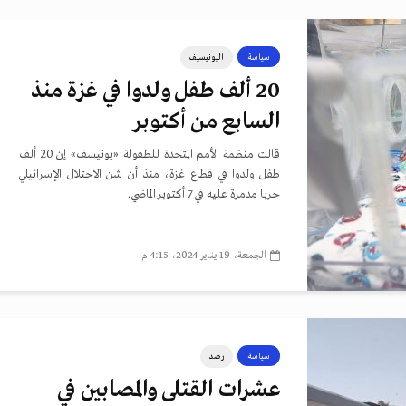
سياسة
اليونيسيف
20 ألف طفل ولدوا في غزة منذ
السابع من أكتوبر
قالت منظمة الأمم المتحدة للطفولة «يونيسف» إن 20 ألف
طفل ولدوا في قطاع غزة، منذ أن شن الاحتلال الإسرائيلي
حربا مدمرة عليه في 7 أكتوبر الماضي.
الجمعة، 19 يناير 2024، 4:15 م
سياسة
رصد
عشرات القتلى والمصابين في