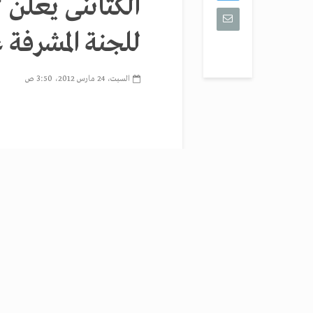
الكتاتنى يعلن 
للجنة المشرفة 
السبت، 24 مارس 2012، 3:50 ص