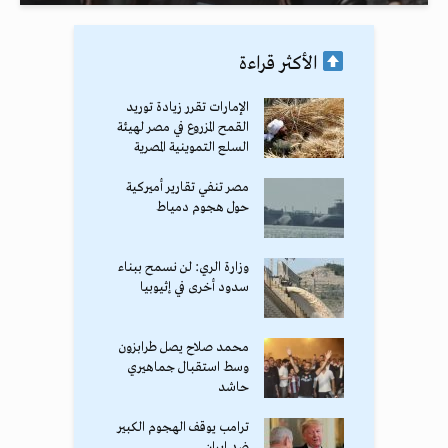
الأكثر قراءة
الإمارات تقرر زيادة توريد
القمح المزروع في مصر لهيئة
السلع التموينية المصرية
مصر تنفي تقارير أميركية
حول هجوم دمياط
وزارة الري: لن نسمح ببناء
سدود أخرى في إثيوبيا
محمد صلاح يصل طرابزون
وسط استقبال جماهيري
حاشد
ترامب يوقف الهجوم الكبير
ضد إيران