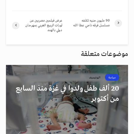
90 مليون جنيه تكلفه
عرض فيلمين مصريين عن
مسلسل فرقه ناجي عطا الله
ثورات الربيع العربي بمهرجان
دولي بالهند
موضوعات متعلقة
سياسة
اليونيسيف
20 ألف طفل ولدوا في غزة منذ السابع
من أكتوبر