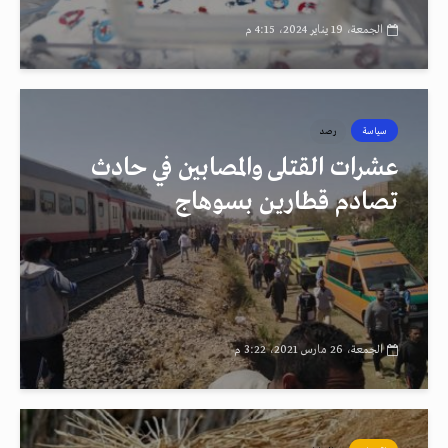
الجمعة، 19 يناير 2024، 4:15 م
سياسة
رصد
عشرات القتلى والمصابين في حادث
تصادم قطارين بسوهاج
الجمعة، 26 مارس 2021، 3:22 م