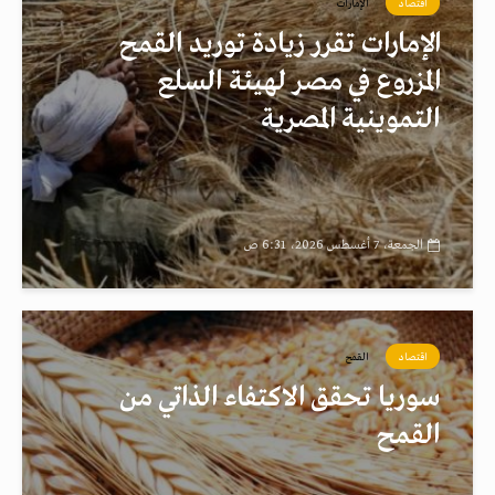
اقتصاد
الإمارات
الإمارات تقرر زيادة توريد القمح
المزروع في مصر لهيئة السلع
التموينية المصرية
الجمعة، 7 أغسطس 2026، 6:31 ص
اقتصاد
القمح
سوريا تحقق الاكتفاء الذاتي من
القمح