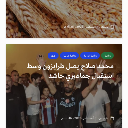
الجمعة، 7 أغسطس 2026، 6:28 ص
رياضة
رياضة اوربية
رياضة عربية
صور
رصد
محمد صلاح يصل طرابزون وسط
استقبال جماهيري حاشد
الخميس، 6 أغسطس 2026، 6:46 ص