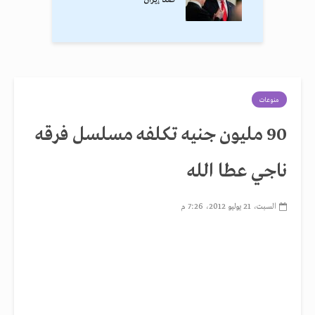
منوعات
90 مليون جنيه تكلفه مسلسل فرقه
ناجي عطا الله
السبت، 21 يوليو 2012، 7:26 م