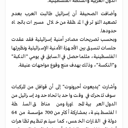
الدول العربية والسلطة الفلسطينية.
وأضافت الصحيفة أن إسرائيل طالبت العرب بعدم
تصعيد التوتر في المنطقة من خلال مسيرات باتجاه
حدودها.
وبحسب تصريحات مصادر أمنية إسرائيلية فقد عقدت
جلسات تنسيق بين الأجهزة الأمنية الإسرائيلية ونظيرتها
الفلسطينية، مثلما حصل في السابق في يومي "النكبة"
و"النكسة"، وذلك بهدف منع وقوع مواجهات عنيفة.
وأشارت "يديعوت أحرونوت" إلى أن قوافل من المركبات
سوف تتحرك في وقت واحد باتحاه حدود إسرائيل من
الدول العربية المجاورة ومن مناطق السلطة
الفلسطينية، بمشاركة أكثر من 700 مؤسسة من 64
دولة في القارات الخمس، كما سيتم تنظيم تظاهرات