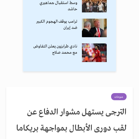
وسط استقبال جماهيري
حاشد
ترامب يوقف الهجوم الكبير
ضد إيران
نادي طرابزون يعلن التفاوض
مع محمد صلاح
منوعات
الترجى يستهل مشوار الدفاع عن
لقب دورى الأبطال بمواجهة بريكاما