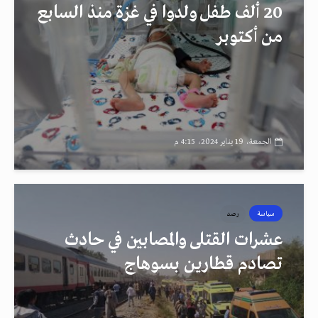
20 ألف طفل ولدوا في غزة منذ السابع
من أكتوبر
الجمعة، 19 يناير 2024، 4:15 م
سياسة
رصد
عشرات القتلى والمصابين في حادث
تصادم قطارين بسوهاج