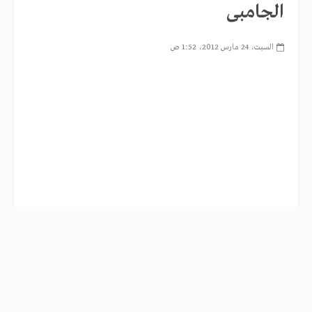
الجامبى
السبت، 24 مارس 2012، 1:52 ص