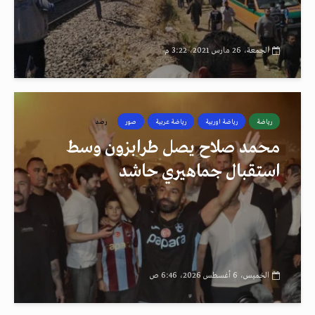
الجمعة، 26 مارس 2021، 3:22 م
رياضة
رياضة اوربية
رياضة عربية
صور
رصد
محمد صلاح يصل طرابزون وسط
استقبال جماهيري حاشد
الخميس، 6 أغسطس 2026، 6:46 ص