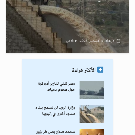
الأربعاء، 5 أغسطس 2026، 6:44 ص
الأكثر قراءة
مصر تنفي تقارير أميركية
حول هجوم دمياط
وزارة الري: لن نسمح ببناء
سدود أخرى في إثيوبيا
محمد صلاح يصل طرابزون