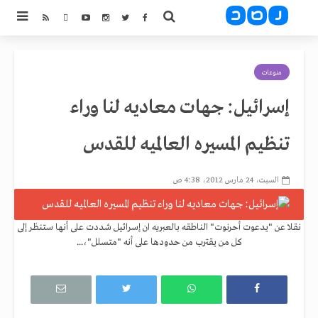
منوعات
إسرائيل: جهات معاديه لنا وراء
تنظيم المسيره العالميه للقدس
السبت، 24 مارس 2012، 4:38 ص
نقلا عن "يدعوت أحرنوت" الناطقه بالعبريه ان إسرائيل شددت على أنها ستنظر إلى
كل من يقترب من حدودها على أنه "متسلل"،...