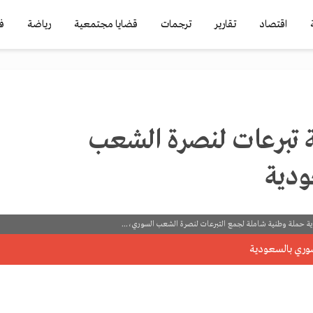
اقتصاد
تقارير
ترجمات
قضايا مجتمعية
رياضة
ف
ة تبرعات لنصرة الشعب
ودية
ودية حملة وطنية شاملة لجمع التبرعات لنصرة الشعب السوري،...