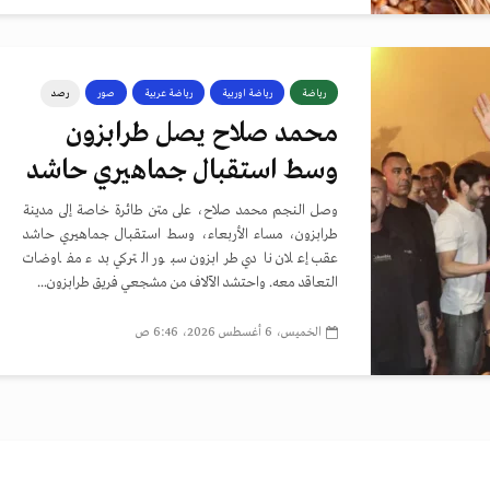
رياضة
رياضة اوربية
رياضة عربية
صور
رصد
محمد صلاح يصل طرابزون
وسط استقبال جماهيري حاشد
وصل النجم محمد صلاح، على متن طائرة خاصة إلى مدينة
طرابزون، مساء الأربعاء، وسط استقبال جماهيري حاشد
عقب إعلان نادي طرابزون سبور التركي بدء مفاوضات
التعاقد معه. واحتشد الآلاف من مشجعي فريق طرابزون...
الخميس، 6 أغسطس 2026، 6:46 ص