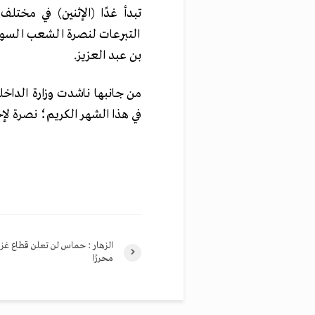
تبدأ غدًا (الإثنين) في مختل
التبرعات لنصرة الشعب السوري
بن عبد العزيز.
من جانبها ناشدت وزارة الداخلي
في هذا الشهر الكريم؛ نصرة لإخو
الزهار : حماس لن تعلن قطاع غزة 
محررًا