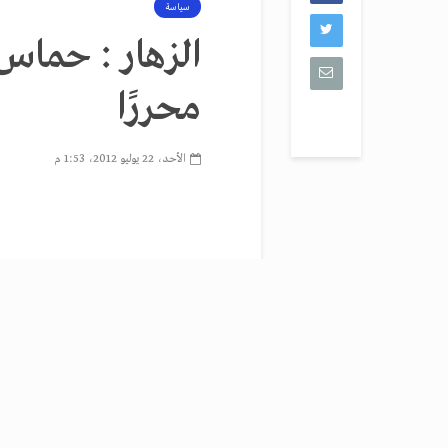
سياسة
الزهار : حماس 
محررًا
الأحد، 22 يوليو 2012، 1:53 م