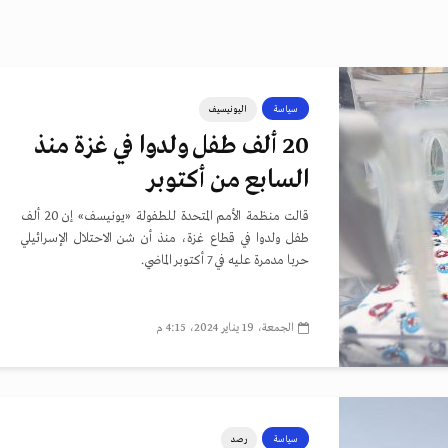
سياسة
اليونيسيف
20 ألف طفل ولدوا في غزة منذ
السابع من أكتوبر
قالت منظمة الأمم المتحدة للطفولة «يونيسف» إن 20 ألف
طفل ولدوا في قطاع غزة، منذ أن شن الاحتلال الإسرائيلي
حربا مدمرة عليه في 7 أكتوبر الماضي.
الجمعة، 19 يناير 2024، 4:15 م
سياسة
رصد