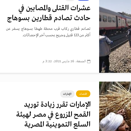
عشرات القتلى والمصابين في
حادث تصادم قطارين بسوهاج
تصادم قطاري ركاب قرب محطة طهطا بسوهاج يسفر عن
أكثر من 123 قتيل وجريح بحسب آخر الإحصائات.
الجمعة، 26 مارس 2021، 3:22 م
اقتصاد
الإمارات
الإمارات تقرر زيادة توريد
القمح المزروع في مصر لهيئة
السلع التموينية المصرية