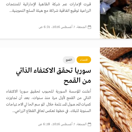
قررت الإمارات عبر شركة الظاهرة الإماراتية للمنتجات
الزراعية توقيع اتفاقية شراكة مع هيئة السلع التموينية...
الجمعة، 7 أغسطس 2026، 6:31 ص
اقتصاد
القمح
سوريا تحقق الاكتفاء الذاتي
من القمح
أعلنت المؤسسة السورية للحبوب تحقيق سوريا الاكتفاء
الذاتي من القمح لأول مرة منذ سنوات، بعد أن تجاوزت
كميات المحصول المستلمة خلال الموسم الحالي الاحتياجات
السنوية للبلاد، في خطوة تعكس تعافي القطاع الزراعي...
الجمعة، 7 أغسطس 2026، 6:28 ص