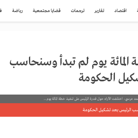
اقتصاد
تقارير
ترجمات
قضايا مجتمعية
رياضة
ف
المائة يوم لم تبدأ وسنحاسب
كيل الحكومة