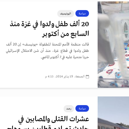
سياسة
اليونيسيف
20 ألف طفل ولدوا في غزة منذ
السابع من أكتوبر
قالت منظمة الأمم المتحدة للطفولة «يونيسف» إن 20 ألف
طفل ولدوا في قطاع غزة، منذ أن شن الاحتلال الإسرائيلي
حربا مدمرة عليه في 7 أكتوبر الماضي.
الجمعة، 19 يناير 2024، 4:15 م
سياسة
رصد
عشرات القتلى والمصابين في