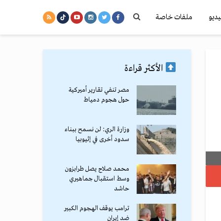
يديو
ملفات خاصة
الأكثر قراءة
مصر تنفي تقارير أميركية
حول هجوم دمياط
وزارة الري: لن نسمح ببناء
سدود أخرى في إثيوبيا
محمد صلاح يصل طرابزون
وسط استقبال جماهيري
حاشد
ترامب يوقف الهجوم الكبير
ضد إيران