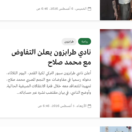
الخميس، 6 أغسطس 2026، 6:46 ص
رياضة
طرابزون
نادي طرابزون يعلن التفاوض
مع محمد صلاح
أعلن نادي طرابزون سبور التركي لكرة القدم، اليوم الثلاثاء،
دخوله رسميا في مفاوضات مع النجم المصري محمد صلاح،
تمهيدا للتعاقد معه خلال فترة الانتقالات الصيفية الحالية.
وأوضح النادي، في بيان مقتضب نشره عبر حساباته...
الأربعاء، 5 أغسطس 2026، 6:46 ص