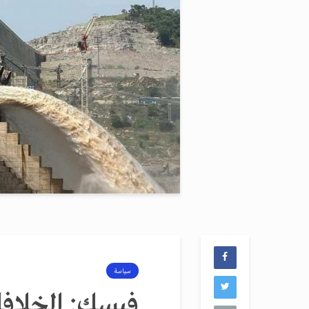
سياسة
فيسك: الخلافات