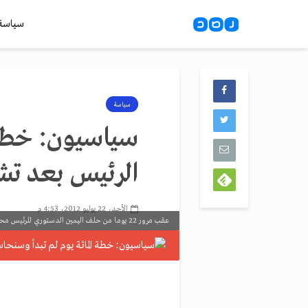
سياسة
سياسة
سياسيون: خطة 
الرئيس بعد تش
الأحد، 22 يوليو 2012، 4:53 م
عقب مرور 22 يوما من حلف اليمين الدستوري للرئيس محمد مرسي، اختلفت الآراء حول قدرة الرئيس على تنفيذ خطة المائة يوم...