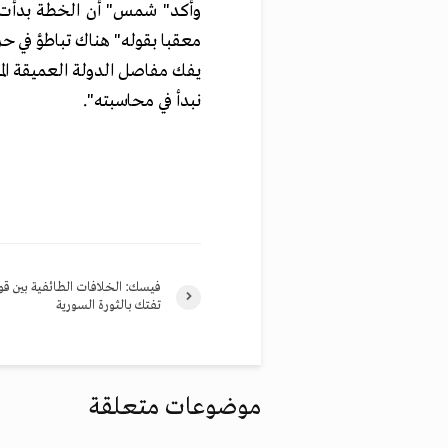
وأكد" شمس" أن الخطة بدأت ب
معقبا بقوله" هناك تباطؤ في ح
يفك مفاصل الدولة العميقة الم
نبدأ في محاسبته".
فيسك: الخلافات الطائفية بين قو
تفتك بالثورة السورية
موضوعات متعلقة