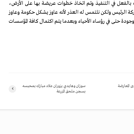
الفعل في التنفيذ وتم اتخاذ خطوات عريضة بها على الأرض،
ركة الرئيس ولكن نلتمس له العذر لأنه عاوز يشكل حكومة وعاوز
وجودة حتى في رؤساء الأحياء وبعدما يتم اكتمال كافة المؤسسات
ى المعارضة
سوزان وهايدي يزوران علاء مبارك بمحبسه
بسجن ملحق المزرعة