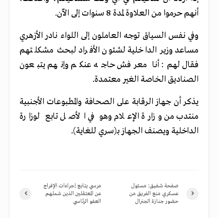
أنهم حرموا من العلاوة لمدة 8 سنوات إلى الآن.
وفي نفس السياق توجه العاملون إلى اللواء نادر الأزهري
مساعد وزير الداخلية لشئون الأفراد لبحث مشكلتهم
فقال لهم: أنا معرفش حاجه عنكم وإنهم يتبعون
الصناديق الخاصة الغير معتمدة.
يذكر أن جهاز الرقابة على الصحافة والمطبوعات الأجنبية
منتدب من وزارة الإعلام وهو في الأصل تابع لوزارة
الداخلية ويصنف الجهاز بـ(سري للغاية).
صفحة شفيق: مسئول
مرسي يتابع إجراءات الإفراج
عسكري منع الفريق من
عن المعتقلين الذين شملهم
حضور جنازة الجنرال
العفو الرئاسي