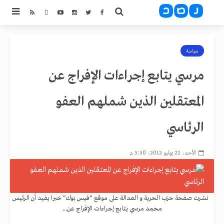
سياسة
مرسي يتابع إجراءات الإفراج عن
المعتقلين الذين شملهم العفو
الرئاسي
الأحد، 22 يوليو 2012، 5:50 م
نشرت صفحة حزب الحرية و العدالة على موقع "فيس بوك" خبرا يفيد أن الرئيس
محمد مرسي يتابع إجراءات الإفراج عن...