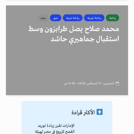
رياضة
رياضة اوربية
رياضة عربية
صور
رصد
محمد صلاح يصل طرابزون وسط
استقبال جماهيري حاشد
الخميس، 6 أغسطس 2026، 6:46 ص
الأكثر قراءة
الإمارات تقرر زيادة توريد
القمح المزروع في مصر لهيئة