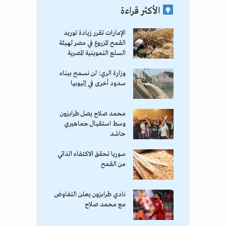
الأكثر قراءة
الإمارات تقرر زيادة توريد
القمح المزروع في مصر لهيئة
السلع التموينية المصرية
وزارة الري: لن نسمح ببناء
سدود أخرى في إثيوبيا
محمد صلاح يصل طرابزون
وسط استقبال جماهيري
حاشد
سوريا تحقق الاكتفاء الذاتي
من القمح
نادي طرابزون يعلن التفاوض
مع محمد صلاح