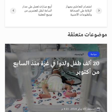
اعتصام للعاملين بجهاز
أربع عبارات تعمل على مدار
الرقابة على الصحافة
الساعة لنقل المعتمرين من
والمطبوعات الأجنبية
نويبع للعقبة
موضوعات متعلقة
سياسة
اليونيسيف
20 ألف طفل ولدوا في غزة منذ السابع
من أكتوبر
الجمعة، 19 يناير 2024، 4:15 م