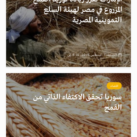
المزروع في مصر لهيئة السلع
التموينية المصرية
الجمعة، 7 أغسطس 2026، 6:31 ص
اقتصاد
القمح
سوريا تحقق الاكتفاء الذاتي من
القمح