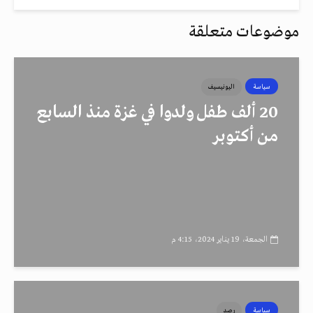
موضوعات متعلقة
سياسة
اليونيسيف
20 ألف طفل ولدوا في غزة منذ السابع
من أكتوبر
الجمعة، 19 يناير 2024، 4:15 م
سياسة
رصد