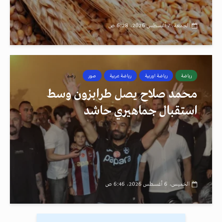
الجمعة، 7 أغسطس 2026، 6:28 ص
رياضة
رياضة اوربية
رياضة عربية
صور
رصد
محمد صلاح يصل طرابزون وسط
استقبال جماهيري حاشد
الخميس، 6 أغسطس 2026، 6:46 ص