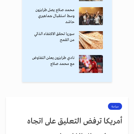
محمد صلاح يصل طرابزون
وسط استقبال جماهيري
حاشد
سوريا تحقق الاكتفاء الذاتي
من القمح
نادي طرابزون يعلن التفاوض
مع محمد صلاح
سياسة
أمريكا ترفض التعليق على اتجاه