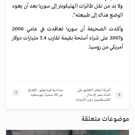
ولا بد من نقل طائرات الهليكوبتر إلى سوريا بعد أن يعود
الوضع هناك إلى طبيعته".
وأكدت الصحيفة أن سوريا تعاقدت في عامي 2006
و2007 على شراء أسلحة بقيمة تقارب 5.4 مليارات دولار
أمريكي من روسيا.
أمريكا ترفض التعليق على
بمناسبة ثورة يوليو.. الإفراج
اتجاه مصر لإدخال
عن 20 سجينًا ببورسعيد
الفلسطينيين دون تأشيرات
موضوعات متعلقة