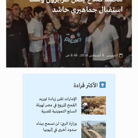
استقبال جماهيري حاشد
الخميس، 6 أغسطس 2026، 6:46 ص
الأكثر قراءة
الإمارات تقرر زيادة توريد
القمح المزروع في مصر لهيئة
السلع التموينية المصرية
وزارة الري: لن نسمح ببناء
سدود أخرى في إثيوبيا