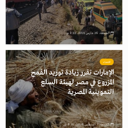
الجمعة، 26 مارس 2021، 3:22 م
اقتصاد
الإمارات
الإمارات تقرر زيادة توريد القمح
المزروع في مصر لهيئة السلع
التموينية المصرية
الجمعة، 7 أغسطس 2026، 6:31 ص