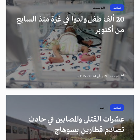
سياسة
اليونيسيف
20 ألف طفل ولدوا في غزة منذ السابع
من أكتوبر
الجمعة، 19 يناير 2024، 4:15 م
سياسة
رصد
عشرات القتلى والمصابين في حادث
تصادم قطارين بسوهاج