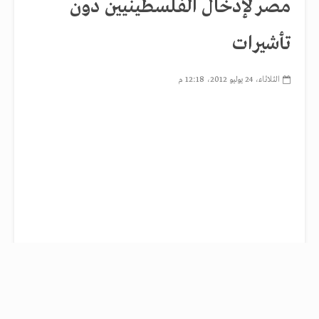
مصر لإدخال الفلسطينيين دون
تأشيرات
الثلاثاء، 24 يوليو 2012، 12:18 م