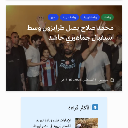
رياضة
رياضة اوربية
رياضة عربية
صور
رصد
محمد صلاح يصل طرابزون وسط
استقبال جماهيري حاشد
الخميس، 6 أغسطس 2026، 6:46 ص
الأكثر قراءة
الإمارات تقرر زيادة توريد
القمح المزروع في مصر لهيئة