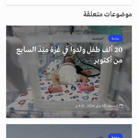
موضوعات متعلقة
سياسة
اليونيسيف
20 ألف طفل ولدوا في غزة منذ السابع
من أكتوبر
الجمعة، 19 يناير 2024، 4:15 م
سياسة
رصد