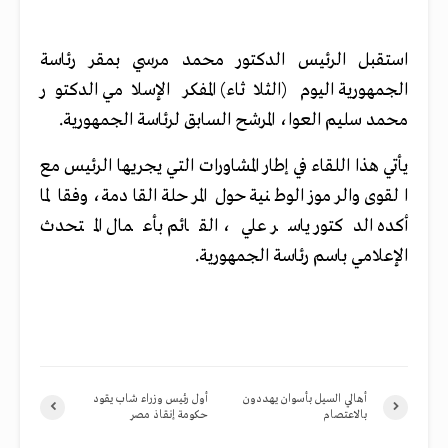
استقبل الرئيس الدكتور محمد مرسي بمقر رئاسة
الجمهورية اليوم (الثلاثاء) المفكر الإسلامي الدكتور
محمد سليم العوا، المرشح السابق لرئاسة الجمهورية.
يأتي هذا اللقاء في إطار المشاورات التي يجريها الرئيس مع
القوى والرموز الوطنية حول المرحلة القادمة، وفقا لما
أكده الدكتور ياسر علي، القائم بأعمال المتحدث
الإعلامي باسم رئاسة الجمهورية.
أهالي السيل بأسوان يهددون
أول رئيس وزراء شاب يقود
بالاعتصام
حكومة إنقاذ مصر