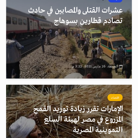
عشرات القتلى والمصابين في حادث
تصادم قطارين بسوهاج
الجمعة، 26 مارس 2021، 3:22 م
اقتصاد
الإمارات
الإمارات تقرر زيادة توريد القمح
المزروع في مصر لهيئة السلع
التموينية المصرية