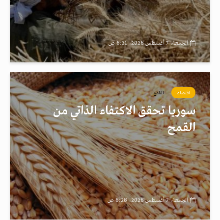
الجمعة، 7 أغسطس 2026، 6:31 ص
اقتصاد
القمح
سوريا تحقق الاكتفاء الذاتي من
القمح
الجمعة، 7 أغسطس 2026، 6:28 ص