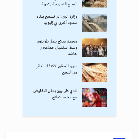
السلع التموينية المصرية
وزارة الري: لن نسمح ببناء
سدود أخرى في إثيوبيا
محمد صلاح يصل طرابزون
وسط استقبال جماهيري
حاشد
سوريا تحقق الاكتفاء الذاتي
من القمح
نادي طرابزون يعلن التفاوض
مع محمد صلاح