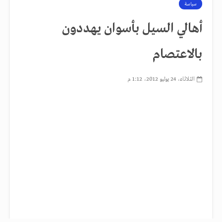
سياسة
أهالي السيل بأسوان يهددون
بالاعتصام
الثلاثاء، 24 يوليو 2012، 1:12 م