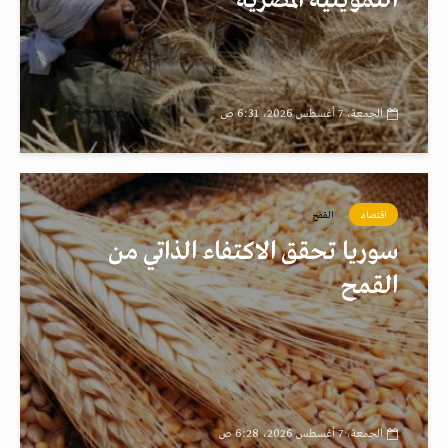
التموينية المصرية
الجمعة، 7 أغسطس 2026، 6:31 ص
اقتصاد
القمح
سوريا تحقق الاكتفاء الذاتي من
القمح
الجمعة، 7 أغسطس 2026، 6:28 ص