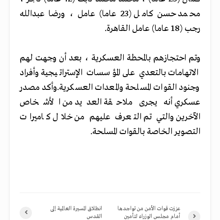
محمد حسن كامل (23 عاما) عامل ، ورضا عبدالله
رجب (18 عاما) عامل القاهرة.
وتم احتجازهم بالمحطة العسكرية ، بعد أن وجهت لهم
الاتهامات بالتعدي على المؤسسات الإستراتيجية وأفراد
وجنود القوات المسلحة والمعدات العسكرية.وأكد مصدر
عسكري أنه يجرى ملاحقة العديد من الأشخاص
الآخرين والتي تم التعرف عليهم من خلال كاميرات
التصوير الخاصة بالقوات المسلحة.
عززت قوات الأمن من تواجدها
انطلاق المسيرة العالمية إلى
أمام مجلس الوزراء لتأمين
القدس