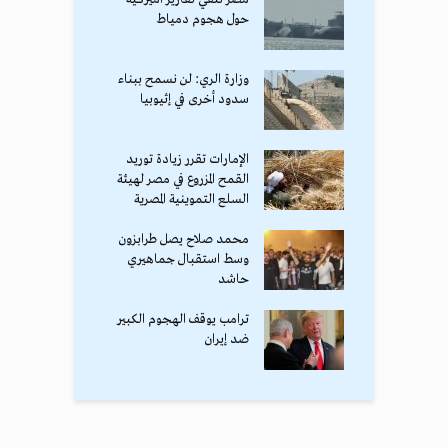
حول هجوم دمياط
وزارة الري: لن نسمح ببناء
سدود أخرى في إثيوبيا
الإمارات تقرر زيادة توريد
القمح المزروع في مصر لهيئة
السلع التموينية المصرية
محمد صلاح يصل طرابزون
وسط استقبال جماهيري
حاشد
ترامب يوقف الهجوم الكبير
ضد إيران