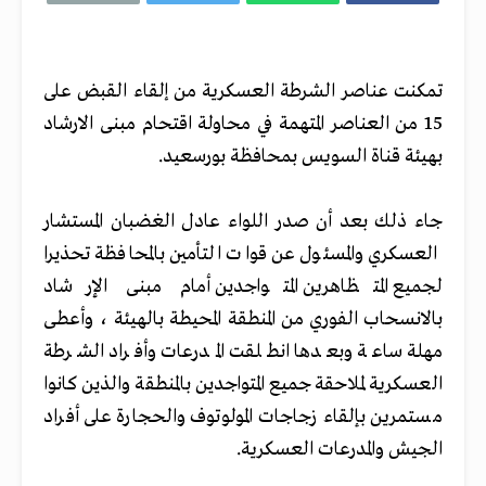
تمكنت عناصر الشرطة العسكرية من إلقاء القبض على
15 من العناصر المتهمة في محاولة اقتحام مبنى الارشاد
بهيئة قناة السويس بمحافظة بورسعيد.
جاء ذلك بعد أن صدر اللواء عادل الغضبان المستشار
العسكري والمسئول عن قوات التأمين بالمحافظة تحذيرا
لجميع المتظاهرين المتواجدين أمام مبنى الإرشاد
بالانسحاب الفوري من المنطقة المحيطة بالهيئة ، وأعطى
مهلة ساعة وبعدها انطلقت المدرعات وأفراد الشرطة
العسكرية لملاحقة جميع المتواجدين بالمنطقة والذين كانوا
مستمرين بإلقاء زجاجات المولوتوف والحجارة على أفراد
الجيش والمدرعات العسكرية.