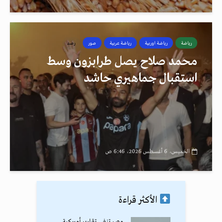
رياضة
رياضة اوربية
رياضة عربية
صور
رصد
محمد صلاح يصل طرابزون وسط
استقبال جماهيري حاشد
الخميس، 6 أغسطس 2026، 6:46 ص
الأكثر قراءة
مصر تنفي تقارير أميركية