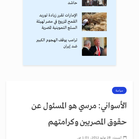
حاشد
الإمارات تقرر زيادة توريد
القمح المزروع في مصر لهيئة
السلع التموينية المصرية
ترامب يوقف الهجوم الكبير
ضد إيران
سياسة
الأسواني: مرسي هو المسئول عن
حقوق المصريين وكرامتهم
السبت، 28 يوليو 2012، 1:05 ص