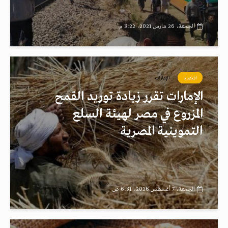
الجمعة، 26 مارس 2021، 3:22 م
اقتصاد
الإمارات
الإمارات تقرر زيادة توريد القمح
المزروع في مصر لهيئة السلع
التموينية المصرية
الجمعة، 7 أغسطس 2026، 6:31 ص