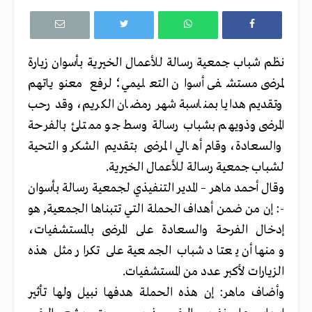
نظم شباب جمعية رسالة للأعمال الخيرية بأسوان زيارة
لمرضى مستشفى أسوان التعليمي؛ لرفع معنوياتهم
وتقديم هدايا بمناسبة شهر رمضان الكريم، وقد رحب
المرضى وذويهم بشباب رسالة وسط جو ممتلئ بالفرحة
والسعادة، وقام أهالي المرضى بتقديم الشكر والتحية
لشباب جمعية رسالة للأعمال الخيرية.
وقال أحمد ماهر – المدير التنفيذي لجمعية رسالة بأسوان
-: إن من ضمن أهداف الحملة التي تتبناها الجمعية, هو
إدخال الفرحة والسعادة على المرضى بالمستشفيات،
ومنها أن يعتاد شباب الجمعية على تكرار مثل هذه
الزيارات لأكبر عدد من المستشفيات.
وأضاف ماهر: إن هذه الحملة هدفها نبيل ولها تأثير