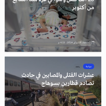
من أكتوبر
الجمعة، 19 يناير 2024، 4:15 م
سياسة
رصد
عشرات القتلى والمصابين في حادث
تصادم قطارين بسوهاج