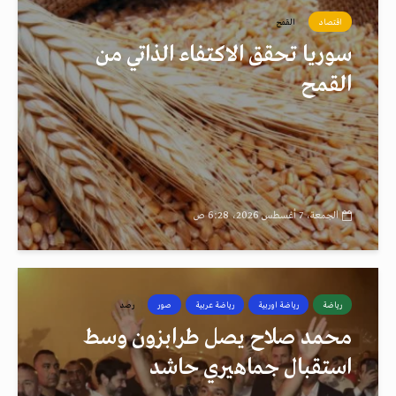
اقتصاد
القمح
سوريا تحقق الاكتفاء الذاتي من
القمح
الجمعة، 7 أغسطس 2026، 6:28 ص
رياضة
رياضة اوربية
رياضة عربية
صور
رصد
محمد صلاح يصل طرابزون وسط
استقبال جماهيري حاشد