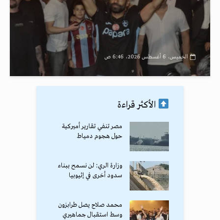
الخميس، 6 أغسطس 2026، 6:46 ص
الأكثر قراءة
مصر تنفي تقارير أميركية
حول هجوم دمياط
وزارة الري: لن نسمح ببناء
سدود أخرى في إثيوبيا
محمد صلاح يصل طرابزون
وسط استقبال جماهيري