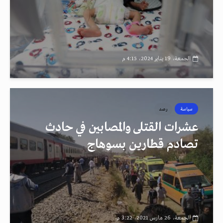
الجمعة، 19 يناير 2024، 4:15 م
سياسة
رصد
عشرات القتلى والمصابين في حادث
تصادم قطارين بسوهاج
الجمعة، 26 مارس 2021، 3:22 م