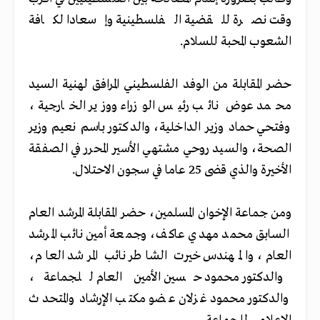
وقت نصرة للقضية الفلسطينية وإسعادا لكافة
الشعوب المحبة للسلام.
حضر المقابلة من الوفد الفلسطيني المرافق لهنية السيد
محمد عوض نائب رئيس الوزراء ووزير الخارجية ،
وفتحي حماد وزير الداخلية، والدكتور باسم نعيم وزير
الصحة، والسيد روحي مشتهي الأسير المحرر في الصفقة
الأخيرة والذي قضى 25 عاما في سجون الاحتلال.
ومن جماعة الإخوان المسلمين، حضر المقابلة المرشد العام
السابق محمد مهدي عاكف، وجمعة أمين نائب المرشد
العام ، والمهندس خيرت الشاطر نائب المرشد العام،
والدكتور محمود حسين الأمين العام للجماعة،
والدكتور محمود غزلان عضو مكتب الإرشاد والمتحدث