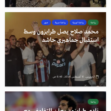
رياضة
رياضة اوربية
رياضة عربية
صور
رصد
محمد صلاح يصل طرابزون وسط
استقبال جماهيري حاشد
الخميس، 6 أغسطس 2026، 6:46 ص
رياضة
طرابزون