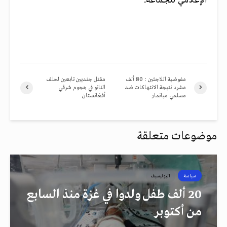
الإعلامي للجماعة.
مفوضية اللاجئين : 80 ألف
مقتل جنديين تابعين لحلف
مشرد نتيجة الانتهاكات ضد
الناتو في هجوم شرقي
مسلمي ميانمار
أفغانستان
موضوعات متعلقة
سياسة
اليونيسيف
20 ألف طفل ولدوا في غزة منذ السابع
من أكتوبر