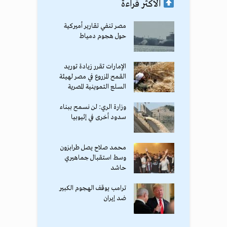
الأكثر قراءة
مصر تنفي تقارير أميركية
حول هجوم دمياط
الإمارات تقرر زيادة توريد
القمح المزروع في مصر لهيئة
السلع التموينية المصرية
وزارة الري: لن نسمح ببناء
سدود أخرى في إثيوبيا
محمد صلاح يصل طرابزون
وسط استقبال جماهيري
حاشد
ترامب يوقف الهجوم الكبير
ضد إيران