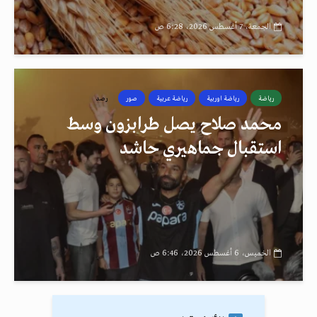
الجمعة، 7 أغسطس 2026، 6:28 ص
رياضة
رياضة اوربية
رياضة عربية
صور
رصد
محمد صلاح يصل طرابزون وسط
استقبال جماهيري حاشد
الخميس، 6 أغسطس 2026، 6:46 ص