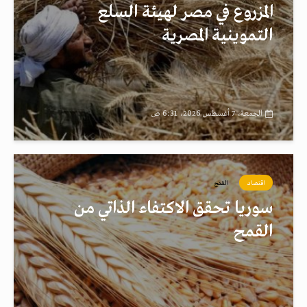
المزروع في مصر لهيئة السلع
التموينية المصرية
الجمعة، 7 أغسطس 2026، 6:31 ص
اقتصاد
القمح
سوريا تحقق الاكتفاء الذاتي من
القمح