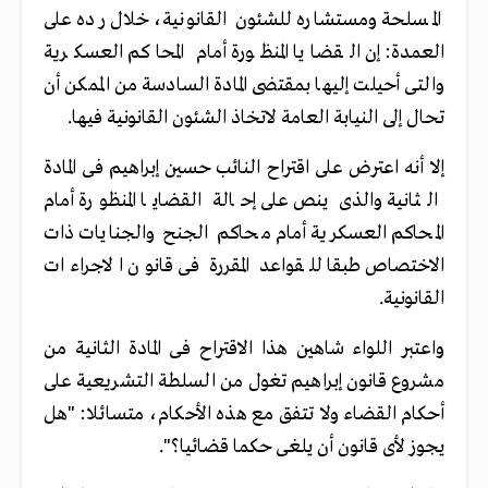
المسلحة ومستشاره للشئون القانونية، خلال رده على
العمدة: إن القضايا المنظورة أمام المحاكم العسكرية
والتى أحيلت إليها بمقتضى المادة السادسة من الممكن أن
تحال إلى النيابة العامة لاتخاذ الشئون القانونية فيها.
إلا أنه اعترض على اقتراح النائب حسين إبراهيم فى المادة
الثانية والذى ينص على إحالة القضايا المنظورة أمام
المحاكم العسكرية أمام محاكم الجنح والجنايات ذات
الاختصاص طبقا للقواعد المقررة فى قانون الاجراءات
القانونية.
واعتبر اللواء شاهين هذا الاقتراح فى المادة الثانية من
مشروع قانون إبراهيم تغول من السلطة التشريعية على
أحكام القضاء ولا تتفق مع هذه الأحكام، متسائلا: "هل
يجوز لأى قانون أن يلغى حكما قضائيا؟".