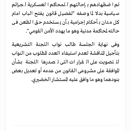
تم اضطهادهم بإحالتهم للمحاكم العسكرية لجرائم
سياسية بدلا لما وصفه "تفصيل قانون يفتح الباب امام
كل مدان بأحكام إجرامية بأن يستخدم حق الطعن فى
حالته لمحاكمة مدنية وهو ما يهدد الأمن القومي".
وفى نهاية الجلسة طالب نواب اللجنة التشريعية
بتأجيل المناقشة لعدم استيفاء العدد المطلوب من النواب
للتصويت على القرارات التى تصدرها اللجنة بشأن
الموافقة على مشروعى القانون من عدمه أو تعديل بعض
بنودهما وهو ما وافق عليه المستشار الخضيري.