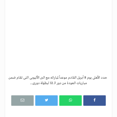
حدد الأهلى يوم 8 أبريل القادم موعداً لمباراته مع البن الأثيوبى التى تقام ضمن
مباريات العودة من دور الـ 32 لبطولة دورى...