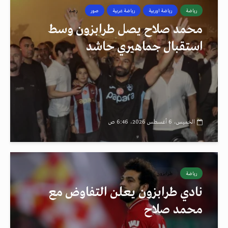
رياضة
رياضة اوربية
رياضة عربية
صور
رصد
محمد صلاح يصل طرابزون وسط
استقبال جماهيري حاشد
الخميس، 6 أغسطس 2026، 6:46 ص
رياضة
طرابزون
نادي طرابزون يعلن التفاوض مع
محمد صلاح