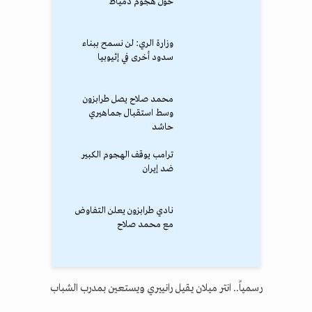
حول هجوم دمياط
وزارة الري: لن نسمح ببناء
سدود أخرى في إثيوبيا
محمد صلاح يصل طرابزون
وسط استقبال جماهيري
حاشد
ترامب يوقف الهجوم الكبير
ضد إيران
نادي طرابزون يعلن التفاوض
مع محمد صلاح
رسمياً.. انتر ميلان يقيل رانييري ويستعين بمدرب الشباب