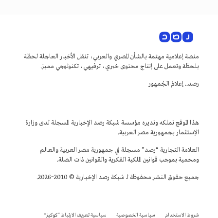
منصة إعلامية مهتمة بالشأن المصري والعربي، تنقل الأخبار العاجلة لحظة
بلحظة وتعمل على إنتاج محتوى خبري، ترفيهي، تكنولوجي مميز.
رصد.. إعلامُ الجُمهور
هذا الموقع تملكه وتديره مؤسسة شبكة رصد الإخبارية المسجلة لدى وزارة
الإستثمار بجمهورية مصر العربية.
العلامة التجارية “رصد” مسجلة في جمهورية مصر العربية والعالم
ومحمية بموجب قوانين الملكية الفكرية والقوانين ذات الصلة.
جميع حقوق النشر محفوظة لـ شبكة رصد الإخبارية © 2010~2026.
شروط الاستخدام
سياسية الخصوصية
سياسية تعريف الارتباط “كوكيز”