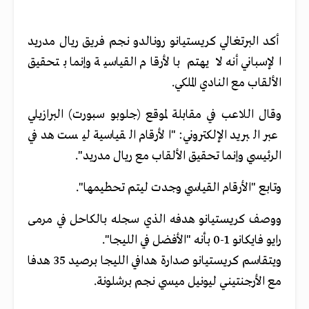
أكد البرتغالي كريستيانو رونالدو نجم فريق ريال مدريد
الإسباني أنه لا يهتم بالأرقام القياسية وإنما بتحقيق
الألقاب مع النادي الملكي.
وقال اللاعب في مقابلة لموقع (جلوبو سبورت) البرازيلي
عبر البريد الإلكتروني: "الأرقام القياسية ليست هدفي
الرئيسي وإنما تحقيق الألقاب مع ريال مدريد".
وتابع "الأرقام القياسي وجدت ليتم تحطيمها".
ووصف كريستيانو هدفه الذي سجله بالكاحل في مرمى
رايو فايكانو 1-0 بأنه "الأفضل في الليجا".
ويتقاسم كريستيانو صدارة هدافي الليجا برصيد 35 هدفا
مع الأرجنتيني ليونيل ميسي نجم برشلونة.