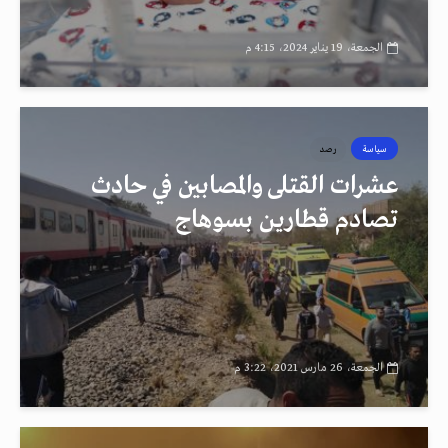
الجمعة، 19 يناير 2024، 4:15 م
سياسة
رصد
عشرات القتلى والمصابين في حادث
تصادم قطارين بسوهاج
الجمعة، 26 مارس 2021، 3:22 م