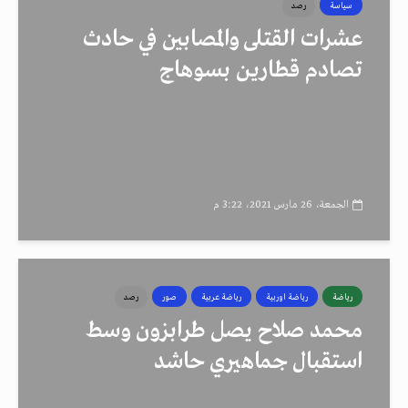
سياسة
رصد
عشرات القتلى والمصابين في حادث
تصادم قطارين بسوهاج
الجمعة، 26 مارس 2021، 3:22 م
رياضة
رياضة اوربية
رياضة عربية
صور
رصد
محمد صلاح يصل طرابزون وسط
استقبال جماهيري حاشد