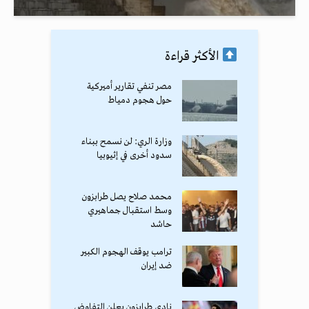
الأكثر قراءة
مصر تنفي تقارير أميركية
حول هجوم دمياط
وزارة الري: لن نسمح ببناء
سدود أخرى في إثيوبيا
محمد صلاح يصل طرابزون
وسط استقبال جماهيري
حاشد
ترامب يوقف الهجوم الكبير
ضد إيران
نادي طرابزون يعلن التفاوض