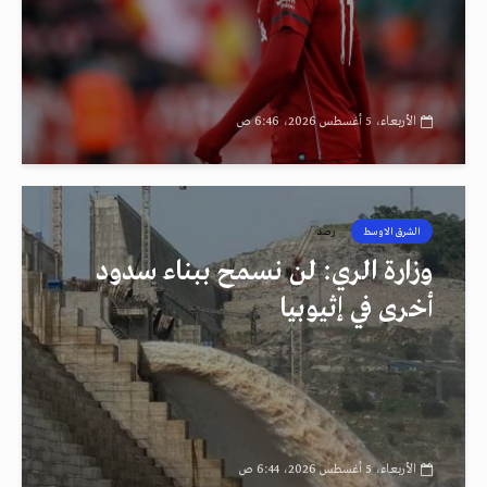
الأربعاء، 5 أغسطس 2026، 6:46 ص
الشرق الاوسط
رصد
وزارة الري: لن نسمح ببناء سدود
أخرى في إثيوبيا
الأربعاء، 5 أغسطس 2026، 6:44 ص