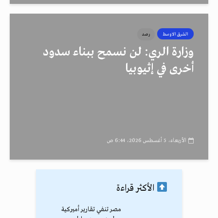
الشرق الاوسط
رصد
وزارة الري: لن نسمح ببناء سدود
أخرى في إثيوبيا
الأربعاء، 5 أغسطس 2026، 6:44 ص
الأكثر قراءة
مصر تنفي تقارير أميركية