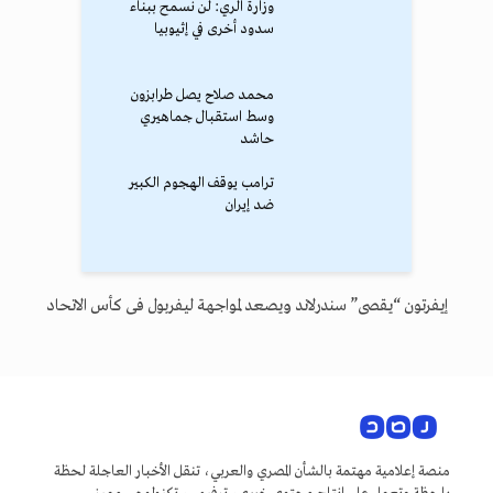
وزارة الري: لن نسمح ببناء
سدود أخرى في إثيوبيا
محمد صلاح يصل طرابزون
وسط استقبال جماهيري
حاشد
ترامب يوقف الهجوم الكبير
ضد إيران
إيفرتون “يقصى” سندرلاند ويصعد لمواجهة ليفربول فى كأس الاتحاد
منصة إعلامية مهتمة بالشأن المصري والعربي، تنقل الأخبار العاجلة لحظة