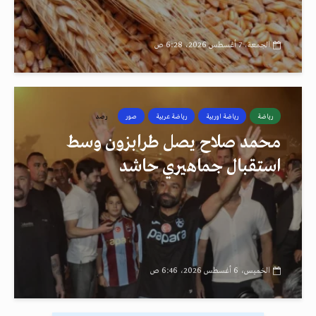
الجمعة، 7 أغسطس 2026، 6:28 ص
رياضة
رياضة اوربية
رياضة عربية
صور
رصد
محمد صلاح يصل طرابزون وسط
استقبال جماهيري حاشد
الخميس، 6 أغسطس 2026، 6:46 ص