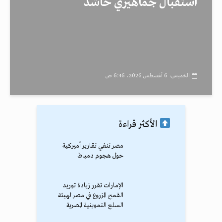
استقبال جماهيري حاشد
الخميس، 6 أغسطس 2026، 6:46 ص
الأكثر قراءة
مصر تنفي تقارير أميركية
حول هجوم دمياط
الإمارات تقرر زيادة توريد
القمح المزروع في مصر لهيئة
السلع التموينية المصرية