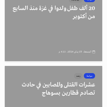
20 ألف طفل ولدوا في غزة منذ السابع
من أكتوبر
الجمعة، 19 يناير 2024، 4:15 م
سياسة
رصد
عشرات القتلى والمصابين في حادث
تصادم قطارين بسوهاج