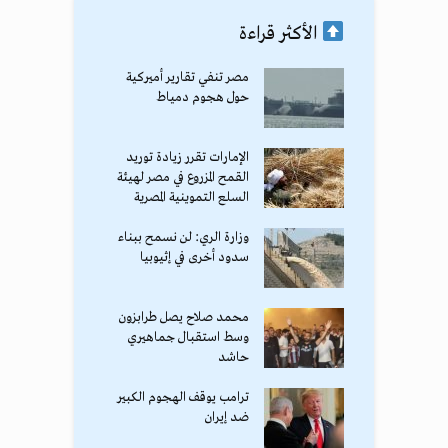
الأكثر قراءة
مصر تنفي تقارير أميركية
حول هجوم دمياط
الإمارات تقرر زيادة توريد
القمح المزروع في مصر لهيئة
السلع التموينية المصرية
وزارة الري: لن نسمح ببناء
سدود أخرى في إثيوبيا
محمد صلاح يصل طرابزون
وسط استقبال جماهيري
حاشد
ترامب يوقف الهجوم الكبير
ضد إيران