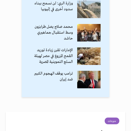
وزارة الري: لن نسمح ببناء
سدود أخرى في إثيوبيا
محمد صلاح يصل طرابزون
وسط استقبال جماهيري
حاشد
الإمارات تقرر زيادة توريد
القمح المزروع في مصر لهيئة
السلع التموينية المصرية
ترامب يوقف الهجوم الكبير
ضد إيران
منوعات