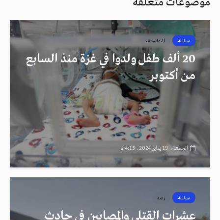
موضوعات متعلقة
سياسة
اليونيسيف
20 ألف طفل ولدوا في غزة منذ السابع
من أكتوبر
الجمعة، 19 يناير 2024، 4:15 م
سياسة
رصد
عشرات القتلى والمصابين في حادث