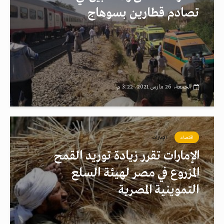
تصادم قطارين بسوهاج
الجمعة، 26 مارس 2021، 3:22 م
اقتصاد
الإمارات
الإمارات تقرر زيادة توريد القمح
المزروع في مصر لهيئة السلع
التموينية المصرية