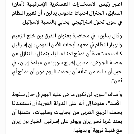
اعتبر رئيس الاستخبارات العسكرية الإسرائيلية (أمان)
السابق، الجنرال احتياط عاموس يدلين، أن تغيير النظام
في سوريا تحول استراتيجي ايجابي بالنسبة لإسرائيل.
وقال يدلين، في محاضرة بعنوان الفرق بين خلع الزعيم
وانهيار النظام في معهد أبحاث الأمن القومي: إن إسرائيل
كانت مستعدة أن تدفع ثمنا غاليًا، يتمثل بالتنازل عن
هضبة الجولان، مقابل إخراج سوريا من عباءة إيران، في
حين أن ذلك من شأنه أن يحدث اليوم دون أن ندفع أي
ثمن".
وأضاف "سوريا لن تكون ما هي عليه اليوم في حال سقوط
الأسد"، منوها إلى أنه على الدولة العبرية أن تستعد لما
يحمله الربيع العربي من ايجابيات وسلبيات، متمنيًا أن
يمتد غربا نحو إيران ويوفر على إسرائيل الخيار بين إيران
مع قنبلة نووية أو بدونها.