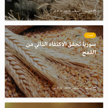
الجمعة، 7 أغسطس 2026، 6:31 ص
اقتصاد
القمح
سوريا تحقق الاكتفاء الذاتي من
القمح
الجمعة، 7 أغسطس 2026، 6:28 ص