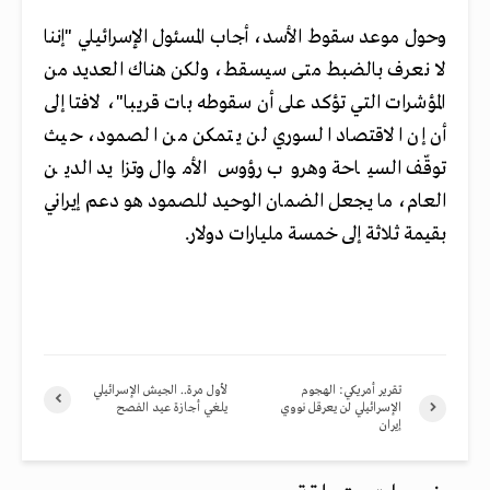
وحول موعد سقوط الأسد، أجاب المسئول الإسرائيلي "إننا
لا نعرف بالضبط متى سيسقط، ولكن هناك العديد من
المؤشرات التي تؤكد على أن سقوطه بات قريبا"، لافتا إلى
أن إن الاقتصاد السوري لن يتمكن من الصمود، حيث
توقّف السياحة وهروب رؤوس الأموال وتزايد الدين
العام، ما يجعل الضمان الوحيد للصمود هو دعم إيراني
بقيمة ثلاثة إلى خمسة مليارات دولار.
تقرير أمريكي: الهجوم
لأول مرة.. الجيش الإسرائيلي
الإسرائيلي لن يعرقل نووي
يلغي أجازة عيد الفصح
إيران