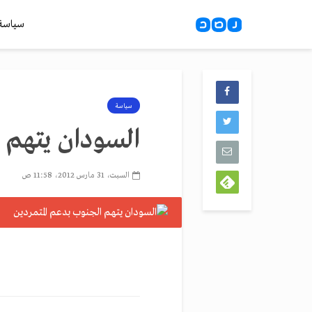
سياسة
سياسة
السودان يتهم ا
السبت، 31 مارس 2012، 11:58 ص