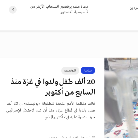
دعاة مصر يرفضون انسحاب الأزهر من
ردين
تأسيسية الدستور
سياسة
اليونيسيف
20 ألف طفل ولدوا في غزة منذ
السابع من أكتوبر
قالت منظمة الأمم المتحدة للطفولة «يونيسف» إن 20 ألف
طفل ولدوا في قطاع غزة، منذ أن شن الاحتلال الإسرائيلي
حربا مدمرة عليه في 7 أكتوبر الماضي.