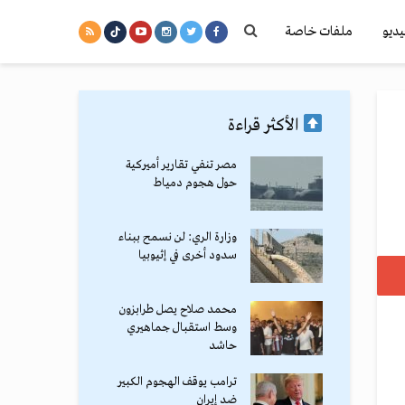
يديو
ملفات خاصة
الأكثر قراءة
مصر تنفي تقارير أميركية
حول هجوم دمياط
وزارة الري: لن نسمح ببناء
سدود أخرى في إثيوبيا
محمد صلاح يصل طرابزون
وسط استقبال جماهيري
حاشد
ترامب يوقف الهجوم الكبير
ضد إيران