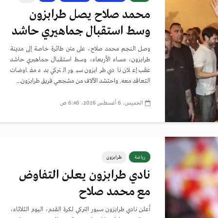
محمد صلاح يصل طرابزون
وسط استقبال جماهيري حاشد
وصل النجم محمد صلاح، على متن طائرة خاصة إلى مدينة
طرابزون، مساء الأربعاء، وسط استقبال جماهيري حاشد
عقب إعلان نادي طرابزون سبور التركي بدء مفاوضات
التعاقد معه. واحتشد الآلاف من مشجعي فريق طرابزون...
الخميس، 6 أغسطس 2026، 6:46 ص
رياضة
طرابزون
نادي طرابزون يعلن التفاوض
مع محمد صلاح
أعلن نادي طرابزون سبور التركي لكرة القدم، اليوم الثلاثاء،