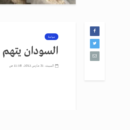
سياسة
السودان يتهم ا
السبت، 31 مارس 2012، 11:58 ص