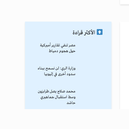
الأكثر قراءة
مصر تنفي تقارير أميركية
حول هجوم دمياط
وزارة الري: لن نسمح ببناء
سدود أخرى في إثيوبيا
محمد صلاح يصل طرابزون
وسط استقبال جماهيري
حاشد
ترامب يوقف الهجوم الكبير
ضد إيران