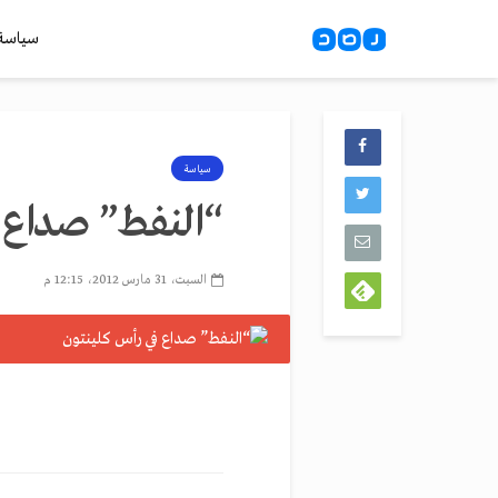
سياسة
سياسة
“النفط” صداع 
السبت، 31 مارس 2012، 12:15 م