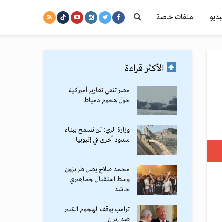
يديو
ملفات خاصة
الأكثر قراءة
مصر تنفي تقارير أميركية
حول هجوم دمياط
وزارة الري: لن نسمح ببناء
سدود أخرى في إثيوبيا
محمد صلاح يصل طرابزون
وسط استقبال جماهيري
حاشد
ترامب يوقف الهجوم الكبير
ضد إيران