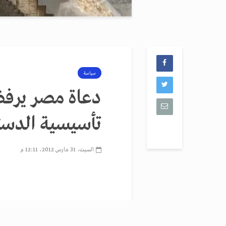
سياسة
دعاة مصر يرفض
تأسيسية الدست
السبت، 31 مارس 2012، 12:11 م