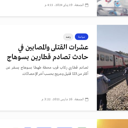
الجمعة، 19 يناير 2024، 4:15 م
سياسة
رصد
عشرات القتلى والمصابين في
حادث تصادم قطارين بسوهاج
تصادم قطاري ركاب قرب محطة طهطا بسوهاج يسفر عن
أكثر من 123 قتيل وجريح بحسب آخر الإحصائات.
الجمعة، 26 مارس 2021، 3:22 م