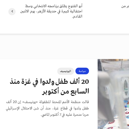
ر من
أبو الفتوح يطلق برنامجه الانتخابي وسط
احتفالية كبيرة في حديقة الأزهر، يوم الاثنين
القادم.
سياسة
اليونيسيف
20 ألف طفل ولدوا في غزة منذ
السابع من أكتوبر
قالت منظمة الأمم المتحدة للطفولة «يونيسف» إن 20 ألف
طفل ولدوا في قطاع غزة، منذ أن شن الاحتلال الإسرائيلي
حربا مدمرة عليه في 7 أكتوبر الماضي.