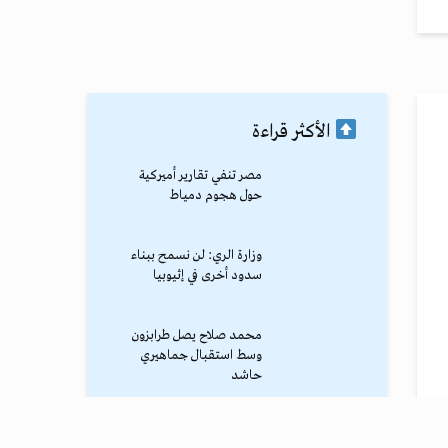
الأكثر قراءة
مصر تنفي تقارير أميركية
حول هجوم دمياط
وزارة الري: لن نسمح ببناء
سدود أخرى في إثيوبيا
محمد صلاح يصل طرابزون
وسط استقبال جماهيري
حاشد
ترامب يوقف الهجوم الكبير
ضد إيران