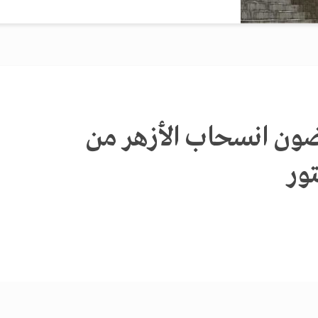
ون انسحاب الأزهر من
ور