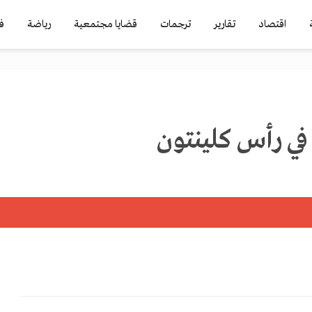
اقتصاد
تقارير
ترجمات
قضايا مجتمعية
رياضة
ف
في رأس كلينتون