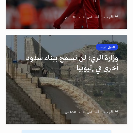
الأربعاء، 5 أغسطس 2026، 6:46 ص
الشرق الاوسط
رصد
وزارة الري: لن نسمح ببناء سدود
أخرى في إثيوبيا
الأربعاء، 5 أغسطس 2026، 6:44 ص