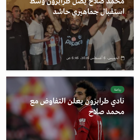
محمد صلاح يصل طرابزون وسط
استقبال جماهيري حاشد
الخميس، 6 أغسطس 2026، 6:46 ص
رياضة
طرابزون
نادي طرابزون يعلن التفاوض مع
محمد صلاح