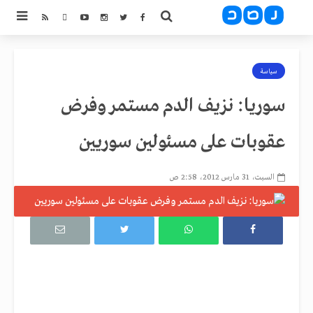
سياسة
سوريا: نزيف الدم مستمر وفرض
عقوبات على مسئولين سوريين
السبت، 31 مارس 2012، 2:58 ص