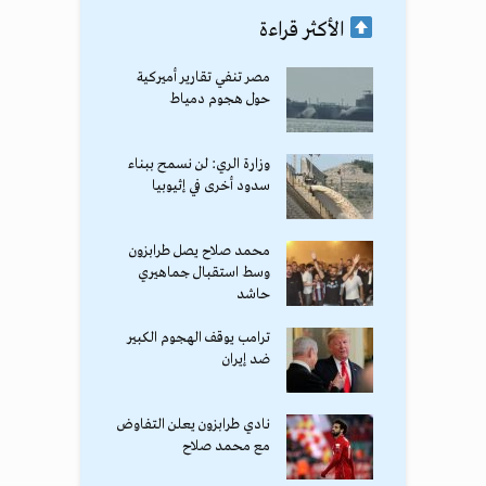
الأكثر قراءة
مصر تنفي تقارير أميركية
حول هجوم دمياط
وزارة الري: لن نسمح ببناء
سدود أخرى في إثيوبيا
محمد صلاح يصل طرابزون
وسط استقبال جماهيري
حاشد
ترامب يوقف الهجوم الكبير
ضد إيران
نادي طرابزون يعلن التفاوض
مع محمد صلاح