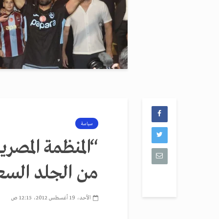
سياسة
“المنظمة المصر
من الجلد الس
الأحد، 19 أغسطس 2012، 12:15 ص