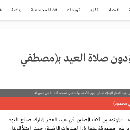
اقتصاد
تقارير
ترجمات
قضايا مجتمعية
رياضة
ف
ؤدون صلاة العيد بـ(مصطفي
د الفطر المبارك صباح اليوم الأحد، واستقبل المسجد أعدادا غير مسبوقة...
مهندسين آلاف المصلين فى عيد الفطر المبارك صباح اليوم
ا غير مسبوقة عنها في السنوات الماضية، حيث امتلأ الميدان