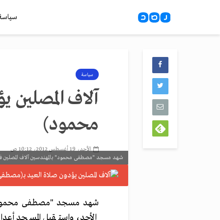
سياسة
سياسة
آلاف المصلين ي
محمود)
الأحد، 19 أغسطس 2012، 10:12 ص
شهد مسجد "مصطفى محمود" بالمهندسين آلاف المصلين فى عي
شهد مسجد "مصطفى محمود" بال
الأحد، واستقبل المسجد أعداد