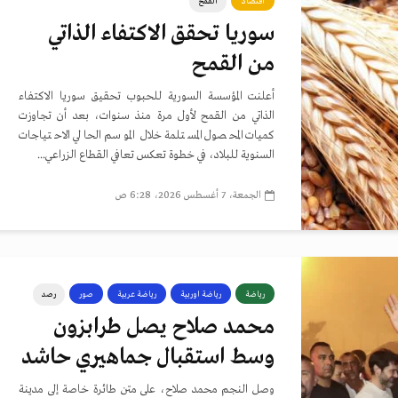
اقتصاد
القمح
سوريا تحقق الاكتفاء الذاتي
من القمح
أعلنت المؤسسة السورية للحبوب تحقيق سوريا الاكتفاء
الذاتي من القمح لأول مرة منذ سنوات، بعد أن تجاوزت
كميات المحصول المستلمة خلال الموسم الحالي الاحتياجات
السنوية للبلاد، في خطوة تعكس تعافي القطاع الزراعي...
الجمعة، 7 أغسطس 2026، 6:28 ص
رياضة
رياضة اوربية
رياضة عربية
صور
رصد
محمد صلاح يصل طرابزون
وسط استقبال جماهيري حاشد
وصل النجم محمد صلاح، على متن طائرة خاصة إلى مدينة