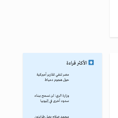
الأكثر قراءة
مصر تنفي تقارير أميركية
حول هجوم دمياط
وزارة الري: لن نسمح ببناء
سدود أخرى في إثيوبيا
محمد صلاح يصل طرابزون