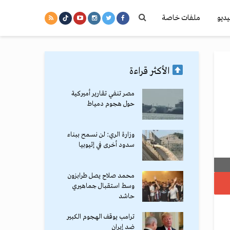
يديو
ملفات خاصة
الأكثر قراءة
مصر تنفي تقارير أميركية
حول هجوم دمياط
وزارة الري: لن نسمح ببناء
سدود أخرى في إثيوبيا
محمد صلاح يصل طرابزون
وسط استقبال جماهيري
حاشد
ترامب يوقف الهجوم الكبير
ضد إيران