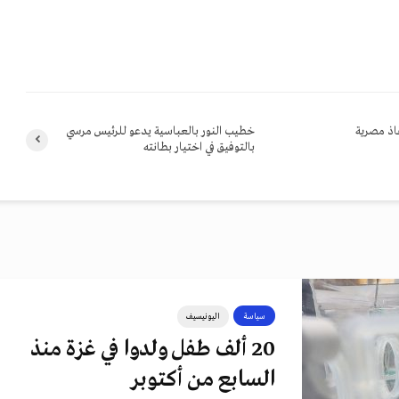
قاذ مصرية
خطيب النور بالعباسية يدعو للرئيس مرسي
بالتوفيق في اختيار بطانته
سياسة
اليونيسيف
20 ألف طفل ولدوا في غزة منذ
السابع من أكتوبر