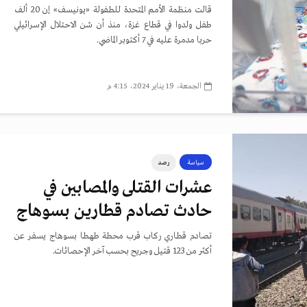
قالت منظمة الأمم المتحدة للطفولة «يونيسف» إن 20 ألف
طفل ولدوا في قطاع غزة، منذ أن شن الاحتلال الإسرائيلي
حربا مدمرة عليه في 7 أكتوبر الماضي.
الجمعة، 19 يناير 2024، 4:15 م
سياسة
رصد
عشرات القتلى والمصابين في
حادث تصادم قطارين بسوهاج
تصادم قطاري ركاب قرب محطة طهطا بسوهاج يسفر عن
أكثر من 123 قتيل وجريح بحسب آخر الإحصائات.