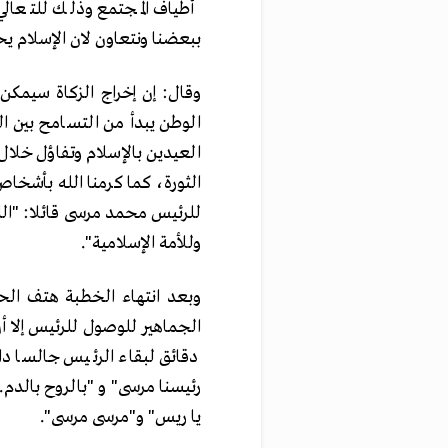
أطياف المجتمع وذلك للتعالي 
ببعضنا ونتعاون لان الإسلام 
وقال: إن إخراج الزكاة سيمكن 
الوطن يبدأ من التسامح بين ا
العيدين بالإسلام وتفاؤل خلال
الثورة، كما كرمنا الله بأشخا
للرئيس محمد مرسى قائلا: "الل
وللأمة الإسلامية".
وبعد انتهاء الخطبة هتف ال
الجماهير للوصول للرئيس إلا
دقائق لبقاء الرئيس جالسا د
رئيسنا مرسى" و "بالروح بالدم.
يا ريس" و"مرسى مرسى".