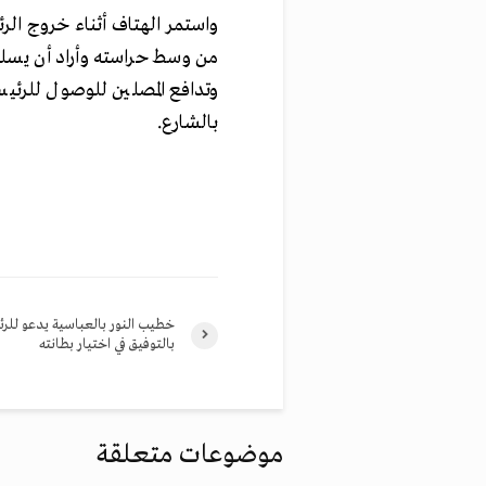
واستمر الهتاف أثناء خروج الر
من وسط حراسته وأراد أن يسل
وتدافع المصلين للوصول للرئي
بالشارع.
خطيب النور بالعباسية يدعو للر
بالتوفيق في اختيار بطانته
موضوعات متعلقة