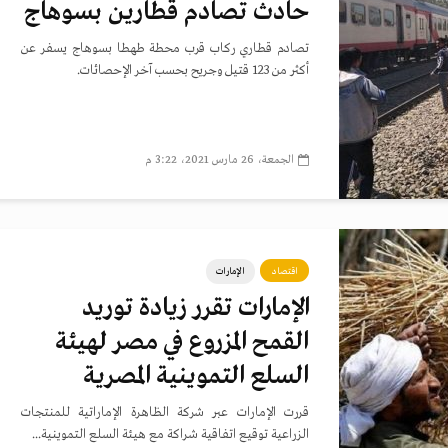
حادث تصادم قطارين بسوهاج
تصادم قطاري ركاب قرب محطة طهطا بسوهاج يسفر عن
أكثر من 123 قتيل وجريح بحسب آخر الإحصائات.
الجمعة، 26 مارس 2021، 3:22 م
اقتصاد
الإمارات
الإمارات تقرر زيادة توريد
القمح المزروع في مصر لهيئة
السلع التموينية المصرية
قررت الإمارات عبر شركة الظاهرة الإماراتية للمنتجات
الزراعية توقيع اتفاقية شراكة مع هيئة السلع التموينية...