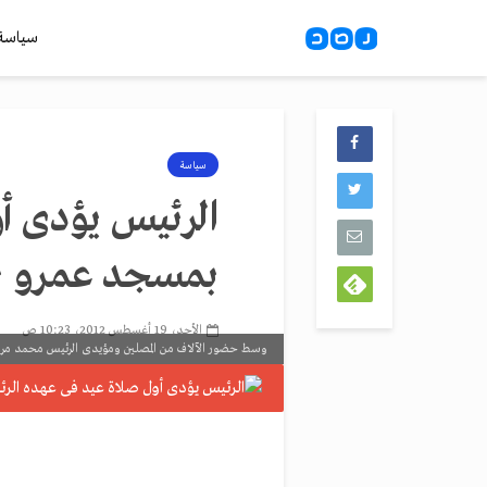
سياسة
سياسة
الرئيس يؤدى أ
بمسجد عمرو ب
الأحد، 19 أغسطس 2012، 10:23 ص
وسط حضور الآلاف من المصلين ومؤيدى الرئيس محمد مرس