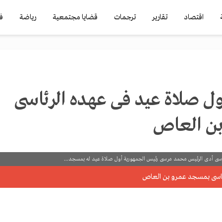
اقتصاد
تقارير
ترجمات
قضايا مجتمعية
رياضة
ف
ول صلاة عيد فى عهده الرئاسى
ن العاص
ى أدى الرئيس محمد مرسى رئيس الجمهورية أول صلاة عيد له بمسجد...