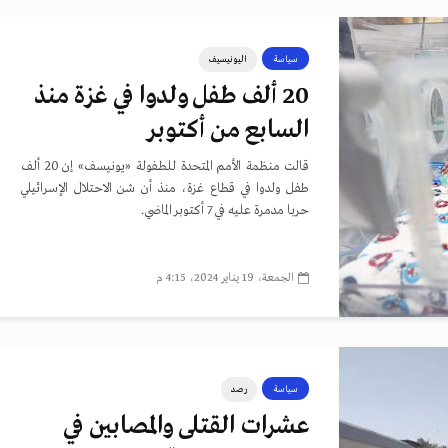
سياسة
اليونيسيف
20 ألف طفل ولدوا في غزة منذ
السابع من أكتوبر
قالت منظمة الأمم المتحدة للطفولة «يونيسف» إن 20 ألف
طفل ولدوا في قطاع غزة، منذ أن شن الاحتلال الإسرائيلي
حربا مدمرة عليه في 7 أكتوبر الماضي.
الجمعة، 19 يناير 2024، 4:15 م
سياسة
رصد
عشرات القتلى والمصابين في