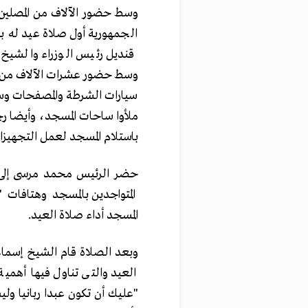
وسط حضور الآلاف من المصلي
الجمهورية أول صلاة عيد له
قنديل رئيس الوزراء والشيخ
وسط حضور عشرات الآلاف من ال
سيارات الشرطة والمصفحات وسيار
ملأوا ساحات المسجد، وأيضا 
باستلام المسجد لعمل التجهيزا
حضر الرئيس محمد مرسى إلى 
المتواجدين بالمسجد وهتافات 
المسجد أداء صلاة العيد.
وبعد الصلاة قام الشيخ إسما
العيد والتى تناول فيها أهمي
"عليك أن تكون عبدا ربانيا ول