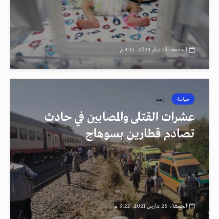
الجمعة، 19 يناير 2024، 4:15 م
سياسة
رصد
عشرات القتلى والمصابين في حادث
تصادم قطارين بسوهاج
الجمعة، 26 مارس 2021، 3:22 م