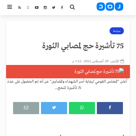
سياسة
75 تأشيرة حج لمصابي الثورة
الإثنين، 20 أغسطس 2012، 7:12 م
أعلن "المجلس القومي لرعاية أسر الشهداء والمصابين" عن أنه تم الحصول على عدد
75 تأشيرة للحج...