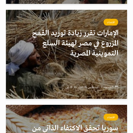
اقتصاد
الإمارات
الإمارات تقرر زيادة توريد القمح
المزروع في مصر لهيئة السلع
التموينية المصرية
الجمعة، 7 أغسطس 2026، 6:31 ص
اقتصاد
القمح
سوريا تحقق الاكتفاء الذاتي من