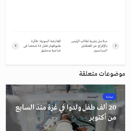
سلاسل بشرية تطالب الرئيس
المعارضة السورية: طائرة
بالإفراج عن المعتقلين
هليوكوبتر تقتل 12 شخصا فى
السياسيين
ضاحية بدمشق
موضوعات متعلقة
سياسة
اليونيسيف
20 ألف طفل ولدوا في غزة منذ السابع
من أكتوبر