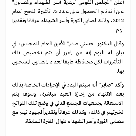
أعلن "المجلس القومي لرعاية أسر الشهداء والمصابين"
عن أنه تم الحصول على عدد 75 تأشيرة للحج لعام
2012، وذلك لمصابي الثورة وأسر الشهداء عرفانا وتقديرا
لهم.
وقال الدكتور "حسني صابر" الأمين العام للمجلس، في
بيان له اليوم إنه من المقرر أن يتم تخصيص تلك
التأشيرات لكل محافظة طبقا لعدد المصابين المسجلين
بها.
وأكد "صابر" أنه سيتم البدء في الإجراءات الخاصة بذلك
بعد الانتهاء من إجازة العيد مباشرة، وسوف يتم
الاستعانة بجمعيات المجتمع المدني في وضع تلك اللوائح
لخبرتهم في ذلك، وكذلك عرفاناً وتقديراً لمجهوداتهم مع
مصابي الثورة وأسر الشهداء طوال الفترة السابقة.