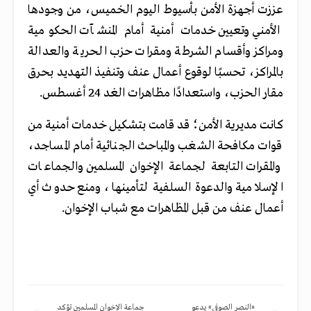
عززت أجهزة الأمن بأسيوط اليوم الخميس، من وجودها
الأمني وتعيين خدمات أمنية أمام المنشآت الحكومية
ومراكز وأقسام الشرطة ومقرات حزب الحرية والعدالة
بالمراكز، تحسبًا لوقوع أعمال عنف وتنفيذ التهديد بحرق
مقار الحزب، واستعدادًا مظاهرات الغد 24 أغسطس.
كانت مديرية الأمن؛ قد قامت بتشكيل خدمات أمنية من
قوات مكافحة الشغب والمباحث الجنائية أمام المساجد،
والمقرات التابعة لجماعة الإخوان المسلمين والجماعات
الإسلامية والدعوة السلفية لتأمينها، ومنع حدوث أي
أعمال عنف من قبل المظاهرات مع شباب الإخوان.
«النصر الصوفي» يدعو
جماعة الإخوان المسلمين تؤكد