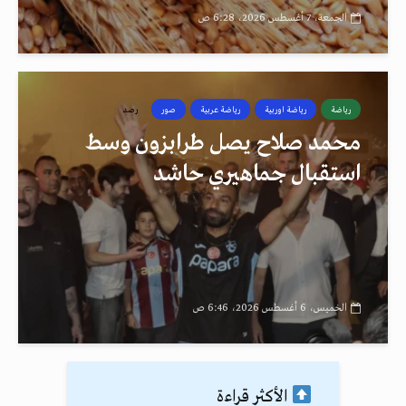
الجمعة، 7 أغسطس 2026، 6:28 ص
رياضة
رياضة اوربية
رياضة عربية
صور
رصد
محمد صلاح يصل طرابزون وسط
استقبال جماهيري حاشد
الخميس، 6 أغسطس 2026، 6:46 ص
الأكثر قراءة