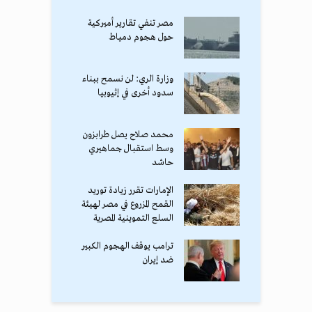
مصر تنفي تقارير أميركية
حول هجوم دمياط
وزارة الري: لن نسمح ببناء
سدود أخرى في إثيوبيا
محمد صلاح يصل طرابزون
وسط استقبال جماهيري
حاشد
الإمارات تقرر زيادة توريد
القمح المزروع في مصر لهيئة
السلع التموينية المصرية
ترامب يوقف الهجوم الكبير
ضد إيران