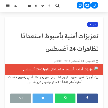
سياسة
تعزيزات أمنية بأسيوط استعدادًا
لمظاهرات 24 أغسطس
الخميس، 23 أغسطس 2012، 8:09 م
عززت أجهزة الأمن بأسيوط اليوم الخميس، من وجودها الأمني وتعيين خدمات
أمنية أمام المنشآت الحكومية ومراكز وأقسام...