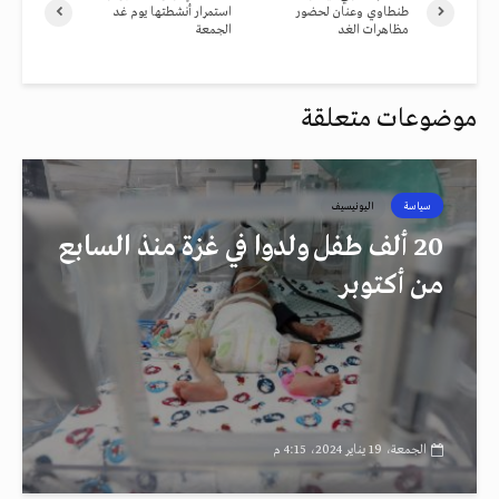
طنطاوي وعنان لحضور
استمرار أنشطتها يوم غد
مظاهرات الغد
الجمعة
موضوعات متعلقة
سياسة
اليونيسيف
20 ألف طفل ولدوا في غزة منذ السابع
من أكتوبر
الجمعة، 19 يناير 2024، 4:15 م