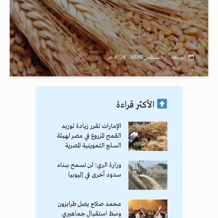
الجمعة، 7 أغسطس 2026، 6:28 ص
الأكثر قراءة
الإمارات تقرر زيادة توريد
القمح المزروع في مصر لهيئة
السلع التموينية المصرية
وزارة الري: لن نسمح ببناء
سدود أخرى في إثيوبيا
محمد صلاح يصل طرابزون
وسط استقبال جماهيري