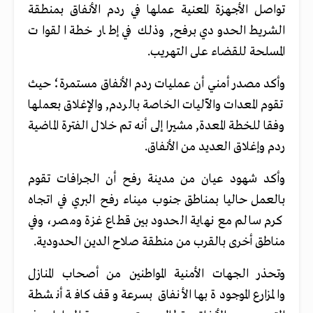
تواصل الأجهزة المعنية عملها في ردم الأنفاق بمنطقة
الشريط الحدودي برفح, وذلك في إطار خطة القوات
المسلحة للقضاء على التهريب.
وأكد مصدر أمني أن عمليات ردم الأنفاق مستمرة؛ حيث
تقوم المعدات والآليات الخاصة بالردم, والإغلاق بعملها
وفقا للخطة المعدة, مشيرا إلى أنه تم خلال الفترة الماضية
ردم وإغلاق العديد من الأنفاق.
وأكد شهود عيان من مدينة رفح أن الجرافات تقوم
بالعمل حاليا بمناطق جنوب ميناء رفح البري في اتجاه
كرم سالم مع نهاية الحدود بين قطاع غزة ومصر، وفي
مناطق أخرى بالقرب من منطقة صلاح الدين الحدودية.
وتحذر الجهات الأمنية المواطنين من أصحاب المنازل
والمزارع الموجودة بها الأنفاق بسرعة وقف كافة أنشطة