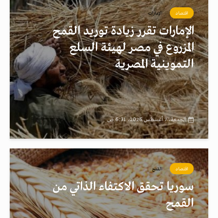
اقتصاد
الإمارات
الإمارات تقرر زيادة توريد القمح
المزروع في مصر لهيئة السلع
التموينية المصرية
الجمعة، 7 أغسطس 2026، 6:31 ص
اقتصاد
القمح
سوريا تحقق الاكتفاء الذاتي من
القمح