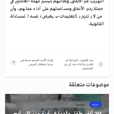
التهريب عبر الأنفاق, وتطالبهم بتيسير مهمة العاملين في
حملة ردم الأنفاق ومساعدتهم على أداء عملهم، وأن
من لا يلتزم بالتعليمات سيعرض نفسه للمساءلة
القانونية.
عبد المقصود: الجماعة لم
قوات الأسد تقتحم مستشفى
تتقدم ببلاغات ضد أي من
بدرعا وتعتقل الجرحى
الصحفيين
موضوعات متعلقة
سياسة
اليونيسيف