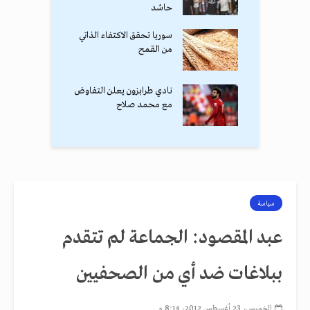
حاشد
سوريا تحقق الاكتفاء الذاتي
من القمح
نادي طرابزون يعلن التفاوض
مع محمد صلاح
سياسة
عبد المقصود: الجماعة لم تتقدم
ببلاغات ضد أي من الصحفيين
الخميس، 23 أغسطس 2012، 8:14 م