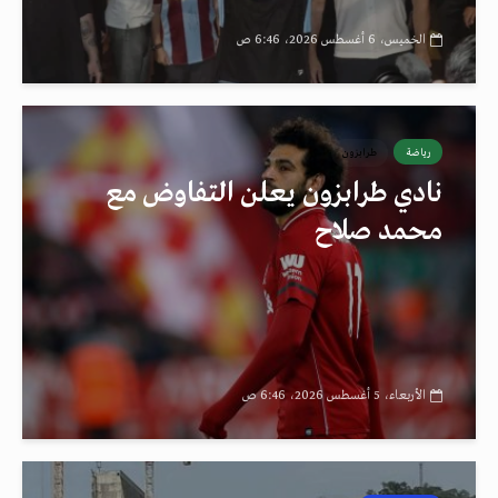
الخميس، 6 أغسطس 2026، 6:46 ص
رياضة
طرابزون
نادي طرابزون يعلن التفاوض مع
محمد صلاح
الأربعاء، 5 أغسطس 2026، 6:46 ص