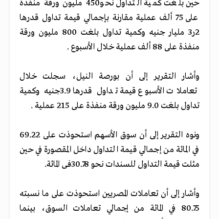
حين بلغت كمية التداول نحو450 مليون ورقة منفذة
على 75 ألف عملية مقارنة بإجمالي قيمة تداول قدرها
2ر3 مليار جنيه وكمية تداول بلغت 800 مليون ورقة
منفذة على 88 ألف عملية خلال الأسبوع .
وأشار التقرير إلى أن بورصة النيل، سجلت خلال
تعاملات الأسبوع قيمة تداول قدرها 3.9جنيه وكمية
تداول بلغت 9.0 مليون ورقة منفذة على 215 عملية .
ونوه التقرير إلى أن سوق الأسهم استحوذت على 69.22
في المائة من إجمالي قيمة التداول داخل المقصورة في حين
مثلت قيمة التداول للسندات نحو 30.78فى المائة.
وأشار إلى أن تعاملات المصريين استحوذت على ما نسبته
80.75 في المائة من إجمالي تعاملات السوق، بينما