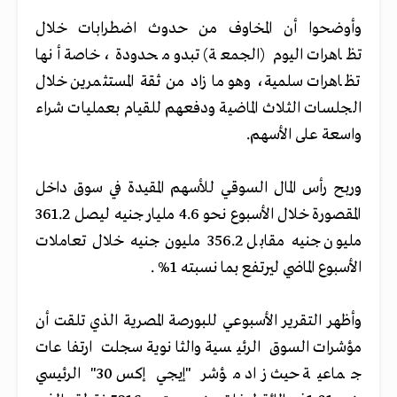
وأوضحوا أن المخاوف من حدوث اضطرابات خلال
تظاهرات اليوم (الجمعة) تبدو محدودة، خاصة أنها
تظاهرات سلمية، وهو ما زاد من ثقة المستثمرين خلال
الجلسات الثلاث الماضية ودفعهم للقيام بعمليات شراء
واسعة على الأسهم.
وربح رأس المال السوقي للأسهم المقيدة في سوق داخل
المقصورة خلال الأسبوع نحو 4.6 مليار جنيه ليصل 361.2
مليون جنيه مقابل 356.2 مليون جنيه خلال تعاملات
الأسبوع الماضي ليرتفع بما نسبته 1% .
وأظهر التقرير الأسبوعي للبورصة المصرية الذي تلقت أن
مؤشرات السوق الرئيسية والثانوية سجلت ارتفاعات
جماعية حيث زاد مؤشر "إيجي إكس 30" الرئيسي