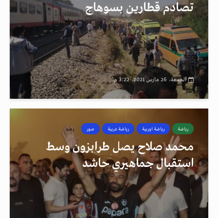
تصادم قطارين بسوهاج
الجمعة، 26 مارس 2021، 3:22 م
رياضة
رياضة اوربية
رياضة عربية
صور
رصد
محمد صلاح يصل طرابزون وسط
استقبال جماهيري حاشد