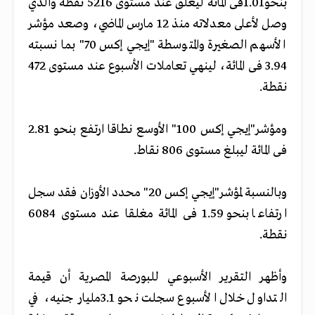
بنحو1.01فى المائة ليغلق عند مستوى 5216 نقطة والذي
وصل لأعلى معدلاته منذ 12 مارس الماضي، وصعد مؤشر
الأسهم الصغيرة والمتوسطة "إيجي إكس 70" بما نسبته
3.94 فى المائة، لينهي تعاملات الأسبوع عند مستوى 472
نقطة.
ومؤشر"إيجي إكس 100" الأوسع نطاقا ارتفع بنحو 2.81
فى المائة ليبلغ مستوى 806 نقاط.
وبالنسبة لمؤشر"إيجي إكس 20" محدد الأوزان فقد سجل
ارتفاعا بنحو 1.59 فى المائة مغلقا عند مستوى 6084
نقطة.
وأظهر التقرير الأسبوعي للبورصة المصرية أن قيمة
التداول خلال الأسبوع سجلت نحو 3.1مليار جنيه، في