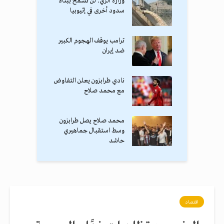
وزارة الري: لن نسمح ببناء
سدود أخرى في إثيوبيا
ترامب يوقف الهجوم الكبير
ضد إيران
نادي طرابزون يعلن التفاوض
مع محمد صلاح
محمد صلاح يصل طرابزون
وسط استقبال جماهيري
حاشد
اقتصاد