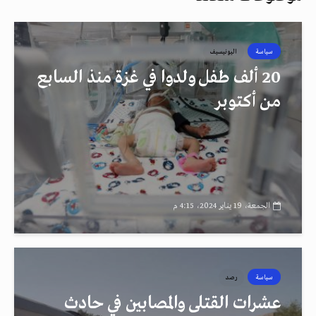
سياسة
اليونيسيف
20 ألف طفل ولدوا في غزة منذ السابع
من أكتوبر
الجمعة، 19 يناير 2024، 4:15 م
سياسة
رصد
عشرات القتلى والمصابين في حادث