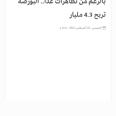
بالرغم من تظاهرات غدًا.. البورصة
تربح 4.3 مليار
الخميس، 23 أغسطس 2012، 4:11 م