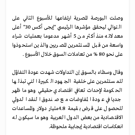
وصلت البورصة المصرية ارتفاعها للأسبوع الثاني على
التوالي ليحقق مؤشرها الرئيسي "إيجى أكس 30" أعلى
معدلاته منذ أكثر من 5 أشهر مدعوما بعمليات شراء
واسعة من قبل المستثمرين المصريين والذين استحوذوا
على نحو 80 % من تعاملات السوق خلال الأسبوع .
وقال وسطاء بالسوق إن التداولات شهدت عودة التفاؤل
للمستثمرين على خلفية الجهود الكبيرة التي تبذلها
الحكومة لإحداث تعافي اقتصادي حقيقي وهو ما ظهر
جديا في عودة المفاوضات مع صندوق النقد الدولي
للحصول على قرض بقيمة 4.8مليار دولار والمساعدات
الاقتصادية من بعض الدول العربية وهو ما سيكون له
انعكاسات اقتصادية إيجابية ملحوظة.