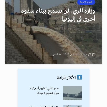
الشرق الاوسط
رصد
وزارة الري: لن نسمح ببناء سدود
أخرى في إثيوبيا
الأربعاء، 5 أغسطس 2026، 6:44 ص
الأكثر قراءة
مصر تنفي تقارير أميركية
حول هجوم دمياط