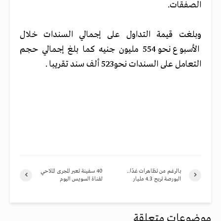
الصفقات.
وبلغت قيمة التداول على إجمالي السندات خلال
الأسبوع نحو 554 مليون جنيه كما بلغ إجمالي حجم
التعامل على السندات نحو523 ألف سند تقريبا .
بالرغم من تظاهرات غدًا..
40 سفينة تعبر المجرى الملاحي
البورصة تربح 4.3 مليار
لقناة السويس اليوم
موضوعات متعلقة