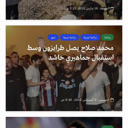
الجمعة، 26 مارس 2021، 3:22 م
رياضة
رياضة اوربية
رياضة عربية
صور
رصد
محمد صلاح يصل طرابزون وسط
استقبال جماهيري حاشد
الخميس، 6 أغسطس 2026، 6:46 ص