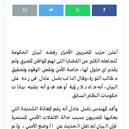
أعلن حزب المصريين الأحرار رفضه لبيان الحكومة
لتجاهله الكثير من القضايا التى تهم المواطن المصري ولم
يقدم اى حلول لها، خاصة الأمن ونقص الوقود وتحقيق
مطالب الثورة،وقال النائب باسل عادل فى رده على
البيان، أنه جاء بلا رؤية أو هدف وأنه يشبه بيانات
حكومات النظام السابق.
وأكد المهندس باسل عادل أنه رغم المعاناة الشديدة التي
يعانيها المصريون بسبب حالة الانفلات الأمني المستمرة
فإن البيان تجاهل الحديث عن الوضع الأمني ، ولم