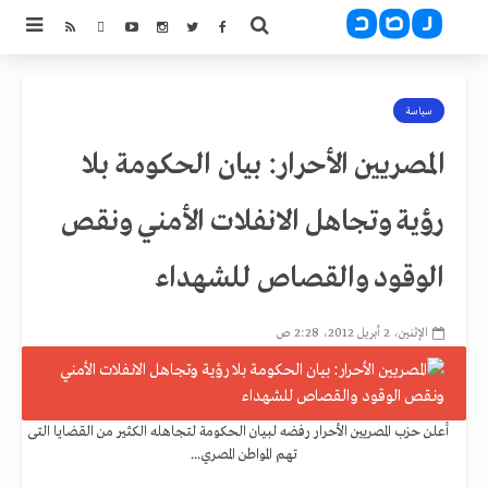
سياسة
المصريين الأحرار: بيان الحكومة بلا
رؤية وتجاهل الانفلات الأمني ونقص
الوقود والقصاص للشهداء
الإثنين، 2 أبريل 2012، 2:28 ص
أعلن حزب المصريين الأحرار رفضه لبيان الحكومة لتجاهله الكثير من القضايا التى
تهم المواطن المصري...