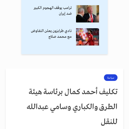
ترامب يوقف الهجوم الكبير
ضد إيران
نادي طرابزون يعلن التفاوض
مع محمد صلاح
سياسة
تكليف أحمد كمال برئاسة هيئة
الطرق والكباري وسامي عبدالله
للنقل