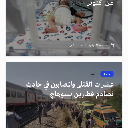
من أكتوبر
الجمعة، 19 يناير 2024، 4:15 م
سياسة
رصد
عشرات القتلى والمصابين في حادث
تصادم قطارين بسوهاج