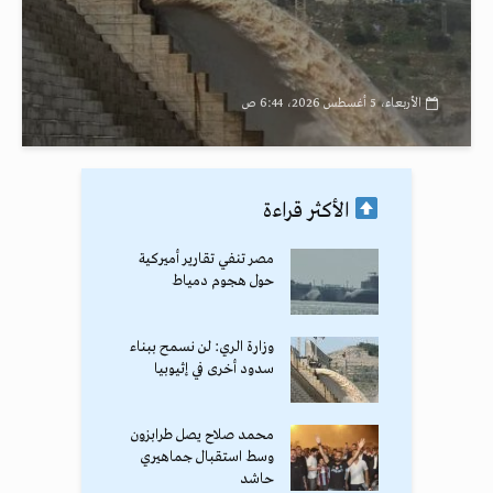
الأربعاء، 5 أغسطس 2026، 6:44 ص
الأكثر قراءة
مصر تنفي تقارير أميركية
حول هجوم دمياط
وزارة الري: لن نسمح ببناء
سدود أخرى في إثيوبيا
محمد صلاح يصل طرابزون
وسط استقبال جماهيري
حاشد