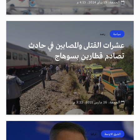
الجمعة، 19 يناير 2024، 4:15 م
سياسة
رصد
عشرات القتلى والمصابين في حادث
تصادم قطارين بسوهاج
الجمعة، 26 مارس 2021، 3:22 م
الشرق الاوسط
تركيا