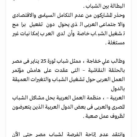
البطالة بين الشباب .
وحذر المشاركون من عدم التكامل السياسى والاقتصادى
والاجتماعى العربى الذى يحول دون تفعيل برامج
تشغيل الشباب خاصة وأن لدى العرب إمكانيات غير
مستغلة .
وطالب علي خفاجة ، ممثل شباب ثورة 25 يناير فى مصر
بالحلقة النقاشية – التى عقدت على هامش مؤتمر
العمل العربى حول تشغيل الشباب والتغيرات العميقة
بالدول
العربية – ، منظمة العمل العربية بحل مشاكل الشباب
المصرى والعربى فى بعض الدول العربية الذين يتعرضون
لظروف عمل صعبة .
وانتقد عدم إتاحة الفرصة لشباب مصر حتى الآن