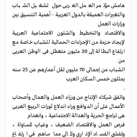
هامش مؤتمر العمل العربى حول تشغيل الشباب
والتغيرات العميقة بالدول العربية – أهمية التنسيق بين
وزارات العمل
والاقتصاد والتخطيط والشئون الاجتماعية العربية
لإيجاد حزمة من الإجراءات الحمائية للشباب خاصة مع
ارتفاع البطالة إلى 20 مليون متعطل فى الوطن العربى
من
الشباب من إجمالى 70 مليون تقل أعمارهم عن 25 سنه
يمثلون خمس السكان العرب
.
واتفق شركاء الإنتاج من وزراء العمل والعمال وأصحاب
الأعمال على أن الدوافع وراء اندلاع ثورات الربيع العربى
هى تراجع الحرية والعدالة الاجتماعية ، وانعدام
فرص العمل والاقتصاد الضعيف ، وغياب المساواة ،
وتفشى الفساد الإدارى والمالى مما ساهم فى ارتفاع