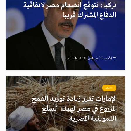
تركيا: نتوقع انضمام مصر لاتفاقية
الدفاع المشترك قريبا
الأحد، 9 أغسطس 2026، 6:44 ص
اقتصاد
الإمارات
الإمارات تقرر زيادة توريد القمح
المزروع في مصر لهيئة السلع
التموينية المصرية