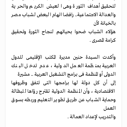
لتحقيق أهداف الثورة وهى العيش الكريم والحرية
والعدالة الاجتماعية.. رافضا اتهام البعض لشباب مصر
بالخيانة لأن
هؤلاء الشباب ضحوا بحياتهم لنجاح الثورة وتحقيق
كرامة المصرى .
وأكدت السيدة حنين مديرة المكتب الإقليمى للدول
العربية بمنظمة العمل الدولية ، عدم تدخل البنك
الدولى أو المنظمة فى برامج التشغيل العربية .. مشيرة
إلى أن كل دولة لها برامجها التى تتفق وظروفها
الاقتصادية ، وأن المنظمة الدولية تقترح رؤاها للبطالة
وحماية الشباب عن طريق تطوير التعليم وربطه بسوق
العمل
والتدريب لإعداد العمالة .