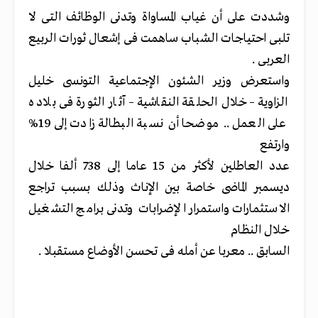
وشددت على أن غياب المساواة وتدنى الوظائف التى لا
تلبى احتياجات الشباب ساهمت فى إشعال ثورات الربيع
العربى .
واستعرض وزير الشئون الإجتماعية التونسى خليل
الزاوية – خلال الحلقة النقاشية – آثار الثورة فى بلاده
على العمل .. موضحا أن نسبة البطالة زادت إلى 19%
وارتفع
عدد العاطلين لأكثر من 15 عاما إلى 738 ألفا خلال
ديسمبر الماضى خاصة بين الإناث وذلك بسبب تراجع
الاستثمارات واستمرار الإضرابات وتدنى برامج التشغيل
خلال النظام
السابق .. معربا عن أمله فى تحسن الأوضاع مستقبلا .