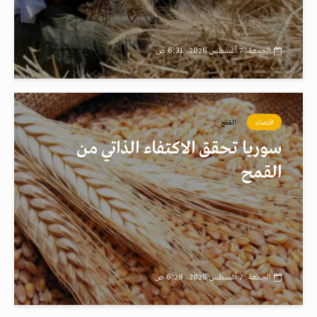
الجمعة، 7 أغسطس 2026، 6:31 ص
اقتصاد
القمح
سوريا تحقق الاكتفاء الذاتي من
القمح
الجمعة، 7 أغسطس 2026، 6:28 ص