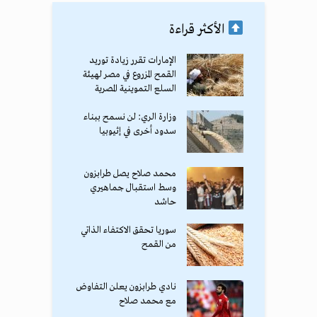
الأكثر قراءة
الإمارات تقرر زيادة توريد
القمح المزروع في مصر لهيئة
السلع التموينية المصرية
وزارة الري: لن نسمح ببناء
سدود أخرى في إثيوبيا
محمد صلاح يصل طرابزون
وسط استقبال جماهيري
حاشد
سوريا تحقق الاكتفاء الذاتي
من القمح
نادي طرابزون يعلن التفاوض
مع محمد صلاح