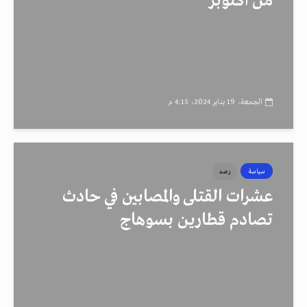
من أكتوبر
الجمعة، 19 يناير 2024، 4:15 م
سياسة
رصد
عشرات القتلى والمصابين في حادث
تصادم قطارين بسوهاج