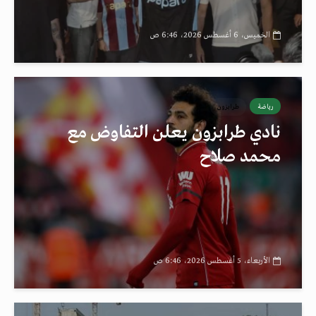
الخميس، 6 أغسطس 2026، 6:46 ص
رياضة
طرابزون
نادي طرابزون يعلن التفاوض مع
محمد صلاح
الأربعاء، 5 أغسطس 2026، 6:46 ص