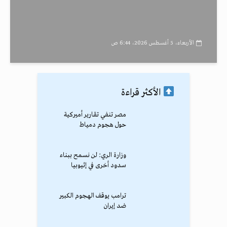
الأربعاء، 5 أغسطس 2026، 6:44 ص
الأكثر قراءة
مصر تنفي تقارير أميركية
حول هجوم دمياط
وزارة الري: لن نسمح ببناء
سدود أخرى في إثيوبيا
ترامب يوقف الهجوم الكبير
ضد إيران