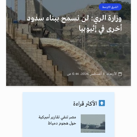
الشرق الاوسط
رصد
وزارة الري: لن نسمح ببناء سدود
أخرى في إثيوبيا
الأربعاء، 5 أغسطس 2026، 6:44 ص
الأكثر قراءة
مصر تنفي تقارير أميركية
حول هجوم دمياط