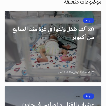
موضوعات متعلقة
سياسة
اليونيسيف
20 ألف طفل ولدوا في غزة منذ السابع
من أكتوبر
الجمعة، 19 يناير 2024، 4:15 م
سياسة
رصد
عشرات القتلى والمصابين في حادث