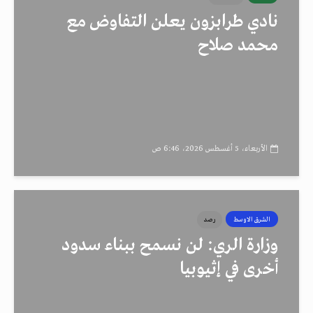
نادي طرابزون يعلن التفاوض مع
محمد صلاح
الأربعاء، 5 أغسطس 2026، 6:46 ص
الشرق الاوسط
رصد
وزارة الري: لن نسمح ببناء سدود
أخرى في إثيوبيا