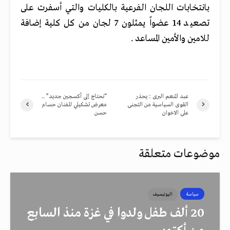
بانتخابات اللجان الفرعية بالكليات والتي أسفرت على
تصعيد 14 عضواً يمثلون 7 لجان من كل كلية إضافة
للامين والأمين المساعد .
عبد المنعم البرى : يحذر
“نحتاج إلى أكسجين جديد” ..
القوى السياسية من التجنى
معرض تشكيلي للفنان حسام
على الاخوان
حسن
موضوعات متعلقة
سياسة
اليونيسيف
20 ألف طفل ولدوا في غزة منذ السابع