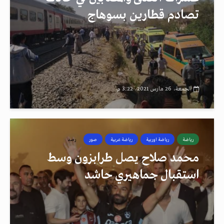
تصادم قطارين بسوهاج
الجمعة، 26 مارس 2021، 3:22 م
رياضة
رياضة اوربية
رياضة عربية
صور
رصد
محمد صلاح يصل طرابزون وسط
استقبال جماهيري حاشد