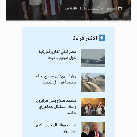
الخميس، 6 أغسطس 2026، 6:46 ص
الأكثر قراءة
مصر تنفي تقارير أميركية
حول هجوم دمياط
وزارة الري: لن نسمح ببناء
سدود أخرى في إثيوبيا
محمد صلاح يصل طرابزون
وسط استقبال جماهيري
حاشد
ترامب يوقف الهجوم الكبير
ضد إيران