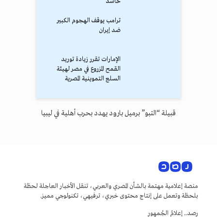
حاشد
ترامب يوقف الهجوم الكبير
ضد إيران
الإمارات تقرر زيادة توريد
القمح المزروع في مصر لهيئة
السلع التموينية المصرية
قبيلة “التبو” برميل بارود يهدد بحرب أهلية في ليبيا
منصة إعلامية مهتمة بالشأن المصري والعربي، تنقل الأخبار العاجلة لحظة
بلحظة وتعمل على إنتاج محتوى خبري، ترفيهي، تكنولوجي مميز.
رصد.. إعلامُ الجُمهور