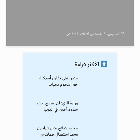
الخميس، 6 أغسطس 2026، 6:46 ص
الأكثر قراءة
مصر تنفي تقارير أميركية
حول هجوم دمياط
وزارة الري: لن نسمح ببناء
سدود أخرى في إثيوبيا
محمد صلاح يصل طرابزون
وسط استقبال جماهيري