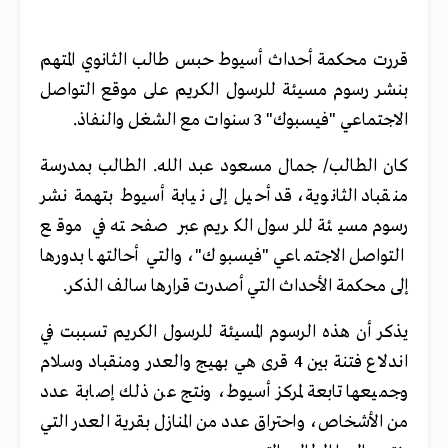
قررت محكمة أحداث أسيوط حبس طالب الثانوي المتهم
بنشر رسوم مسيئة للرسول الكريم على موقع التواصل
الاجتماعي "فيسبوك" 3 سنوات مع الشغل والنفاذ.
كان الطالب/ جمال مسعود عبد الله. الطالب بمدرسة
منقباد الثانوية، قد أحيل إلى نيابة أسيوط بتهمة نشر
رسوم مسيئة للرسول الكريم عبر صفحته في موقع
التواصل الاجتماعي "فيسبوك"، والتي أحالتها بدورها
إلى محكمة الأحداث التي أصدرت قرارها سالف الذكر.
يذكر أن هذه الرسوم المسيئة للرسول الكريم تسببت في
اندلاع فتنة بين 4 قرى هي بهيج والعدر ومنقباد وسلام
وجميعها تابعة لمركز أسيوط، ونتج عن ذلك إصابة عدد
من الأشخاص، واحتراق عدد من المنازل بقرية العدر التي