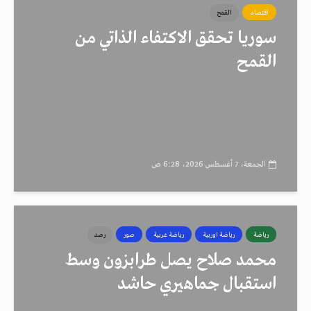
اقتصاد
القمح
سوريا تحقق الاكتفاء الذاتي من
القمح
الجمعة، 7 أغسطس 2026، 6:28 ص
رياضة
رياضة اوربية
رياضة عربية
صور
رصد
محمد صلاح يصل طرابزون وسط
استقبال جماهيري حاشد