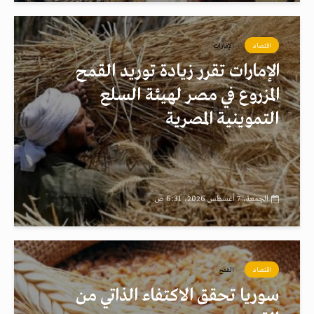
اقتصاد
الإمارات
الإمارات تقرر زيادة توريد القمح
المزروع في مصر لهيئة السلع
التموينية المصرية
الجمعة، 7 أغسطس 2026، 6:31 ص
اقتصاد
القمح
سوريا تحقق الاكتفاء الذاتي من