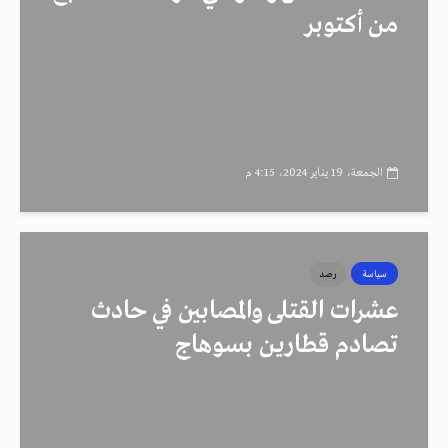
من أكتوبر
الجمعة، 19 يناير 2024، 4:15 م
سياسة
رصد
عشرات القتلى والمصابين في حادث
تصادم قطارين بسوهاج