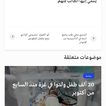
ينتمي إليها الطالب المتهم.
البدوي ينفي طلب وضع
أبو الفتوح: مشروعي الرئاسي
اسمه في التأسيسية من
نجح بفضل المتطوعين
الإخوان
موضوعات متعلقة
سياسة
اليونيسيف
20 ألف طفل ولدوا في غزة منذ السابع
من أكتوبر