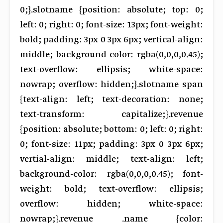
0;}.slotname {position: absolute; top: 0;
left: 0; right: 0; font-size: 13px; font-weight:
bold; padding: 3px 0 3px 6px; vertical-align:
middle; background-color: rgba(0,0,0,0.45);
text-overflow: ellipsis; white-space:
nowrap; overflow: hidden;}.slotname span
{text-align: left; text-decoration: none;
text-transform: capitalize;}.revenue
{position: absolute; bottom: 0; left: 0; right:
0; font-size: 11px; padding: 3px 0 3px 6px;
vertial-align: middle; text-align: left;
background-color: rgba(0,0,0,0.45); font-
weight: bold; text-overflow: ellipsis;
overflow: hidden; white-space:
nowrap;}.revenue .name {color: