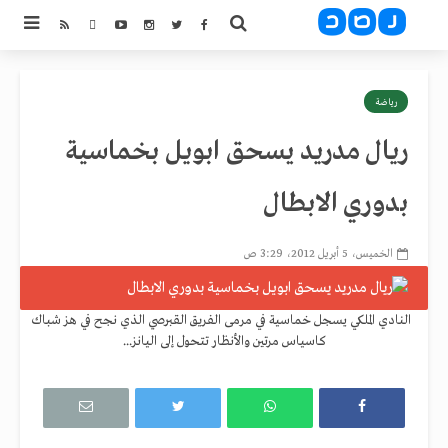
رياضة
ريال مدريد يسحق ابويل بخماسية
بدوري الابطال
الخميس، 5 أبريل 2012، 3:29 ص
النادي الملكي يسجل خماسية في مرمى الفريق القبرصي الذي نجح في هز شباك
كاسياس مرتين والأنظار تتحول إلى اليانز...