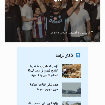
الخميس، 6 أغسطس 2026، 6:46 ص
الأكثر قراءة
الإمارات تقرر زيادة توريد
القمح المزروع في مصر لهيئة
السلع التموينية المصرية
مصر تنفي تقارير أميركية
حول هجوم دمياط
وزارة الري: لن نسمح ببناء