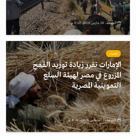
الجمعة، 26 مارس 2021، 3:22 م
اقتصاد
الإمارات
الإمارات تقرر زيادة توريد القمح
المزروع في مصر لهيئة السلع
التموينية المصرية
الجمعة، 7 أغسطس 2026، 6:31 ص