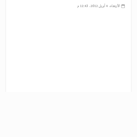
الأربعاء، 4 أبريل 2012، 12:43 م