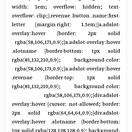
width: 1em; overflow: hidden; text-
overflow: clip;}.revenue .button .name:first-
letter {margin-right: 1.5em;}a.adslot-
overlay:hover {border: 2px solid
rgba(58,106,173,0.9);}a.adslot-overlay:hover
.slotname {border-bottom: 1px solid
rgba(81,132,210,0.9); background-color:
rgba(58,106,173,0.9);}a.adslot-overlay:hover
.revenue {border-top: 1px solid
rgba(81,132,210,0.9); background-color:
rgba(58,106,173,0.9);}div.adslot-
overlay:hover {cursor: not-allowed; border:
2px solid rgba(64,64,64,0.9);}div.adslot-
overlay:hover .slotname {border-bottom:
1px solid rgba(128,128,128,0.9); background-