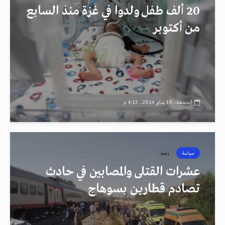
20 ألف طفل ولدوا في غزة منذ السابع
من أكتوبر
الجمعة، 19 يناير 2024، 4:15 م
سياسة
رصد
عشرات القتلى والمصابين في حادث
تصادم قطارين بسوهاج