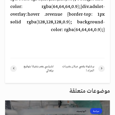
color: rgba(64,64,64,0.9);}div.adslot-
overlay:hover .revenue {border-top: 1px
solid rgba(128,128,128,0.9); background-
color: rgba(64,64,64,0.9);}
برشلونة يقصي ميلان بضربات
تشيلسي يعبر بنفيكا بتوقيع
الجزاء !
برتغالي
موضوعات متعلقة
سياسة
اليونيسيف