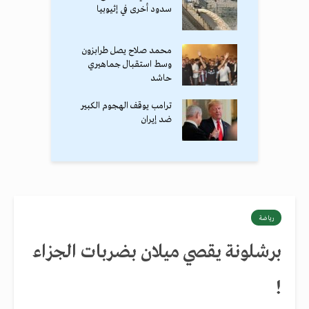
سدود أخرى في إثيوبيا
محمد صلاح يصل طرابزون
وسط استقبال جماهيري
حاشد
ترامب يوقف الهجوم الكبير
ضد إيران
رياضة
برشلونة يقصي ميلان بضربات الجزاء
!