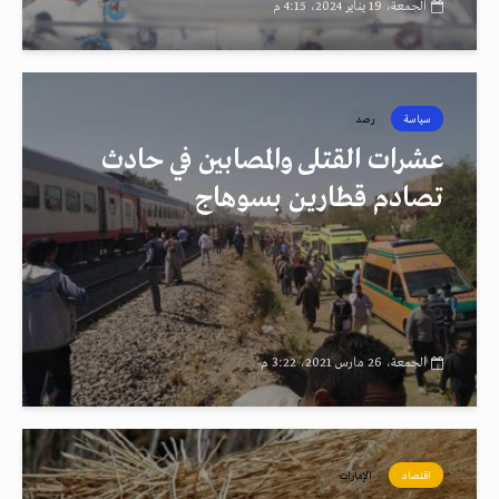
الجمعة، 19 يناير 2024، 4:15 م
سياسة
رصد
عشرات القتلى والمصابين في حادث
تصادم قطارين بسوهاج
الجمعة، 26 مارس 2021، 3:22 م
اقتصاد
الإمارات