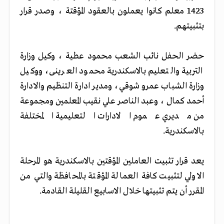
1423 معلم كانوا يعملون بالعقود المؤقتة ، وصدر قرار
بتثبيتهم.
حضر الحفل نائب الشعب محمود عطية ، وكيل وزارة
التربية والتعليم بالاسكندرية محمود العرينى، ووكيل
وزارة الشباب عمرو شوقي، ومدير ادارة التنظيم والادارة
أحمد كمال ، وعبد الناصر علي نقيب المعلمين ومجموعة
من مديري عموم الادارات التعليمية المختلفة
بالاسكندرية.
يعد قرار تثبيت العاملين المؤقتين بالاسكندرية هو المرحلة
الاولي لتثبيت كافة العمالة المؤقتة بالمحافظة والتي من
المقرر أن يتم تثبيتها خلال الاسابيع القليلة القادمة.