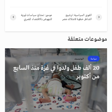
القوى السياسية: ترشيح
موسى: نحتاج سياسات ثورية
الشاطر خطوة لامتلاك مصر
للنهوض بالاقتصاد المصري
موضوعات متعلقة
سياسة
اليونيسيف
20 ألف طفل ولدوا في غزة منذ السابع
من أكتوبر