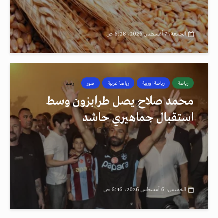
الجمعة، 7 أغسطس 2026، 6:28 ص
رياضة
رياضة اوربية
رياضة عربية
صور
رصد
محمد صلاح يصل طرابزون وسط
استقبال جماهيري حاشد
الخميس، 6 أغسطس 2026، 6:46 ص