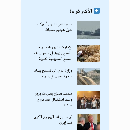
الأكثر قراءة
مصر تنفي تقارير أميركية
حول هجوم دمياط
الإمارات تقرر زيادة توريد
القمح المزروع في مصر لهيئة
السلع التموينية المصرية
وزارة الري: لن نسمح ببناء
سدود أخرى في إثيوبيا
محمد صلاح يصل طرابزون
وسط استقبال جماهيري
حاشد
ترامب يوقف الهجوم الكبير
ضد إيران