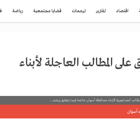
اقتصاد
تقارير
ترجمات
قضايا مجتمعية
رياضة
ف
على المطالب العاجلة لأبناء
الب الجماهيرية لأبناء محافظة أسوان خاصة فيما يتعلق برصد...