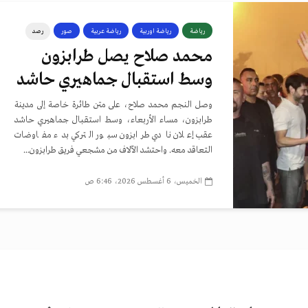
رياضة
رياضة اوربية
رياضة عربية
صور
رصد
محمد صلاح يصل طرابزون
وسط استقبال جماهيري حاشد
وصل النجم محمد صلاح، على متن طائرة خاصة إلى مدينة
طرابزون، مساء الأربعاء، وسط استقبال جماهيري حاشد
عقب إعلان نادي طرابزون سبور التركي بدء مفاوضات
التعاقد معه. واحتشد الآلاف من مشجعي فريق طرابزون...
الخميس، 6 أغسطس 2026، 6:46 ص