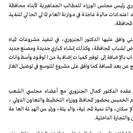
ري رئيس مجلس الوزراء للمطالب الجماهيرية لأبناء محافظة
عتمادات مالية عاجلة في موازنة العام المالي الحالي لتنفيذ
لمحافظة.
تي وافق عليها الدكتور الجنزوري، في تنفيذ مشروعات المياه
لشباب المحافظة، وكذلك إنشاء كباري جديدة ومصنع جديد
 بالإضافة إلى توفير كميات إضافية من الوقود وأسطوانات
ج عن بعد المسافة كما وافق على مشروع للتوسع في توصيل الغاز
 عقده الدكتور كمال الجنزوري مع أعضاء مجلسي الشعب
 الخميس بحضور المحافظ ووزراء التخطيط والتعاون الدولي ،
لإسكان، والتنمية المحلية، والبيئة، ورئيس الهيئة العامة
 والتجارة الداخلية.