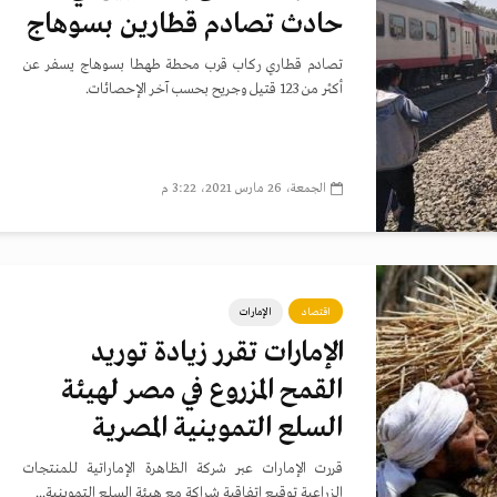
حادث تصادم قطارين بسوهاج
تصادم قطاري ركاب قرب محطة طهطا بسوهاج يسفر عن
أكثر من 123 قتيل وجريح بحسب آخر الإحصائات.
الجمعة، 26 مارس 2021، 3:22 م
اقتصاد
الإمارات
الإمارات تقرر زيادة توريد
القمح المزروع في مصر لهيئة
السلع التموينية المصرية
قررت الإمارات عبر شركة الظاهرة الإماراتية للمنتجات
الزراعية توقيع اتفاقية شراكة مع هيئة السلع التموينية...