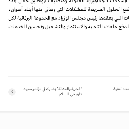
المشكلات الجماهيرية العاجلة ومتطلبات المواطنين خلال هذه
وضع الحلول السريعة للمشكلات التي يعاني منها أبناء أسوان،
ت التي يعقدها رئيس مجلس الوزراء مع المجموعة البرلمانية لكل
ع ملفات التنمية والاستثمار والتشغيل وتحسين الخدمات
بعدم تنفيذ
“الحرية والعدالة” يشارك في مؤتمر معهد
كارنيجي للسلام