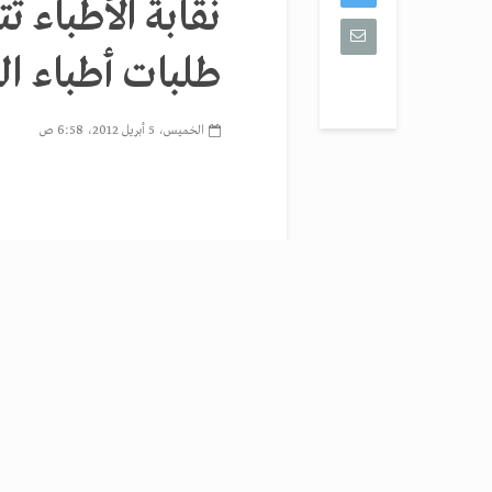
نقابة الأطباء ت
طلبات أطباء ال
الخميس، 5 أبريل 2012، 6:58 ص