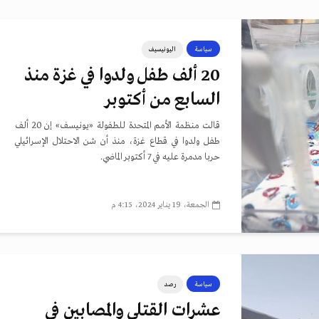
سياسة
اليونيسيف
20 ألف طفل ولدوا في غزة منذ
السابع من أكتوبر
قالت منظمة الأمم المتحدة للطفولة «يونيسف» إن 20 ألف
طفل ولدوا في قطاع غزة، منذ أن شن الاحتلال الإسرائيلي
حربا مدمرة عليه في 7 أكتوبر الماضي.
الجمعة، 19 يناير 2024، 4:15 م
سياسة
رصد
عشرات القتلى والمصابين في