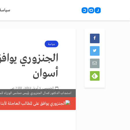
سياسة
سياسة
الجنزوري يوافق 
أسوان
الخميس، 5 أبريل 2012، 7:00 ص
استجاب الدكتور كمال الجنزوري رئيس مجلس الوزراء للمط