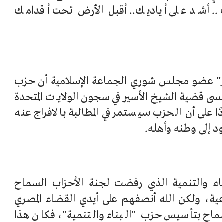
ك .. أشد على أياديك.. أقبل الأرض تحت أقدامك
ر" عضو مجلس شوري الجماعة الإسلامية أن حزب
ينسى قضية الشيخ الأسير في سجون الولايات المتحدة
 على أن الحزب سيستمر في المطالبة بالافراج عنه
د إلى وطنه وأهله.
اء والتنمية الذي رفضت لجنة الأحزاب السماح
ية، ولكن الله أنصفهم على أيدي القضاء المصري
اح بتأسيس حزب "البناء والتنمية"، فكان هذا