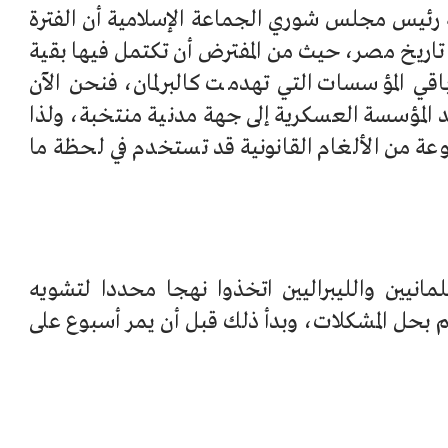
 رئيس مجلس شوري الجماعة الإسلامية أن الفترة
ي تاريخ مصر، حيث من المفترض أن تكتمل فيها بقية
باقي المؤسسات التي تهدمت كالبرلمان، فنحن الآن
المؤسسة العسكرية إلى جهة مدنية منتخبة، ولذا
عة من الألغام القانونية قد تستخدم في لحظة ما
انيين والليبراليين اتخذوا نهجا محددا لتشويه
يقم بحل المشكلات، وبدأ ذلك قبل أن يمر أسبوع على