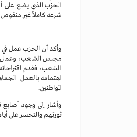
الحزب الذي يضع على أولى
شرعه كاملاً غير منقوص ب
وأكد أن الحزب عمل في 
مجلس الشعب، وعمل على
الشعب، فقدم اقتراحاته ب
اهتمامه بالعمل الجما
المواطنين.
وأشار إلى وجود أصابع ت
ثورتهم والتحسر على أيام 