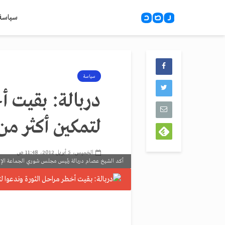
سياسة
سياسة
دربالة: بقيت أ
لتمكين أكثر م
الخميس، 5 أبريل 2012، 11:48 ص
أكد الشيخ عصام دربالة رئيس مجلس شوري الجماعة الإسل