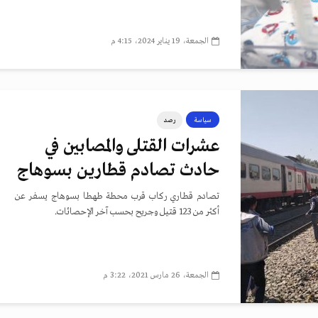
الجمعة، 19 يناير 2024، 4:15 م
سياسة
رصد
عشرات القتلى والمصابين في
حادث تصادم قطارين بسوهاج
تصادم قطاري ركاب قرب محطة طهطا بسوهاج يسفر عن
أكثر من 123 قتيل وجريح بحسب آخر الإحصائات.
الجمعة، 26 مارس 2021، 3:22 م