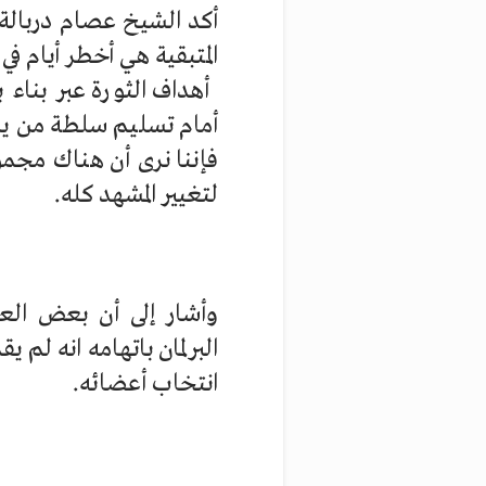
أكد الشيخ عصام دربالة
المتبقية هي أخطر أيام ف
أهداف الثورة عبر بناء 
أمام تسليم سلطة من يد 
فإننا نرى أن هناك مجمو
لتغيير المشهد كله.
وأشار إلى أن بعض العلم
البرلمان باتهامه انه لم 
انتخاب أعضائه.