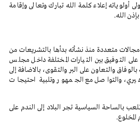
 أولوياته إعلاء كلمة الله تبارك وتعالى وإقامة
إذن الله.
مجالات متعددة منذ نشأته بدأها بالتشريعات من
 التوفيق بين التيارات المختلفة داخل مجلس
الوفاق والتعاون على البر والتقوى، بالاضافة إلى
هيري، والتواصل مع الجمهور وتلبية احتيجات
لعب بالساحة السياسية تجر البلاد إلى الندم على
المخلوع.