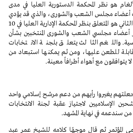
غام هو نظر المحكمة الدستورية العليا في مدى
ت أعضاء مجلس الشعب والشورى، والذي قد يؤدي
لحل المجلسين، واللغم الثاني هو المتعلق بنظر المحكمة الإدارية العليا في 10
 أعضاء مجلسي الشعب والشورى المنتخبين بشأن
ية. واللغم الثالث يتعلق بلجنة الانتخابات
 قابلة للطعن عليها، ومن ثم يمكنها استبعاد من
ا يتوافقون مع أهواء أطرافاً معينة.
جعلتهم يغيروا رأيهم من دعم مرشح إسلامي واحد
حين الإسلاميين لاجتياز عقبة لجنة الانتخابات
ر من سندعمه في نهاية المشهد.
المؤتمر ثم قال موجهًا كلامه للشيخ عمر عبد