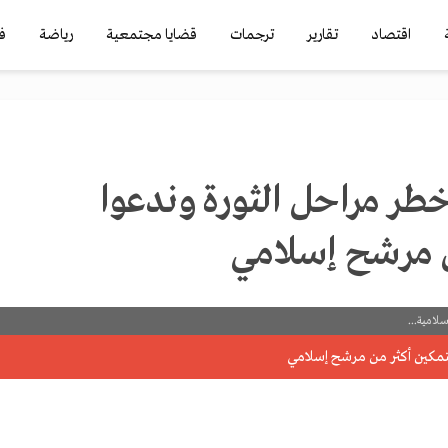
اقتصاد
تقارير
ترجمات
قضايا مجتمعية
رياضة
ف
خطر مراحل الثورة وندعوا
ن مرشح إسلامي
امية...