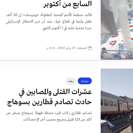
السابع من أكتوبر
قالت منظمة الأمم المتحدة للطفولة «يونيسف» إن 20 ألف
طفل ولدوا في قطاع غزة، منذ أن شن الاحتلال الإسرائيلي
حربا مدمرة عليه في 7 أكتوبر الماضي.
الجمعة، 19 يناير 2024، 4:15 م
سياسة
رصد
عشرات القتلى والمصابين في
حادث تصادم قطارين بسوهاج
تصادم قطاري ركاب قرب محطة طهطا بسوهاج يسفر عن
أكثر من 123 قتيل وجريح بحسب آخر الإحصائات.