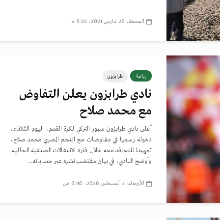
الجمعة، 26 مارس 2021، 3:22 م
رياضة
طرابزون
نادي طرابزون يعلن التفاوض
مع محمد صلاح
أعلن نادي طرابزون سبور التركي لكرة القدم، اليوم الثلاثاء،
دخوله رسميا في مفاوضات مع النجم المصري محمد صلاح،
تمهيدا للتعاقد معه خلال فترة الانتقالات الصيفية الحالية.
وأوضح النادي، في بيان مقتضب نشره عبر حساباته...
الأربعاء، 5 أغسطس 2026، 6:46 ص