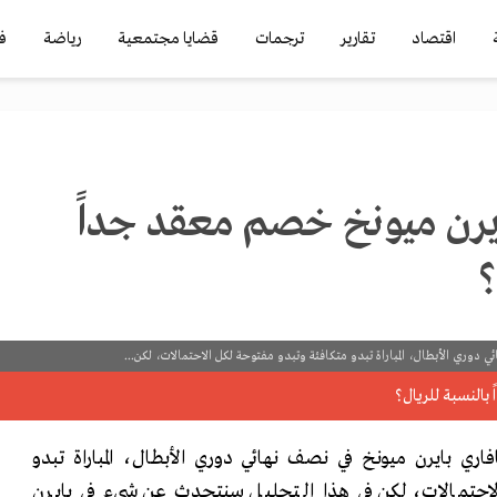
اقتصاد
تقارير
ترجمات
قضايا مجتمعية
رياضة
ف
بايرن ميونخ خصم معقد جداً
؟
 دوري الأبطال، المباراة تبدو متكافئة وتبدو مفتوحة لكل الاحتمالات، لكن...
اري بايرن ميونخ في نصف نهائي دوري الأبطال، المباراة تبدو
لاحتمالات، لكن في هذا التحليل سنتحدث عن شيء في بايرن