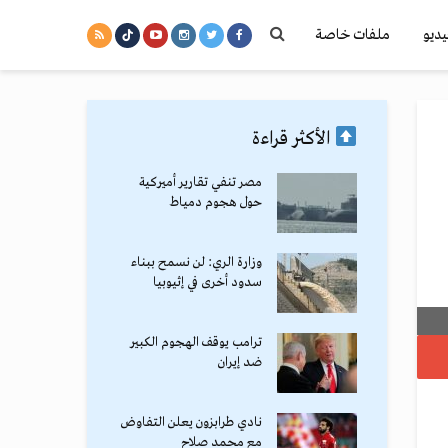
يديو
ملفات خاصة
الأكثر قراءة
مصر تنفي تقارير أميركية
حول هجوم دمياط
وزارة الري: لن نسمح ببناء
سدود أخرى في إثيوبيا
ترامب يوقف الهجوم الكبير
ضد إيران
نادي طرابزون يعلن التفاوض
مع محمد صلاح