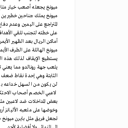
ميونخ يجعله أصعب خيار متاح
ميونخ يملك جناحين خطيرين لل
المتراجع على اليمين وعدم دفاع
على خطته لتجنب تلقي الأهدا
أماكن الريال بعد الظهير الأي
ميونخ الهائلة على الطرف الأي
يستطيع الإيقاف لذلك هذه ال
يلعب جهة رونالدو مما يعني تقل
الثابتة وهي إحدة نقاط ضعف ريا
لن يكون من السهل خداعه بال
لاعبي الخصم أصحاب الاحتكاك ا
بعض المداخلات ضد لاعبين مثل م
وخوضها على ملعبه الأليانز أر
تجعل فريق مثل بايرن ميونخ 
إلى النهائي ولا أفضلية لأحد.