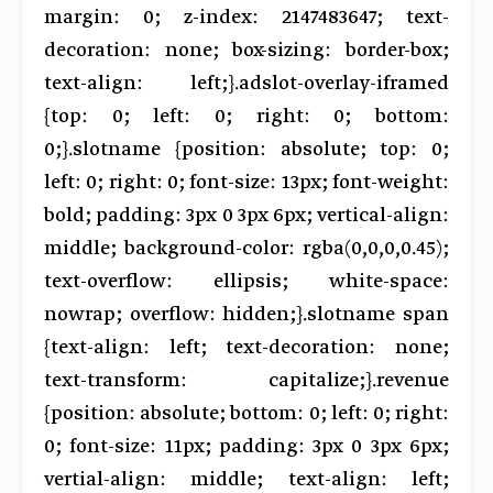
margin: 0; z-index: 2147483647; text-
decoration: none; box-sizing: border-box;
text-align: left;}.adslot-overlay-iframed
{top: 0; left: 0; right: 0; bottom:
0;}.slotname {position: absolute; top: 0;
left: 0; right: 0; font-size: 13px; font-weight:
bold; padding: 3px 0 3px 6px; vertical-align:
middle; background-color: rgba(0,0,0,0.45);
text-overflow: ellipsis; white-space:
nowrap; overflow: hidden;}.slotname span
{text-align: left; text-decoration: none;
text-transform: capitalize;}.revenue
{position: absolute; bottom: 0; left: 0; right:
0; font-size: 11px; padding: 3px 0 3px 6px;
vertial-align: middle; text-align: left;