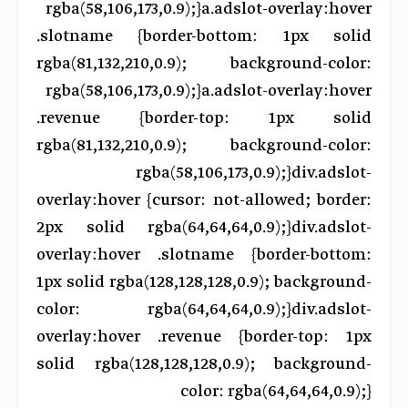
rgba(58,106,173,0.9);}a.adslot-overlay:hover
.slotname {border-bottom: 1px solid
rgba(81,132,210,0.9); background-color:
rgba(58,106,173,0.9);}a.adslot-overlay:hover
.revenue {border-top: 1px solid
rgba(81,132,210,0.9); background-color:
rgba(58,106,173,0.9);}div.adslot-
overlay:hover {cursor: not-allowed; border:
2px solid rgba(64,64,64,0.9);}div.adslot-
overlay:hover .slotname {border-bottom:
1px solid rgba(128,128,128,0.9); background-
color: rgba(64,64,64,0.9);}div.adslot-
overlay:hover .revenue {border-top: 1px
solid rgba(128,128,128,0.9); background-
color: rgba(64,64,64,0.9);}