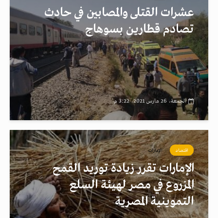
عشرات القتلى والمصابين في حادث
تصادم قطارين بسوهاج
الجمعة، 26 مارس 2021، 3:22 م
اقتصاد
الإمارات
الإمارات تقرر زيادة توريد القمح
المزروع في مصر لهيئة السلع
التموينية المصرية