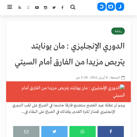
رياضة
الدوري الإنجليزي : مان يونايتد
يتربص مزيدا من الفارق أمام السيتي
الجمعة، 6 أبريل 2012، 3:59 ص
يبدو ان عطلة عيد الفصح ستصنع فارقا حاسما في الصراع على لقب الدوري
الإنجليزي الممتاز لكرة القدم, وكذلك في الصراع على البقاء في...