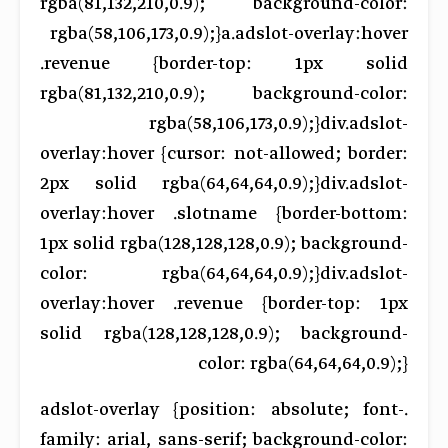
rgba(81,132,210,0.9); background-color:
rgba(58,106,173,0.9);}a.adslot-overlay:hover
.revenue {border-top: 1px solid
rgba(81,132,210,0.9); background-color:
rgba(58,106,173,0.9);}div.adslot-
overlay:hover {cursor: not-allowed; border:
2px solid rgba(64,64,64,0.9);}div.adslot-
overlay:hover .slotname {border-bottom:
1px solid rgba(128,128,128,0.9); background-
color: rgba(64,64,64,0.9);}div.adslot-
overlay:hover .revenue {border-top: 1px
solid rgba(128,128,128,0.9); background-
color: rgba(64,64,64,0.9);}
.adslot-overlay {position: absolute; font-
family: arial, sans-serif; background-color: