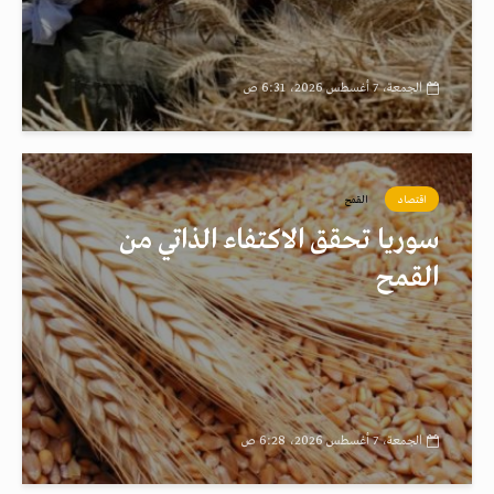
الجمعة، 7 أغسطس 2026، 6:31 ص
اقتصاد
القمح
سوريا تحقق الاكتفاء الذاتي من
القمح
الجمعة، 7 أغسطس 2026، 6:28 ص