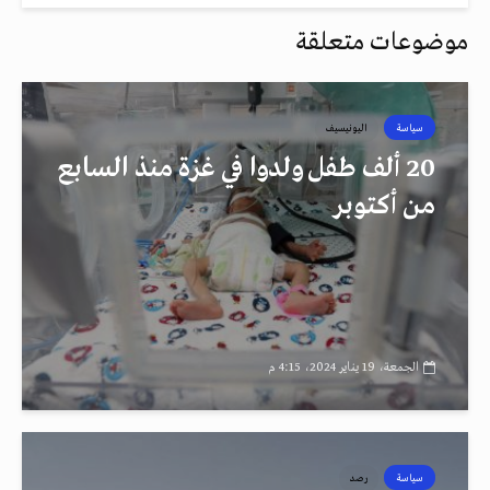
موضوعات متعلقة
سياسة
اليونيسيف
20 ألف طفل ولدوا في غزة منذ السابع
من أكتوبر
الجمعة، 19 يناير 2024، 4:15 م
سياسة
رصد