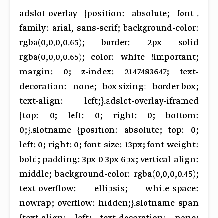
.adslot-overlay {position: absolute; font-
family: arial, sans-serif; background-color:
rgba(0,0,0,0.65); border: 2px solid
rgba(0,0,0,0.65); color: white !important;
margin: 0; z-index: 2147483647; text-
decoration: none; box-sizing: border-box;
text-align: left;}.adslot-overlay-iframed
{top: 0; left: 0; right: 0; bottom:
0;}.slotname {position: absolute; top: 0;
left: 0; right: 0; font-size: 13px; font-weight:
bold; padding: 3px 0 3px 6px; vertical-align:
middle; background-color: rgba(0,0,0,0.45);
text-overflow: ellipsis; white-space:
nowrap; overflow: hidden;}.slotname span