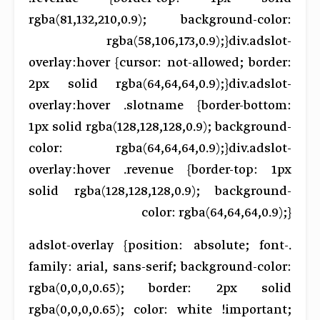
rgba(81,132,210,0.9); background-color:
rgba(58,106,173,0.9);}div.adslot-
overlay:hover {cursor: not-allowed; border:
2px solid rgba(64,64,64,0.9);}div.adslot-
overlay:hover .slotname {border-bottom:
1px solid rgba(128,128,128,0.9); background-
color: rgba(64,64,64,0.9);}div.adslot-
overlay:hover .revenue {border-top: 1px
solid rgba(128,128,128,0.9); background-
color: rgba(64,64,64,0.9);}
.adslot-overlay {position: absolute; font-
family: arial, sans-serif; background-color:
rgba(0,0,0,0.65); border: 2px solid
rgba(0,0,0,0.65); color: white !important;