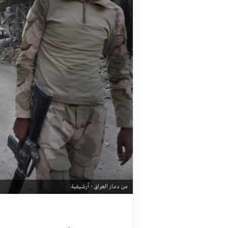
من دمار العراق - أرشيفية