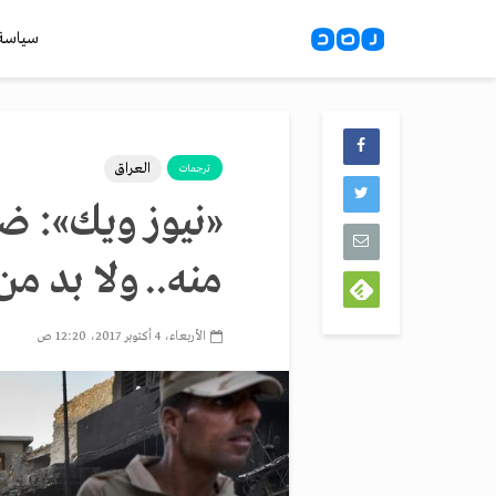
سياسة
العراق
ترجمات
«نيوز ويك»: ضح
منه.. ولا بد من
الأربعاء، 4 أكتوبر 2017، 12:20 ص