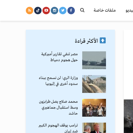
يديو
ملفات خاصة
الأكثر قراءة
مصر تنفي تقارير أميركية
حول هجوم دمياط
وزارة الري: لن نسمح ببناء
سدود أخرى في إثيوبيا
محمد صلاح يصل طرابزون
وسط استقبال جماهيري
حاشد
ترامب يوقف الهجوم الكبير
ضد إيران