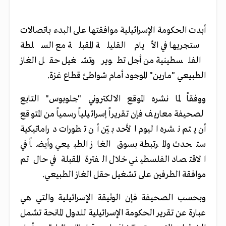
أبدت الحكومة الإسرائيلية موافقتها على البدء باتصالات
ستجريها في الأيام القليلة المقبلة مع السلطة
الفلسطينية من أجل تطوير وتشغيل حقل الغاز
الطبيعي "مارين" الموجود أمام شواطئ قطاع غزة.
ووفقاً لما نشره الموقع الالكتروني "جلوبوس" التابع
لصحيفة معاريف فإن تقريراً إسرائيلياً رسمياً من المتوقع
أن يتم نشره اليوم الأحد بيّن أن تطورات دراماتيكية
ستحدث والمرتبطة بسوق الغاز الطبيعي وأيضاً في
الاقتصاد الفلسطيني خلال الفترة المقبلة في حال تم
موافقة الطرفين على تشغيل حقل الغاز الطبيعي.
وبحسب الصحيفة فإن الوثيقة الإسرائيلية والتي هي
عبارة عن تقرير الحكومة الإسرائيلية للدول المانحة تشمل