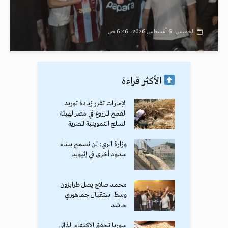
الخميس، 6 أغسطس 2026، 6:46 ص
الأكثر قراءة
الإمارات تقرر زيادة توريد
القمح المزروع في مصر لهيئة
السلع التموينية المصرية
وزارة الري: لن نسمح ببناء
سدود أخرى في إثيوبيا
محمد صلاح يصل طرابزون
وسط استقبال جماهيري
حاشد
سوريا تحقق الاكتفاء الذاتي