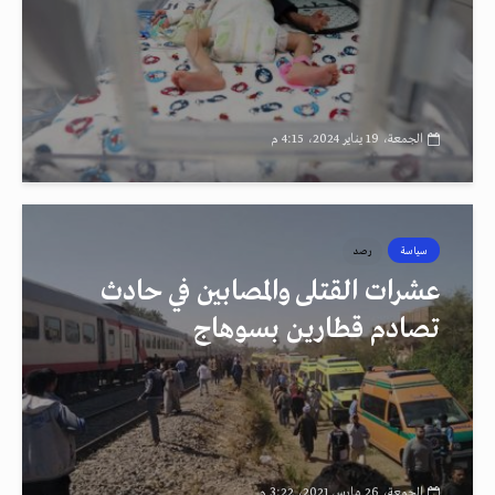
الجمعة، 19 يناير 2024، 4:15 م
سياسة
رصد
عشرات القتلى والمصابين في حادث
تصادم قطارين بسوهاج
الجمعة، 26 مارس 2021، 3:22 م