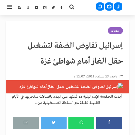
منوعات
إسرائيل تفاوض الضفة لتشغيل
حقل الغاز أمام شواطئ غزة
الأحد، 23 سبتمبر 2012، 12:07 م
أبدت الحكومة الإسرائيلية موافقتها على البدء باتصالات ستجريها في الأيام
القليلة المقبلة مع السلطة الفلسطينية من...