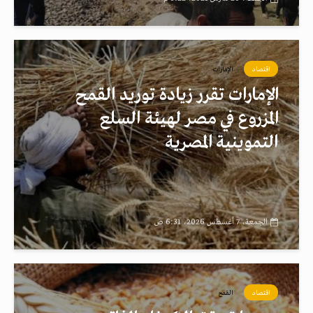
اقتصاد
الإمارات
الإمارات تقرر زيادة توريد القمح
المزروع في مصر لهيئة السلع
التموينية المصرية
الجمعة، 7 أغسطس 2026، 6:31 ص
اقتصاد
القمح