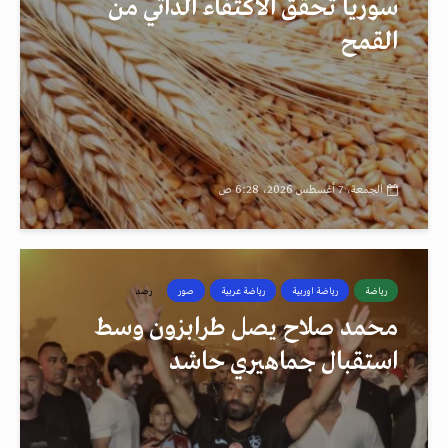
سوريا تحقق الاكتفاء الذاتي من
القمح
الجمعة، 7 أغسطس 2026، 6:28 ص
رياضة
رياضة اوربية
رياضة عربية
صور
رصد
محمد صلاح يصل طرابزون وسط
استقبال جماهيري حاشد