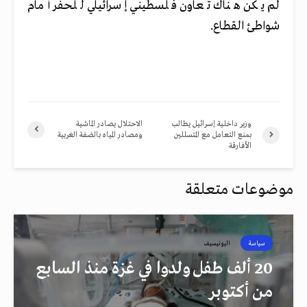
لم يكن هناك تعاون فلسطيني إسرائيلي للحفر أمام
شواطئ القطاع.
وزير داخلية إسرائيل يطالب
الاحتلال يصادر الماشية
بمنع التعامل مع المتسللين
ومصادر المياه بالضفة الغربية
الأفارقة
موضوعات متعلقة
سياسة
اليونيسيف
20 ألف طفل ولدوا في غزة منذ السابع
من أكتوبر