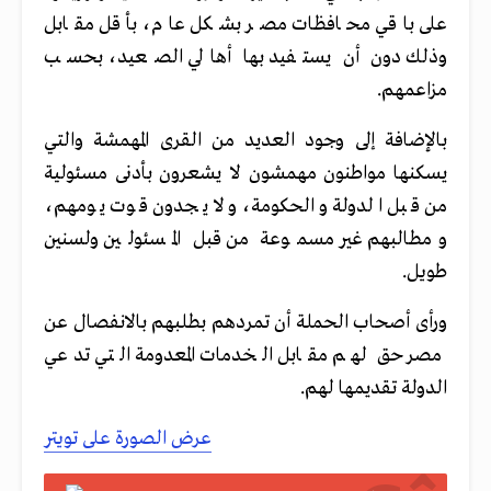
على باقي محافظات مصر بشكل عام، بأقل مقابل
وذلك دون أن يستفيد بها أهالي الصعيد، بحسب
مزاعمهم.
بالإضافة إلى وجود العديد من القرى المهمشة والتي
يسكنها مواطنون مهمشون لا يشعرون بأدنى مسئولية
من قبل الدولة والحكومة، ولا يجدون قوت يومهم،
ومطالبهم غير مسموعة من قبل المسئولين ولسنين
طويل.
ورأى أصحاب الحملة أن تمردهم بطلبهم بالانفصال عن
مصر حق لهم مقابل الخدمات المعدومة التي تدعي
الدولة تقديمها لهم.
عرض الصورة على تويتر