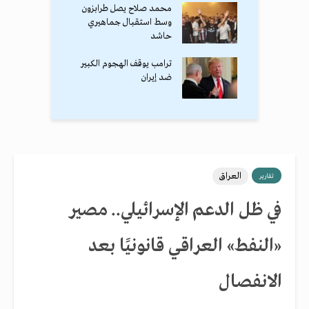
محمد صلاح يصل طرابزون
وسط استقبال جماهيري
حاشد
ترامب يوقف الهجوم الكبير
ضد إيران
العراق
تقارير
في ظل الدعم الإسرائيلي.. مصير
«النفط» العراقي قانونيًا بعد
الانفصال