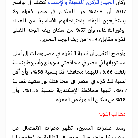
وكان
الجهاز المركزي للتعبئة والإحصاء
كشف في نوفمبر
2017 أن 27.8% من السكان في مصر فقراء ولا
يستطيعون الوفاء باحتياجاتهم الأساسية من الغذاء
وغير الغذاء، وأن 57% من سكان ريف الوجه القبلي
فقراء مقابل 19.7% من ريف الوجه البحري.
وأوضح التقرير أن نسبة الفقراء في مصر وصلت إلى أعلى
مستوياتها في مصر في محافظتي سوهاج وأسيوط بنسبة
بلغت 66%، تليهما محافظة قنا بنسبة 58%، وأن أقل
نسبة للفقراء في مصر في محافظة بورسعيد بنسبة
6.7%، تليها محافظة الإسكندرية بنسبة 11.6%، وأن
18% من سكان القاهرة من الفقراء.
مطالب النوبة
ومنذ عشرات السنين، تظهر دعوات الانفصال عن
مصر، كلما خرج النوبيون في المطالبة بحقوقهم، لما