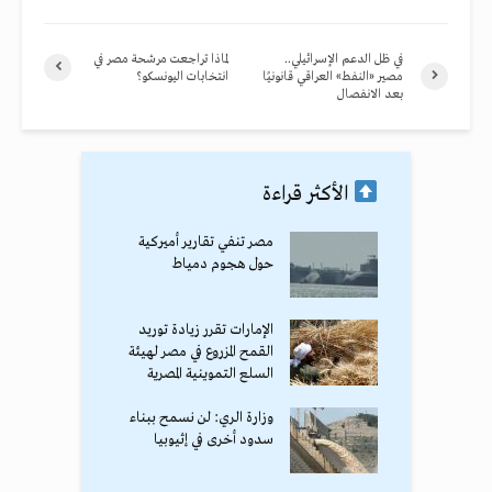
في ظل الدعم الإسرائيلي..
لماذا تراجعت مرشحة مصر في
مصير «النفط» العراقي قانونيًا
انتخابات اليونسكو؟
بعد الانفصال
الأكثر قراءة
مصر تنفي تقارير أميركية
حول هجوم دمياط
الإمارات تقرر زيادة توريد
القمح المزروع في مصر لهيئة
السلع التموينية المصرية
وزارة الري: لن نسمح ببناء
سدود أخرى في إثيوبيا