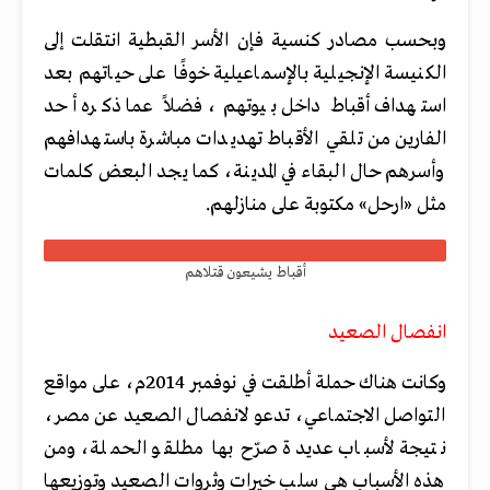
وبحسب مصادر كنسية فإن الأسر القبطية انتقلت إلى
الكنيسة الإنجيلية بالإسماعيلية خوفًا على حياتهم بعد
استهداف أقباط داخل بيوتهم، فضلاً عما ذكره أحد
الفارين من تلقي الأقباط تهديدات مباشرة باستهدافهم
وأسرهم حال البقاء في المدينة، كما يجد البعض كلمات
مثل «ارحل» مكتوبة على منازلهم.
أقباط يشيعون قتلاهم
انفصال الصعيد
وكانت هناك حملة أطلقت في نوفمبر 2014م، على مواقع
التواصل الاجتماعي، تدعو لانفصال الصعيد عن مصر،
نتيجة لأسباب عديدة صرّح بها مطلقو الحملة، ومن
هذه الأسباب هي سلب خيرات وثروات الصعيد وتوزيعها