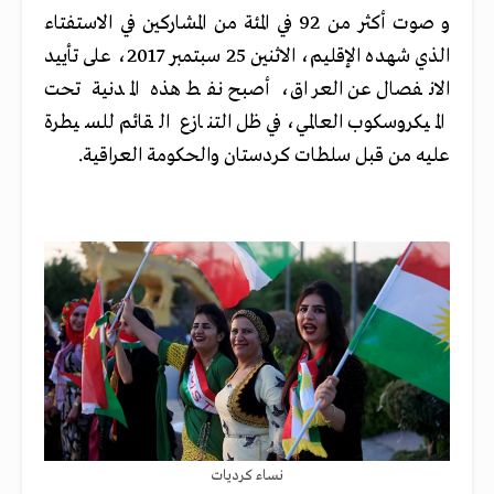
و صوت أكثر من 92 في المئة من المشاركين في الاستفتاء
الذي شهده الإقليم، الاثنين 25 سبتمبر 2017، على تأييد
الانفصال عن العراق، أصبح نفط هذه المدنية تحت
الميكروسكوب العالمي، في ظل التنازع القائم للسيطرة
عليه من قبل سلطات كردستان والحكومة العراقية.
نساء كرديات