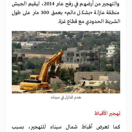
والتهجير من أرضهم في رفح عام 2014، ليقيم الجيش
منطقة عازلة «بشكل دائم
»
بعمق 300 متر على طول
الشريط الحدودي مع قطاع غزة.
هدم المنازل في سيناء
تهجير الأقباط
كما تعرض أقباط شمال سيناء للتهجير، بسبب