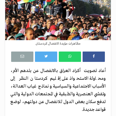
مظاهرات مؤيدة لانفصال كردستان
أعاد تصويت أكراد العراق بالانفصال عن بلدهم الأم،
ومحاولة الاستحواذ على إقليم كردستان النظر إلى
الأسباب الاجتماعية والسياسية و نماذج غياب العدالة،
وتفشي العنصرية والطبقية في المجتمعات الدولية والتي
تدفع سكان بعض الدول للانفصال عن دولتهم، لوضع
قواعد جديدة.